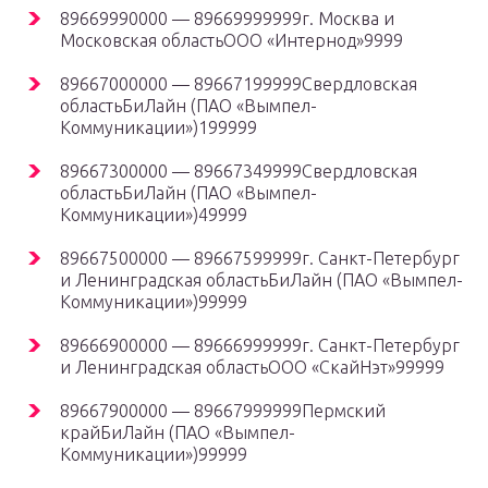
89669990000 — 89669999999г. Москва и
Московская областьООО «Интернод»9999
89667000000 — 89667199999Свердловская
областьБиЛайн (ПАО «Вымпел-
Коммуникации»)199999
89667300000 — 89667349999Свердловская
областьБиЛайн (ПАО «Вымпел-
Коммуникации»)49999
89667500000 — 89667599999г. Санкт-Петербург
и Ленинградская областьБиЛайн (ПАО «Вымпел-
Коммуникации»)99999
89666900000 — 89666999999г. Санкт-Петербург
и Ленинградская областьООО «СкайНэт»99999
89667900000 — 89667999999Пермский
крайБиЛайн (ПАО «Вымпел-
Коммуникации»)99999