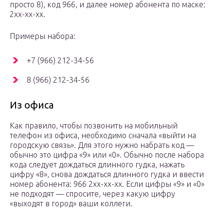
просто 8), код 966, и далее номер абонента по маске:
2xx-xx-xx.
Примеры набора:
+7 (966) 212-34-56
8 (966) 212-34-56
Из офиса
Как правило, чтобы позвонить на мобильный
телефон из офиса, необходимо сначала «выйти на
городскую связь». Для этого нужно набрать код —
обычно это цифра «9» или «0». Обычно после набора
кода следует дождаться длинного гудка, нажать
цифру «8», снова дождаться длинного гудка и ввести
номер абонента: 966 2xx-xx-xx. Если цифры «9» и «0»
не подходят — спросите, через какую цифру
«выходят в город» ваши коллеги.