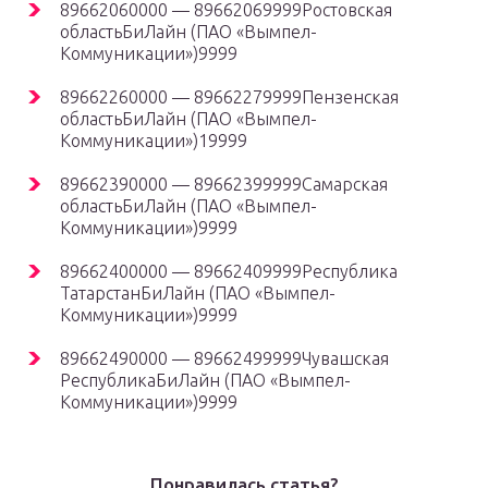
89662060000 — 89662069999Ростовская
областьБиЛайн (ПАО «Вымпел-
Коммуникации»)9999
89662260000 — 89662279999Пензенская
областьБиЛайн (ПАО «Вымпел-
Коммуникации»)19999
89662390000 — 89662399999Самарская
областьБиЛайн (ПАО «Вымпел-
Коммуникации»)9999
89662400000 — 89662409999Республика
ТатарстанБиЛайн (ПАО «Вымпел-
Коммуникации»)9999
89662490000 — 89662499999Чувашская
РеспубликаБиЛайн (ПАО «Вымпел-
Коммуникации»)9999
Понравилась статья?