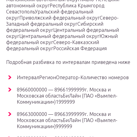
автономный округРеспублика Крымгород
СевастопольУральский федеральный
округПриволжский федеральный округСеверо-
Западный федеральный округСибирский
федеральный округЦентральный федеральный
округЦентральный федеральный округЮжный
федеральный округСеверо-Кавказский
федеральный округРоссийская Федерация
Подробная разбивка по интервалам приведена ниже
ИнтервалРегионОператор-Количество номеров
89660000000 — 89661999999г. Москва и
Московская областьБиЛайн (ПАО «Вымпел-
Коммуникации»)1999999
89663000000 — 89663999999г. Москва и
Московская областьБиЛайн (ПАО «Вымпел-
Коммуникации»)999999