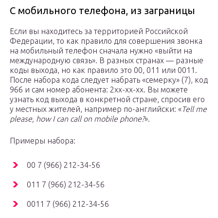
С мобильного телефона, из заграницы
Если вы находитесь за территорией Российской
Федерации, то как правило для совершения звонка
на мобильный телефон сначала нужно «выйти на
международную связь». В разных странах — разные
коды выхода, но как правило это 00, 011 или 0011.
После набора кода следует набрать «семерку» (7), код
966 и сам номер абонента: 2xx-xx-xx. Вы можете
узнать код выхода в конкретной стране, спросив его
у местных жителей, например по-английски: «
Tell me
please, how I can call on mobile phone?
».
Примеры набора:
00 7 (966) 212-34-56
011 7 (966) 212-34-56
0011 7 (966) 212-34-56