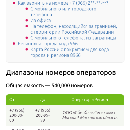
Как звонить на номера +7 (966) 2**-**-**?
С мобильного или городского
телефона
Из офиса
На телефон, находящийся за границей,
с территории Российской Федерации
С мобильного телефона, из заграницы
Регионы и города кода 966
Карта России с покрытием для кода
города и региона 8966
Диапазоны номеров операторов
Общая емкость — 540,000 номеров
От
До
Оператор и Регион
+7 (966)
+7 (966)
ООО «Сбербанк-Телеком»
г.
200-00-
200-99-
Москва * Московская область
00
99