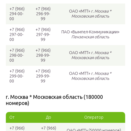
+7 (966)
+7 (966)
ОАО «МТТ»
г. Москва *
294-00-
296-99-
Московская область
00
99
+7 (966)
+7 (966)
ПАО «Вымпел-Коммуникации»
297-00-
297-99-
Пензенская область
00
99
+7 (966)
+7 (966)
ОАО «МТТ»
г. Москва *
298-00-
298-99-
Московская область
00
99
+7 (966)
+7 (966)
ОАО «МТТ»
г. Москва *
299-00-
299-99-
Московская область
00
99
г. Москва * Московская область (180000
номеров)
От
До
Оператор
+7 (966)
+7 (966)
ОАО «МТТ» (50000 номеров)