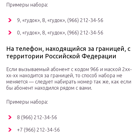
Примеры набора:
9, «гудок», 8, «гудок», (966) 212-34-56
0, «гудок», 8, «гудок», (966) 212-34-56
На телефон, находящийся за границей, с
территории Российской Федерации
Если вызываемый абонент с кодом 966 и маской 2xx-
xx-xx находится за границей, то способ набора не
меняется — следует набирать номер так же, как если
бы абонент находился рядом с вами.
Примеры набора:
8 (966) 212-34-56
+7 (966) 212-34-56