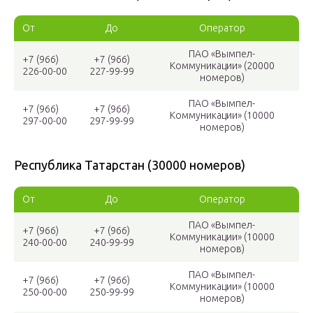
От
До
Оператор
ПАО «Вымпел-
+7 (966)
+7 (966)
Коммуникации» (20000
226-00-00
227-99-99
номеров)
ПАО «Вымпел-
+7 (966)
+7 (966)
Коммуникации» (10000
297-00-00
297-99-99
номеров)
Республика Татарстан (30000 номеров)
От
До
Оператор
ПАО «Вымпел-
+7 (966)
+7 (966)
Коммуникации» (10000
240-00-00
240-99-99
номеров)
ПАО «Вымпел-
+7 (966)
+7 (966)
Коммуникации» (10000
250-00-00
250-99-99
номеров)