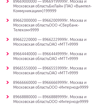
89669000000 — 89669199999г. Москва и
Московская областьБиЛайн (ПАО «Вымпел-
Коммуникации»)199999
89662000000 — 89662009999г. Москва и
Московская областьООО «Сбербанк-
Телеком»9999
89662220000 — 89662229999г. Москва и
Московская областьОАО «МТТ»9999
89664440000 — 89664449999г. Москва и
Московская областьОАО «МТТ»9999
89665550000 — 89665559999г. Москва и
Московская областьОАО «МТТ»9999
89666660000 — 89666669999г. Москва и
Московская областьООО «Интернод»9999
89668880000 — 89668889999г. Москва и
Московская областьООО «Интернод»9999