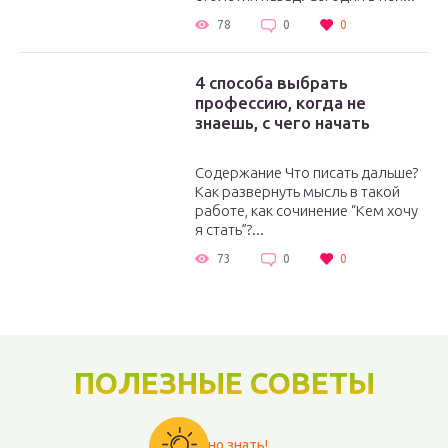
78
0
0
4 способа выбрать
профессию, когда не
знаешь, с чего начать
Содержание Что писать дальше?
Как развернуть мысль в такой
работе, как сочинение “Кем хочу
я стать”?...
73
0
0
ПОЛЕЗНЫЕ СОВЕТЫ
Важно знать!