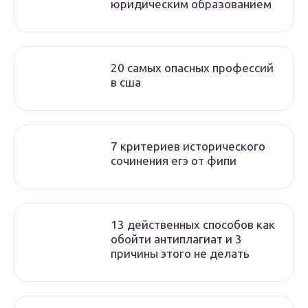
юридическим образованием
20 самых опасных профессий
в сша
7 критериев исторического
сочинения егэ от фипи
13 действенных способов как
обойти антиплагиат и 3
причины этого не делать