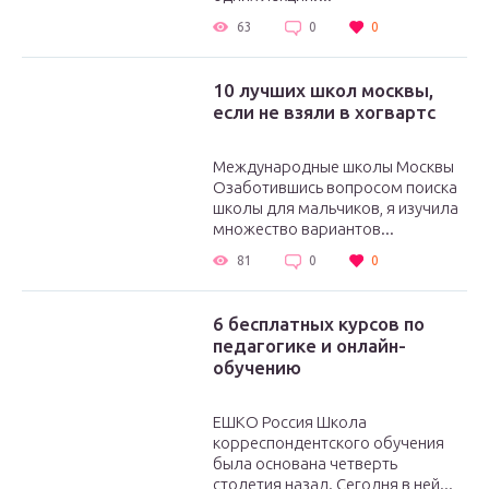
63
0
0
10 лучших школ москвы,
если не взяли в хогвартс
Международные школы Москвы
Озаботившись вопросом поиска
школы для мальчиков, я изучила
множество вариантов...
81
0
0
6 бесплатных курсов по
педагогике и онлайн-
обучению
ЕШКО Россия Школа
корреспондентского обучения
была основана четверть
столетия назад. Сегодня в ней...