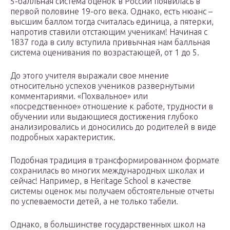
5-балльная система оценок в России появилась в
первой половине 19-ого века. Однако, есть нюанс –
высшим баллом тогда считалась единица, а пятерки,
напротив ставили отстающим ученикам! Начиная с
1837 года в силу вступила привычная нам балльная
система оценивания по возрастающей, от 1 до 5.
До этого учителя выражали свое мнение
относительно успехов учеников развернутыми
комментариями. «Похвальное» или
«посредственное» отношение к работе, трудности в
обучении или выдающиеся достижения глубоко
анализировались и доносились до родителей в виде
подробных характеристик.
Подобная традиция в трансформированном формате
сохранилась во многих международных школах и
сейчас! Например, в Heritage School в качестве
системы оценок мы получаем обстоятельные отчеты
по успеваемости детей, а не только табели.
Однако, в большинстве государственных школ на