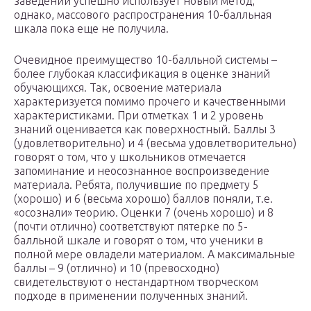
заведений успешно использует новый метод,
однако, массового распространения 10-балльная
шкала пока еще не получила.
Очевидное преимущество 10-балльной системы –
более глубокая классификация в оценке знаний
обучающихся. Так, освоение материала
характеризуется помимо прочего и качественными
характеристиками. При отметках 1 и 2 уровень
знаний оценивается как поверхностный. Баллы 3
(удовлетворительно) и 4 (весьма удовлетворительно)
говорят о том, что у школьников отмечается
запоминание и неосознанное воспроизведение
материала. Ребята, получившие по предмету 5
(хорошо) и 6 (весьма хорошо) баллов поняли, т.е.
«осознали» теорию. Оценки 7 (очень хорошо) и 8
(почти отлично) соответствуют пятерке по 5-
балльной шкале и говорят о том, что ученики в
полной мере овладели материалом. А максимальные
баллы – 9 (отлично) и 10 (превосходно)
свидетельствуют о нестандартном творческом
подходе в применении полученных знаний.