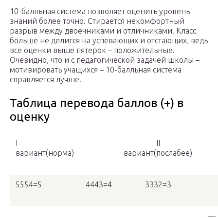
10-балльная система позволяет оценить уровень
знаний более точно. Стирается некомфортный
разрыв между двоечниками и отличниками. Класс
больше не делится на успевающих и отстающих, ведь
все оценки выше пятерок – положительные.
Очевидно, что и с педагогической задачей школы –
мотивировать учащихся – 10-балльная система
справляется лучше.
Таблица перевода баллов (+) в
оценку
I
II
вариант(норма)
вариант(послабее)
5554=5
4443=4
3332=3
—