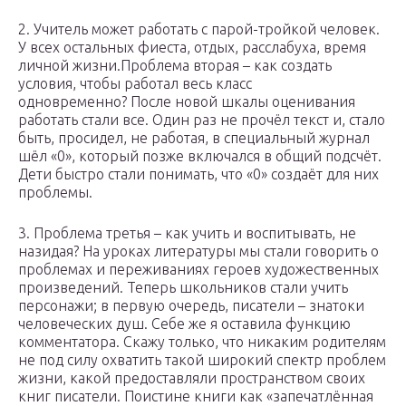
2. Учитель может работать с парой-тройкой человек.
У всех остальных фиеста, отдых, расслабуха, время
личной жизни.Проблема вторая – как создать
условия, чтобы работал весь класс
одновременно? После новой шкалы оценивания
работать стали все. Один раз не прочёл текст и, стало
быть, просидел, не работая, в специальный журнал
шёл «0», который позже включался в общий подсчёт.
Дети быстро стали понимать, что «0» создаёт для них
проблемы.
3. Проблема третья – как учить и воспитывать, не
назидая? На уроках литературы мы стали говорить о
проблемах и переживаниях героев художественных
произведений. Теперь школьников стали учить
персонажи; в первую очередь, писатели – знатоки
человеческих душ. Себе же я оставила функцию
комментатора. Скажу только, что никаким родителям
не под силу охватить такой широкий спектр проблем
жизни, какой предоставляли пространством своих
книг писатели. Поистине книги как «запечатлённая