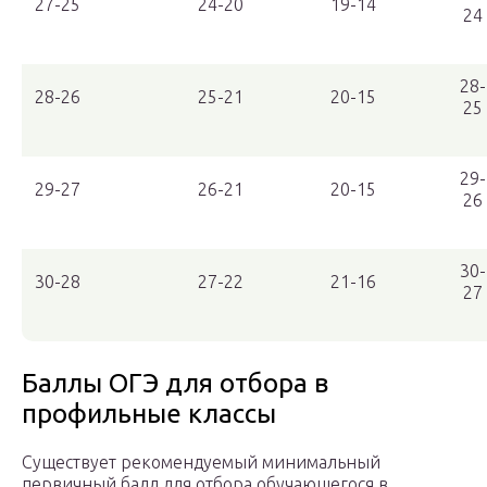
27-25
24-20
19-14
24
28-
28-26
25-21
20-15
25
29-
29-27
26-21
20-15
26
30-
30-28
27-22
21-16
27
Баллы ОГЭ для отбора в
профильные классы
Существует рекомендуемый минимальный
первичный балл для отбора обучающегося в