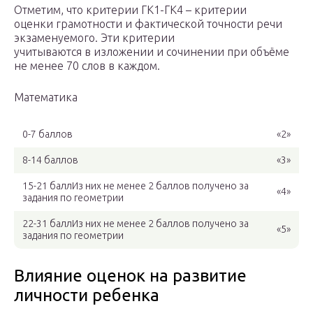
Отметим, что критерии ГК1-ГК4 – критерии
оценки грамотности и фактической точности речи
экзаменуемого. Эти критерии
учитываются в изложении и сочинении при объёме
не менее 70 слов в каждом.
Математика
0-7 баллов
«2»
8-14 баллов
«3»
15-21 баллИз них не менее 2 баллов получено за
«4»
задания по геометрии
22-31 баллИз них не менее 2 баллов получено за
«5»
задания по геометрии
Влияние оценок на развитие
личности ребенка