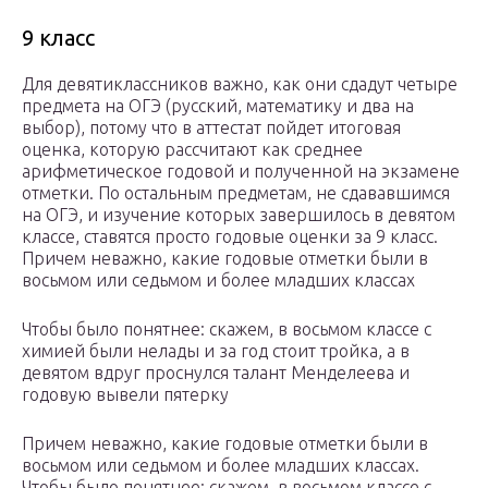
9 класс
Для девятиклассников важно, как они сдадут четыре
предмета на ОГЭ (русский, математику и два на
выбор), потому что в аттестат пойдет итоговая
оценка, которую рассчитают как среднее
арифметическое годовой и полученной на экзамене
отметки. По остальным предметам, не сдававшимся
на ОГЭ, и изучение которых завершилось в девятом
классе, ставятся просто годовые оценки за 9 класс.
Причем неважно, какие годовые отметки были в
восьмом или седьмом и более младших классах
Чтобы было понятнее: скажем, в восьмом классе с
химией были нелады и за год стоит тройка, а в
девятом вдруг проснулся талант Менделеева и
годовую вывели пятерку
Причем неважно, какие годовые отметки были в
восьмом или седьмом и более младших классах.
Чтобы было понятнее: скажем, в восьмом классе с