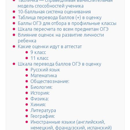
Табличка — справедливая вычислительная
модель способностей ученика
10-балльная система оценивания
Таблица перевода баллов (+) в оценку
Баллы ОГЭ для отбора в профильные классы
Шкала пересчета по всем предметам ОГЭ
Влияние оценок на развитие личности
ребенка
Какие оценки идут в аттестат
9 класс
11 класс
Шкала перевода баллов ОГЭ в оценку
Русский язык
Математика
Обществознание:
Биология:
История:
Физика:
Химия:
Литература
География:
Иностранные языки (английский,
немецкий, французский, испанский)