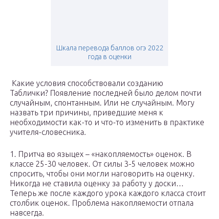
Шкала перевода баллов огэ 2022
года в оценки
Какие условия способствовали созданию
Таблички? Появление последней было делом почти
случайным, спонтанным. Или не случайным. Могу
назвать три причины, приведшие меня к
необходимости как-то и что-то изменить в практике
учителя-словесника.
1. Притча во языцех – «накопляемость» оценок. В
классе 25-30 человек. От силы 3-5 человек можно
спросить, чтобы они могли наговорить на оценку.
Никогда не ставила оценку за работу у доски…
Теперь же после каждого урока каждого класса стоит
столбик оценок. Проблема накопляемости отпала
навсегда.