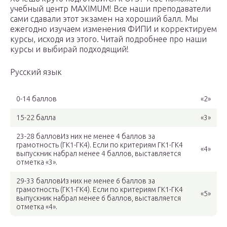
учебный центр MAXIMUM! Все наши преподаватели
сами сдавали этот экзамен на хороший балл. Мы
ежегодно изучаем изменения ФИПИ и корректируем
курсы, исходя из этого. Читай подробнее про наши
курсы и выбирай подходящий!
Русский язык
0-14 баллов
«2»
15-22 балла
«3»
23-28 балловИз них не менее 4 баллов за
грамотность (ГК1-ГК4). Если по критериям ГК1-ГК4
«4»
выпускник набрал менее 4 баллов, выставляется
отметка «3».
29-33 балловИз них не менее 6 баллов за
грамотность (ГК1-ГК4). Если по критериям ГК1-ГК4
«5»
выпускник набрал менее 6 баллов, выставляется
отметка «4».