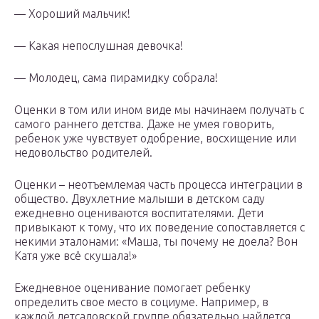
— Хороший мальчик!
— Какая непослушная девочка!
— Молодец, сама пирамидку собрала!
Оценки в том или ином виде мы начинаем получать с
самого раннего детства. Даже не умея говорить,
ребенок уже чувствует одобрение, восхищение или
недовольство родителей.
Оценки – неотъемлемая часть процесса интеграции в
общество. Двухлетние малыши в детском саду
ежедневно оцениваются воспитателями. Дети
привыкают к тому, что их поведение сопоставляется с
некими эталонами: «Маша, ты почему не доела? Вон
Катя уже всё скушала!»
Ежедневное оценивание помогает ребенку
определить свое место в социуме. Например, в
каждой детсадовской группе обязательно найдется