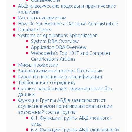
Обязанности
АБД: классические подходы и практические
коллизии
Как стать сисадмином
How Do You Become a Database Administrator?
Database Users
Systems or Applications Specialization
System DBA Overview
Application DBA Overview
Webopedia’s Top 10 IT and Computer
Certifications Articles
Мифы профессии
Зарплата администратора баз данных
Курсы по повышению квалификации
Требования к сотруднику
Сколько зарабатывает администратор баз
данных
Функции Группы АБД в зависимости от
осуществляемой политики автоматизации,
возможный состав Группы
6.1. Функции Группы АБД «полного»
вида
6.2. Функции Группы АБД «локального»