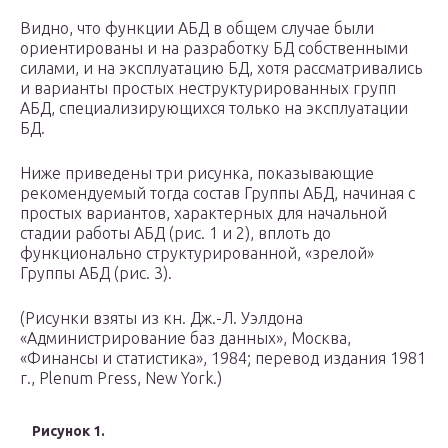
Видно, что функции АБД в общем случае были
ориентированы и на разработку БД собственными
силами, и на эксплуатацию БД, хотя рассматривались
и варианты простых неструктурированных групп
АБД, специализирующихся только на эксплуатации
БД.
Ниже приведены три рисунка, показывающие
рекомендуемый тогда состав Группы АБД, начиная с
простых вариантов, характерных для начальной
стадии работы АБД (рис. 1 и 2), вплоть до
функционально структурированной, «зрелой»
Группы АБД (рис. 3).
(Рисунки взяты из кн. Дж.-Л. Уэлдона
«Администрирование баз данных», Москва,
«Финансы и статистика», 1984; перевод издания 1981
г., Plenum Press, New York.)
Рисунок 1.