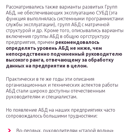
Рассматривались также варианты развитых Групп
АБД, не обеспечивающих эксплуатацию СУБД (эта
функция выполнялась системными программистами
службы эксплуатации), групп АБД с матричной
структурой и др. Кроме того, описывались варианты
включения группы АБД в общую оргструктуру
предприятия, причем
рекомендовалось
определять уровень АБД не ниже, чем
непосредственно подчиненный руководителю
высокого ранга, отвечающему за обработку
данных на предприятии в целом.
Практически в те же годы эти описания
организационных и технических аспектов работы
АБД стали широко доступны отечественным
руководителям и специалистам.
Но появление АБД на наших предприятиях часто
сопровождалось большими трудностями:
Во-первых, руководителям «старой волны»