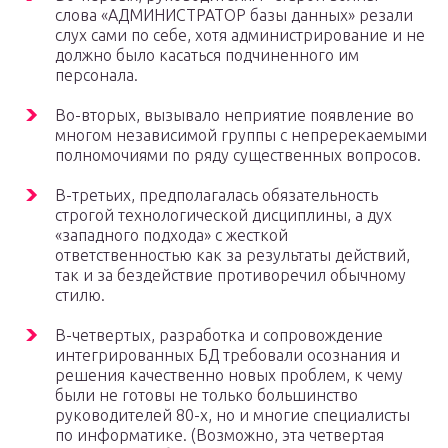
слова «АДМИНИСТРАТОР базы данных» резали
слух сами по себе, хотя администрирование и не
должно было касаться подчиненного им
персонала.
Во-вторых, вызывало неприятие появление во
многом независимой группы с непререкаемыми
полномочиями по ряду существенных вопросов.
В-третьих, предполагалась обязательность
строгой технологической дисциплины, а дух
«западного подхода» с жесткой
ответственностью как за результаты действий,
так и за бездействие противоречил обычному
стилю.
В-четвертых, разработка и сопровождение
интегрированных БД требовали осознания и
решения качественно новых проблем, к чему
были не готовы не только большинство
руководителей 80-х, но и многие специалисты
по информатике. (Возможно, эта четвертая