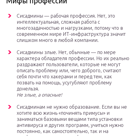
Мифы профессии
Сисадмины — рабочая профессия. Нет, это
интеллектуальная, сложная работа с
многозадачностью и нагрузками, потому что в
современном мире ИТ-инфраструктура значит
слишком много в любой компании.
Сисадмины злые. Нет, обычные — по мере
характера обладателя профессии. Но их реально
раздражают пользователи, которые не могут
описать проблему или, чего доброго, считают
себя почти что хакерами и перед тем, как
позвать на помощь, усугубляют проблему
донельзя.
Не злые, а опасные!
Сисадминам не нужно образование. Если вы не
хотите всю жизнь «починять примусы» и
заниматься базовыми вещами типа установки
антивируса и других программ, учиться нужно
постоянно, как самостоятельно, так и на