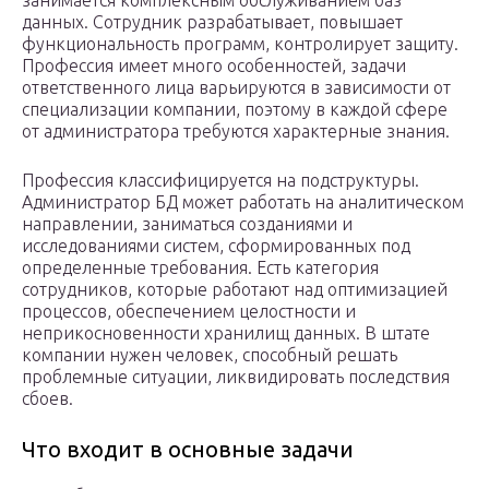
занимается комплексным обслуживанием баз
данных. Сотрудник разрабатывает, повышает
функциональность программ, контролирует защиту.
Профессия имеет много особенностей, задачи
ответственного лица варьируются в зависимости от
специализации компании, поэтому в каждой сфере
от администратора требуются характерные знания.
Профессия классифицируется на подструктуры.
Администратор БД может работать на аналитическом
направлении, заниматься созданиями и
исследованиями систем, сформированных под
определенные требования. Есть категория
сотрудников, которые работают над оптимизацией
процессов, обеспечением целостности и
неприкосновенности хранилищ данных. В штате
компании нужен человек, способный решать
проблемные ситуации, ликвидировать последствия
сбоев.
Что входит в основные задачи