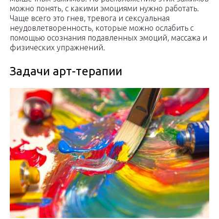
можно понять, с какими эмоциями нужно работать.
Чаще всего это гнев, тревога и сексуальная
неудовлетворенность, которые можно ослабить с
помощью осознания подавленных эмоций, массажа и
физических упражнений.
Задачи арт-терапии