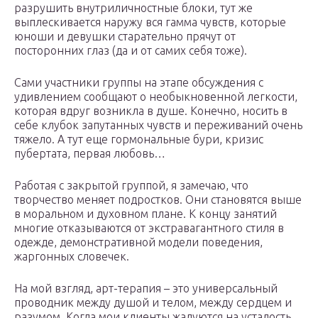
разрушить внутриличностные блоки, тут же
выплескивается наружу вся гамма чувств, которые
юноши и девушки старательно прячут от
посторонних глаз (да и от самих себя тоже).
Сами участники группы на этапе обсуждения с
удивлением сообщают о необыкновенной легкости,
которая вдруг возникла в душе. Конечно, носить в
себе клубок запутанных чувств и переживаний очень
тяжело. А тут еще гормональные бури, кризис
пубертата, первая любовь…
Работая с закрытой группой, я замечаю, что
творчество меняет подростков. Они становятся выше
в моральном и духовном плане. К концу занятий
многие отказываются от экстравагантного стиля в
одежде, демонстративной модели поведения,
жаргонных словечек.
На мой взгляд, арт-терапия – это универсальный
проводник между душой и телом, между сердцем и
разумом. Когда мои клиенты жалуются на усталость,