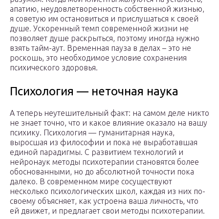
апатию, неудовлетворенность собственной жизнью,
я советую им остановиться и прислушаться к своей
душе. Ускоренный темп современной жизни не
позволяет душе раскрыться, поэтому иногда нужно
взять тайм-аут. Временная пауза в делах – это не
роскошь, это необходимое условие сохранения
психического здоровья.
Психология — неточная наука
А теперь неутешительный факт: на самом деле никто
не знает точно, что и какое влияние оказало на вашу
психику. Психология — гуманитарная наука,
выросшая из философии и пока не выработавшая
единой парадигмы. С развитием технологий и
нейронаук методы психотерапии становятся более
обоснованными, но до абсолютной точности пока
далеко. В современном мире сосуществуют
несколько психологических школ, каждая из них по-
своему объясняет, как устроена ваша личность, что
ей движет, и предлагает свои методы психотерапии.