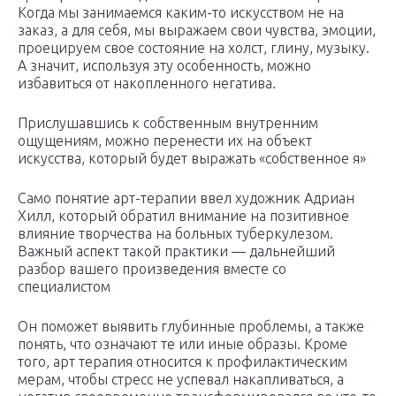
Когда мы занимаемся каким-то искусством не на
заказ, а для себя, мы выражаем свои чувства, эмоции,
проецируем свое состояние на холст, глину, музыку.
А значит, используя эту особенность, можно
избавиться от накопленного негатива.
Прислушавшись к собственным внутренним
ощущениям, можно перенести их на объект
искусства, который будет выражать «собственное я»
Само понятие арт-терапии ввел художник Адриан
Хилл, который обратил внимание на позитивное
влияние творчества на больных туберкулезом.
Важный аспект такой практики — дальнейший
разбор вашего произведения вместе со
специалистом
Он поможет выявить глубинные проблемы, а также
понять, что означают те или иные образы. Кроме
того, арт терапия относится к профилактическим
мерам, чтобы стресс не успевал накапливаться, а