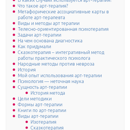
В каких случаях используется арт-терапия?
Что такое арт-терапия?
Метафорические ассоциативные карты в
работе арт-терапевта
Виды и методы арт терапии
Телесно-ориентированная психотерапия
Задачи арт-терапии
На чем основана диагностика
Как придумали
Сказкотерапия – интегративный метод
работы практического психолога
Народные методы против невроза
История
Мой опыт использования арт-терапии
Психология — неточная наука
Сущность арт-терапии
История метода
Цели методики
Формы арт-терапии
Книги по арт-терапии
Виды арт-терапии
Изотерапия
Сказкотерапия