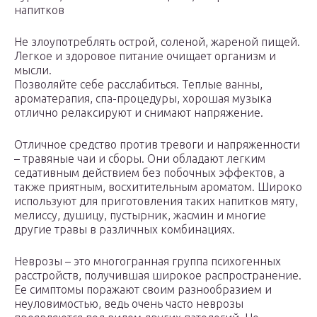
напитков
Не злоупотреблять острой, соленой, жареной пищей.
Легкое и здоровое питание очищает организм и
мысли.
Позволяйте себе расслабиться. Теплые ванны,
ароматерапия, спа-процедуры, хорошая музыка
отлично релаксируют и снимают напряжение.
Отличное средство против тревоги и напряженности
– травяные чаи и сборы. Они обладают легким
седативным действием без побочных эффектов, а
также приятным, восхитительным ароматом. Широко
используют для приготовления таких напитков мяту,
мелиссу, душицу, пустырник, жасмин и многие
другие травы в различных комбинациях.
Неврозы – это многогранная группа психогенных
расстройств, получившая широкое распространение.
Ее симптомы поражают своим разнообразием и
неуловимостью, ведь очень часто неврозы