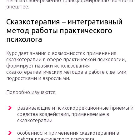
негатив своевременно трансформировался во что-то
внешнее.
Сказкотерапия – интегративный
метод работы практического
психолога
Курс дает знания о возможностях применения
сказкотерапии в сфере практической психологии,
формирует навыки использования
сказкотерапевтических методов в работе с детьми,
подростками и взрослыми.
Подробно изучаются:
развивающие и психокоррекционные приемы и
средства воздействия, применяемые в
сказкотерапии
особенности применения сказкотерапии в
работе практического психолога