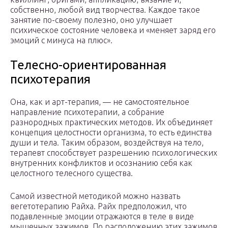
собственно, любой вид творчества. Каждое такое
занятие по-своему полезно, оно улучшает
психическое состояние человека и «меняет заряд его
эмоций с минуса на плюс».
Телесно-ориентированная
психотерапия
Она, как и арт-терапия, — не самостоятельное
направление психотерапии, а собрание
разнородных практических методов. Их объединяет
концепция целостности организма, то есть единства
души и тела. Таким образом, воздействуя на тело,
терапевт способствует разрешению психологических
внутренних конфликтов и осознанию себя как
целостного телесного существа.
Самой известной методикой можно назвать
вегетотерапию Райха. Райх предположил, что
подавленные эмоции отражаются в теле в виде
мышечных зажимов. По расположению этих зажимов