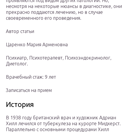
проявляются под видом других патологий. Но,
несмотря на некоторые нюансы в диагностике, они
прекрасно поддаются лечению, но в случае
своевременного его проведения.
Автор статьи
Царенко Мария Арменовна
Психиатр, Психотерапевт, Психоэндокринолог,
Диетолог.
Врачебный стаж: 9 лет
Записаться на прием
История
В 1938 году британский врач и художник Адриан
Хилл лечился от туберкулеза на курорте Мидхерст.
Параллельно с основными процедурами Хилл