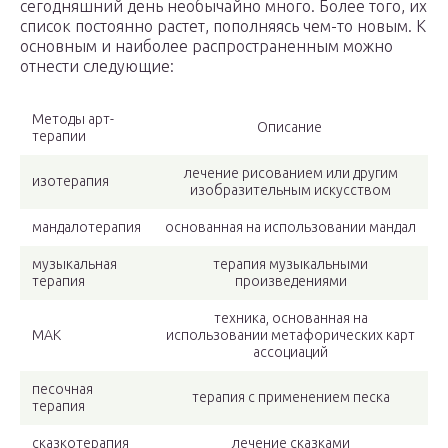
сегодняшний день необычайно много. Более того, их
список постоянно растет, пополняясь чем-то новым. К
основным и наиболее распространенным можно
отнести следующие:
Методы арт-
Описание
терапии
лечение рисованием или другим
изотерапия
изобразительным искусством
мандалотерапия
основанная на использовании мандал
музыкальная
терапия музыкальными
терапия
произведениями
техника, основанная на
МАК
использовании метафорических карт
ассоциаций
песочная
терапия с применением песка
терапия
сказкотерапия
лечение сказками