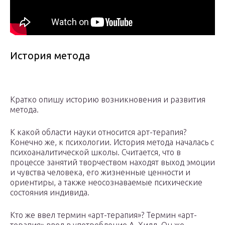
История метода
Кратко опишу историю возникновения и развития
метода.
К какой области науки относится арт-терапия?
Конечно же, к психологии. История метода началась с
психоаналитической школы. Считается, что в
процессе занятий творчеством находят выход эмоции
и чувства человека, его жизненные ценности и
ориентиры, а также неосознаваемые психические
состояния индивида.
Кто же ввел термин «арт-терапия»? Термин «арт-
терапия» ввел в употребление А. Хилл. Он же