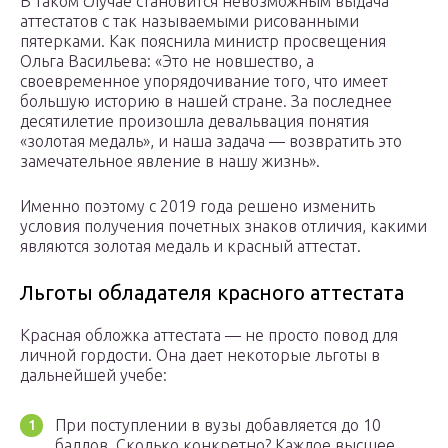
В таком случае становится невозможным выдача
аттестатов с так называемыми рисованными
пятерками. Как пояснила министр просвещения
Ольга Васильева: «Это не новшество, а
своевременное упорядочивание того, что имеет
большую историю в нашей стране. За последнее
десятилетие произошла девальвация понятия
«золотая медаль», и наша задача — возвратить это
замечательное явление в нашу жизнь».
Именно поэтому с 2019 года решено изменить
условия получения почетных знаков отличия, какими
являются золотая медаль и красный аттестат.
Льготы обладателя красного аттестата
Красная обложка аттестата — не просто повод для
личной гордости. Она дает некоторые льготы в
дальнейшей учебе:
При поступлении в вузы добавляется до 10
баллов. Сколько конкретно? Каждое высшее