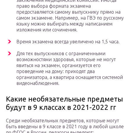
заключения медицинской комиссии. Иногда
право выбора формата экзамена
предоставляется самому выпускнику прямо на
самом экзамене. Например, на ГВЭ по русскому
языку можно выбирать между написанием
изложения или сочинения.
Время экзамена всегда увеличено на 1,5 часа.
Для тех выпускников с ограниченными
возможностями здоровья, которые не могут
явиться на экзамен, организуется его
проведение на дому: приходят два
организатора, а квартира оснащается системой
видеонаблюдения.
Какие необязательные предметы
будут в 9 классах в 2021-2022 гг
Среди необязательных предметов, которые могут
быть введены в 9 классе в 2021 году в любой школе
по ФГОС в России, педагоги выделяют: