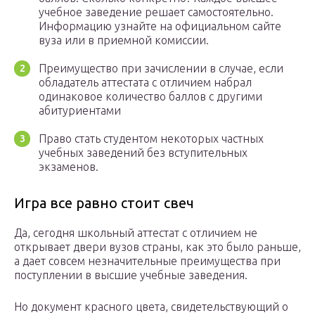
учебное заведение решает самостоятельно.
Информацию узнайте на официальном сайте
вуза или в приемной комиссии.
Преимущество при зачислении в случае, если
обладатель аттестата с отличием набрал
одинаковое количество баллов с другими
абитуриентами
Право стать студентом некоторых частных
учебных заведений без вступительных
экзаменов.
Игра все равно стоит свеч
Да, сегодня школьный аттестат с отличием не
открывает двери вузов страны, как это было раньше,
а дает совсем незначительные преимущества при
поступлении в высшие учебные заведения.
Но документ красного цвета, свидетельствующий о