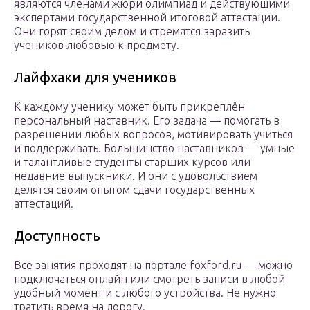
являются членами жюри олимпиад и действующими
экспертами государственной итоговой аттестации.
Они горят своим делом и стремятся заразить
учеников любовью к предмету.
Лайфхаки для учеников
К каждому ученику может быть прикреплён
персональный наставник. Его задача — помогать в
разрешении любых вопросов, мотивировать учиться
и поддерживать. Большинство наставников — умные
и талантливые студенты старших курсов или
недавние выпускники. И они с удовольствием
делятся своим опытом сдачи государственных
аттестаций.
Доступность
Все занятия проходят на портале foxford.ru — можно
подключаться онлайн или смотреть записи в любой
удобный момент и с любого устройства. Не нужно
тратить время на дорогу.