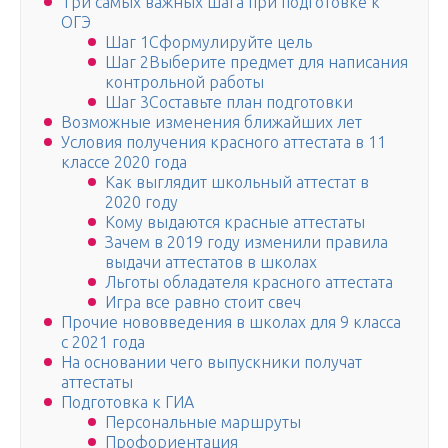
Три самых важных шага при подготовке к
ОГЭ
Шаг 1Сформулируйте цель
Шаг 2Выберите предмет для написания
контрольной работы
Шаг 3Составьте план подготовки
Возможные изменения ближайших лет
Условия получения красного аттестата в 11
классе 2020 года
Как выглядит школьный аттестат в
2020 году
Кому выдаются красные аттестаты
Зачем в 2019 году изменили правила
выдачи аттестатов в школах
Льготы обладателя красного аттестата
Игра все равно стоит свеч
Прочие нововведения в школах для 9 класса
с 2021 года
На основании чего выпускники получат
аттестаты
Подготовка к ГИА
Персональные маршруты
Профориентация