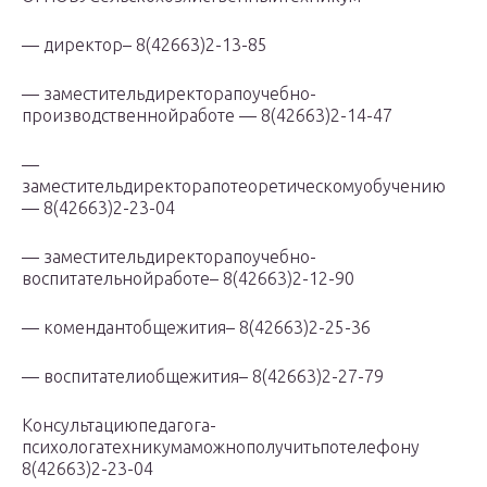
— директор– 8(42663)2-13-85
— заместительдиректорапоучебно-
производственнойработе — 8(42663)2-14-47
—
заместительдиректорапотеоретическомуобучению
— 8(42663)2-23-04
— заместительдиректорапоучебно-
воспитательнойработе– 8(42663)2-12-90
— комендантобщежития– 8(42663)2-25-36
— воспитателиобщежития– 8(42663)2-27-79
Консультациюпедагога-
психологатехникумаможнополучитьпотелефону
8(42663)2-23-04