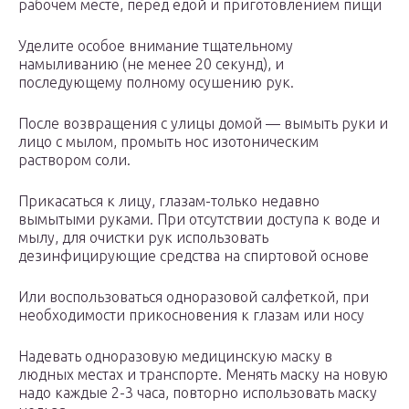
рабочем месте, перед едой и приготовлением пищи
Уделите особое внимание тщательному
намыливанию (не менее 20 секунд), и
последующему полному осушению рук.
После возвращения с улицы домой — вымыть руки и
лицо с мылом, промыть нос изотоническим
раствором соли.
Прикасаться к лицу, глазам-только недавно
вымытыми руками. При отсутствии доступа к воде и
мылу, для очистки рук использовать
дезинфицирующие средства на спиртовой основе
Или воспользоваться одноразовой салфеткой, при
необходимости прикосновения к глазам или носу
Надевать одноразовую медицинскую маску в
людных местах и транспорте. Менять маску на новую
надо каждые 2-3 часа, повторно использовать маску