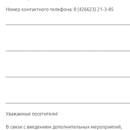
Номер контактного телефона: 8 (426623) 21-3-85
_____________________________________________________
_____________________________________________________
_____________________________________________________
_____________________________________________________
Уважаемые посетители!
В связи с введением дополнительных мероприятий,