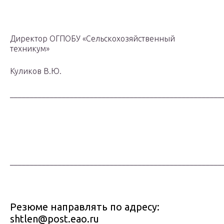
Директор ОГПОБУ «Сельскохозяйственный
техникум»
Куликов В.Ю.
_____________________________________________________
_____________________________________________________
Резюме направлять по адресу:
shtlen@post.eao.ru