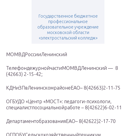
Государственное бюджетное
профессиональное
образовательное учреждение
московской области
«электростальский колледж»
МОМВДРоссииЛенинский
ТелефондежурнойчастиМОМВДЛенинский — 8
(42663) 2-15-42;
КДНиЗПвЛенинскомрайонеЕАО– 8(42663)2-11-75
ОГБУДО «Центр «МОСТ»: педагоги-психологи,
специалистпосоциальнойработе – 8(42622)6-02-11
ДепартаментобразованияЕАО– 8(42622)2-17-70
ОГПОБУСельскохозяйственныйтехникум