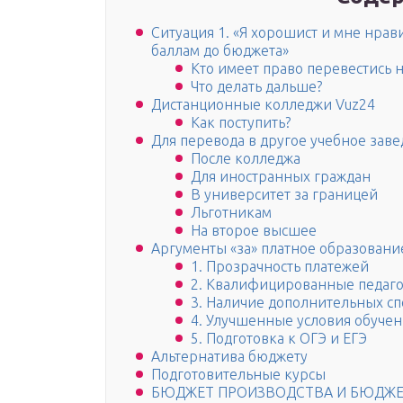
Ситуация 1. «Я хорошист и мне нрави
баллам до бюджета»
Кто имеет право перевестись 
Что делать дальше?
Дистанционные колледжи Vuz24
Как поступить?
Для перевода в другое учебное зав
После колледжа
Для иностранных граждан
В университет за границей
Льготникам
На второе высшее
Аргументы «за» платное образовани
1. Прозрачность платежей
2. Квалифицированные педаг
3. Наличие дополнительных с
4. Улучшенные условия обуче
5. Подготовка к ОГЭ и ЕГЭ
Альтернатива бюджету
Подготовительные курсы
БЮДЖЕТ ПРОИЗВОДСТВА И БЮДЖЕ