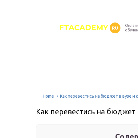
FTACADEMY
Онлайн
RU
обуче
Home
Как перевестись на бюджет в вузе и
Как перевестись на бюджет 
Содер