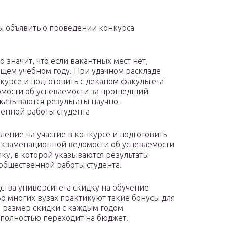
ны объявить о проведении конкурса
 значит, что если вакантных мест нет,
ующем учебном году. При удачном раскладе
нкурсе и подготовить с деканом факультета
омости об успеваемости за прошедший
указываются результаты научно-
венной работы студента
ление на участие в конкурсе и подготовить
-экзаменационной ведомости об успеваемости
ку, в которой указываются результаты
 общественной работы студента.
дства университета скидку на обучение
о многих вузах практикуют такие бонусы для
то размер скидки с каждым годом
 полностью переходит на бюджет.