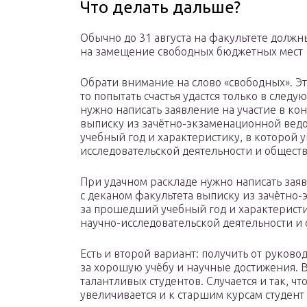
Что делать дальше?
Обычно до 31 августа на факультете долж
на замещение свободных бюджетных мест
Обрати внимание на слово «свободных». Это
то попытать счастья удастся только в след
нужно написать заявление на участие в ко
выписку из зачётно-экзаменационной вед
учебный год и характеристику, в которой 
исследовательской деятельности и общест
При удачном раскладе нужно написать заяв
с деканом факультета выписку из зачётно
за прошедший учебный год и характеристи
научно-исследовательской деятельности и
Есть и второй вариант: получить от руково
за хорошую учёбу и научные достижения. В
талантливых студентов. Случается и так, ч
увеличивается и к старшим курсам студент