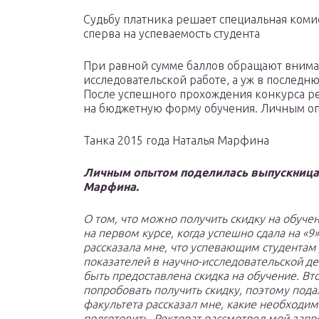
Судьбу платника решает специальная комис
сперва на успеваемость студента
При равной сумме баллов обращают внима
исследовательской работе, а уж в последн
После успешного прохождения конкурса ре
на бюджетную форму обучения. Личным о
Танка 2015 года Наталья Марфина
Личным опытом поделилась выпускница Б
Марфина.
О том, что можно получить скидку на обуче
на первом курсе, когда успешно сдала на «9
рассказала мне, что успевающим студентам
показателей в научно-исследовательской д
быть предоставлена скидка на обучение. Вт
попробовать получить скидку, поэтому пода
факультета рассказал мне, какие необходим
подготовить. Ректорат рассмотрел мой запро