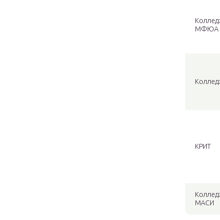
Коллед
МФЮА
Коллед
КРИТ
Коллед
МАСИ