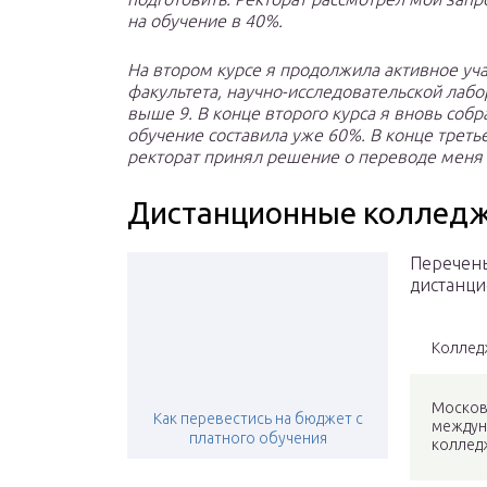
на обучение в 40%.
На втором курсе я продолжила активное уча
факультета, научно-исследовательской лабо
выше 9. В конце второго курса я вновь соб
обучение составила уже 60%. В конце треть
ректорат принял решение о переводе меня
Дистанционные колледж
Перечень
дистанци
Коллед
Москов
Как перевестись на бюджет с
междун
платного обучения
коллед