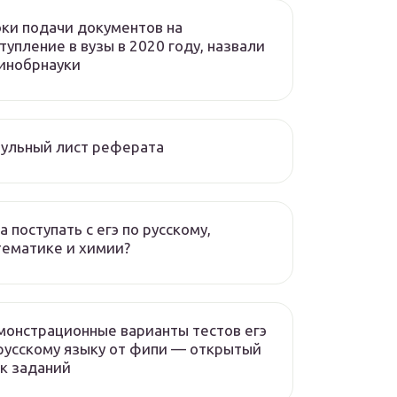
ки подачи документов на
тупление в вузы в 2020 году, назвали
инобрнауки
ульный лист реферата
а поступать с егэ по русскому,
ематике и химии?
онстрационные варианты тестов егэ
русскому языку от фипи — открытый
к заданий