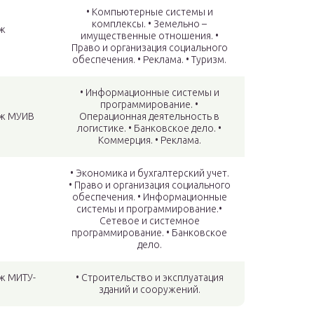
• Компьютерные системы и
комплексы. • Земельно –
ж
имущественные отношения. •
Право и организация социального
обеспечения. • Реклама. • Туризм.
• Информационные системы и
программирование. •
ж МУИВ
Операционная деятельность в
логистике. • Банковское дело. •
Коммерция. • Реклама.
• Экономика и бухгалтерский учет.
• Право и организация социального
обеспечения. • Информационные
системы и программирование.•
Сетевое и системное
программирование. • Банковское
дело.
ж МИТУ-
• Строительство и эксплуатация
зданий и сооружений.