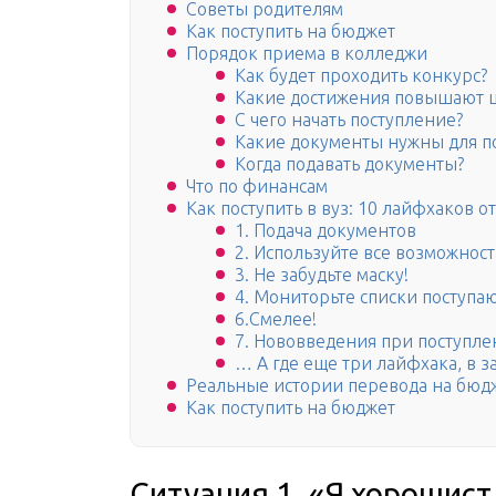
Советы родителям
Как поступить на бюджет
Порядок приема в колледжи
Как будет проходить конкурс?
Какие достижения повышают ш
С чего начать поступление?
Какие документы нужны для п
Когда подавать документы?
Что по финансам
Как поступить в вуз: 10 лайфхаков о
1. Подача документов
2. Используйте все возможнос
3. Не забудьте маску!
4. Мониторьте списки поступ
6.Смелее!
7. Нововведения при поступлен
… А где еще три лайфхака, в з
Реальные истории перевода на бюд
Как поступить на бюджет
Ситуация 1. «Я хорошист