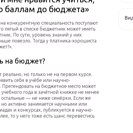
по баллам до бюджета»
Ви
а на конкурентную специальность поступают
что пятый в списке бюджетник может иметь
тник. По сути, уровень знаний у них
еньше повезло. Тогда у платника-хорошиста
жет?».
ь на бюджет?
реально, но только не на первом курсе.
вить себя в учёбе или научно-
. Претендовать на бюджетное место может
 учебного года в зачётной книжке не менее
е остальные — не ниже семёрки. Если же
, но активно занимается научными или
адах и конкурсах, публикуется в научно-
ее, то у него тоже есть шанс перевестись