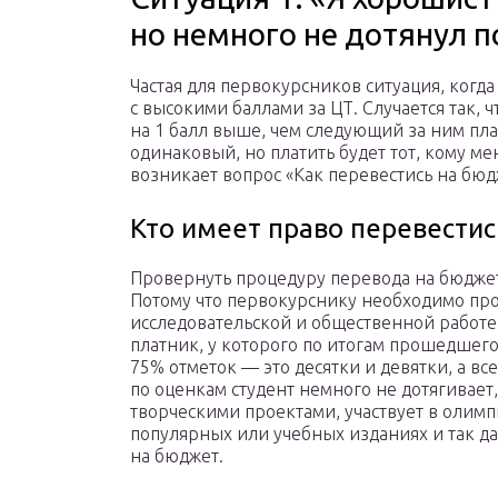
но немного не дотянул 
Частая для первокурсников ситуация, когд
с высокими баллами за ЦТ. Случается так, 
на 1 балл выше, чем следующий за ним пла
одинаковый, но платить будет тот, кому м
возникает вопрос «Как перевестись на бюд
Кто имеет право перевестис
Провернуть процедуру перевода на бюджет 
Потому что первокурснику необходимо проя
исследовательской и общественной работе
платник, у которого по итогам прошедшего
75% отметок — это десятки и девятки, а вс
по оценкам студент немного не дотягивает
творческими проектами, участвует в олимпи
популярных или учебных изданиях и так дал
на бюджет.