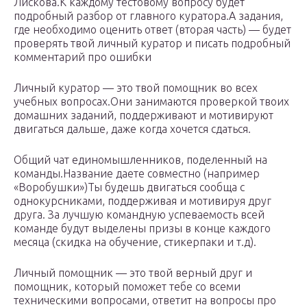
Лискова.К каждому тестовому вопросу будет
подробный разбор от главного куратора.А задания,
где необходимо оценить ответ (вторая часть) — будет
проверять твой личный куратор и писать подробный
комментарий про ошибки
Личный куратор — это твой помощник во всех
учебных вопросах.Они занимаются проверкой твоих
домашних заданий, поддерживают и мотивируют
двигаться дальше, даже когда хочется сдаться.
Общий чат единомышленников, поделенный на
команды.Название даете совместно (например
«Воробушки»)Ты будешь двигаться сообща с
однокурсниками, поддерживая и мотивируя друг
друга. За лучшую командную успеваемость всей
команде будут выделены призы в конце каждого
месяца (скидка на обучение, стикерпаки и т.д).
Личный помощник — это твой верный друг и
помощник, который поможет тебе со всеми
техническими вопросами, ответит на вопросы про