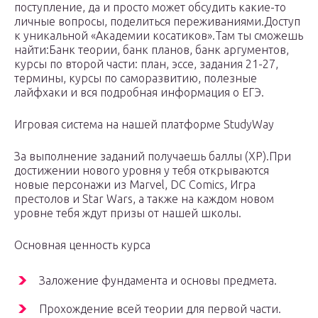
поступление, да и просто может обсудить какие-то
личные вопросы, поделиться переживаниями.Доступ
к уникальной «Академии косатиков».Там ты сможешь
найти:Банк теории, банк планов, банк аргументов,
курсы по второй части: план, эссе, задания 21-27,
термины, курсы по саморазвитию, полезные
лайфхаки и вся подробная информация о ЕГЭ.
Игровая система на нашей платформе StudyWay
За выполнение заданий получаешь баллы (XP).При
достижении нового уровня у тебя открываются
новые персонажи из Marvel, DC Comics, Игра
престолов и Star Wars, а также на каждом новом
уровне тебя ждут призы от нашей школы.
Основная ценность курса
Заложение фундамента и основы предмета.
Прохождение всей теории для первой части.