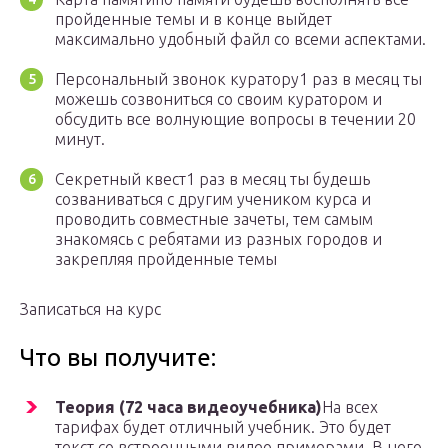
пройденные темы и в конце выйдет
максимально удобный файл со всеми аспектами.
Персональный звонок куратору1 раз в месяц ты
можешь созвониться со своим куратором и
обсудить все волнующие вопросы в течении 20
минут.
Секретный квест1 раз в месяц ты будешь
созваниваться с другим учеником курса и
проводить совместные зачеты, тем самым
знакомясь с ребятами из разных городов и
закрепляя пройденные темы
Записаться на курс
Что вы получите:
Теория (72 часа видеоучебника)
На всех
тарифах будет отличный учебник. Это будет
текст со встроенными видео примерами. В него