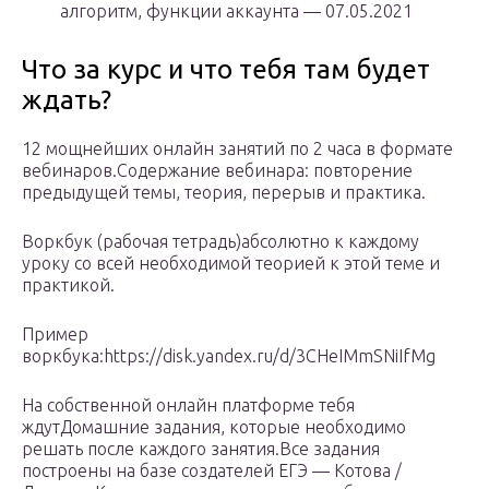
алгоритм, функции аккаунта — 07.05.2021
Что за курс и что тебя там будет
ждать?
12 мощнейших онлайн занятий по 2 часа в формате
вебинаров.Содержание вебинара: повторение
предыдущей темы, теория, перерыв и практика.
Воркбук (рабочая тетрадь)абсолютно к каждому
уроку со всей необходимой теорией к этой теме и
практикой.
Пример
воркбука:https://disk.yandex.ru/d/3CHeIMmSNiIfMg
На собственной онлайн платформе тебя
ждутДомашние задания, которые необходимо
решать после каждого занятия.Все задания
построены на базе создателей ЕГЭ — Котова /