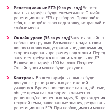
Репетиционные ЕГЭ (9 за уч. год)
Во всех
платных тарифах будут ежемесячные Онлайн
репетиционные ЕГЭ с разбором. Проверяйте
себя, планируйте свою подготовку, исправляйте
слабые места.
Онлайн уроки (35 за уч.год)
Занятия онлайн в
небольших группах. Возможность задать свои
вопросы «голосом», устранить недопонимания,
скорректировать программу подготовки. Перед
занятием требуется выполнить отдельное ДЗ.
Включено в тариф «100 баллов». Позднее
Онлайн уроки можно будет докупить.
Контроль
Во всех тарифных планах будет
доступна страница личных достижений
учащегося. Время проведенное на каждой теме,
общее время на платформе, количество
решенных/не решенных задач, % прохождения
текущей темы, завоеванные звания, результаты
репетиционных ЕГЭ. При необходимости можно