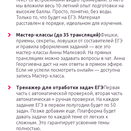
мы вложили весь 10-летний опыт подготовки на
высокие баллы. Просто, понятно, без воды.
Только то, что будет на ЕГЭ. Материал
расставлен в порядке, идеальном для изучения.
Мастер-классы (до 35 трансляций)
Фишки,
приемы, секреты, ловушки от составителей ЕГЭ
и правила оформления заданий — все это
мастер-классы Анны Малковой. На прямых
трансляциях можно задавать вопросы в чат. Анна
Георгиевна даст на них ответы в прямом эфире.
Если не успели посмотреть онлайн — доступна
запись Мастер-класса.
Тренажер для отработки задач ЕГЭ
Первая
часть с автоматической проверкой, вторая часть
автоматическая + ручная проверки. На каждое
задание ЕГЭ в первом полугодии будет по 50
задач. Позже добавим еще. Платформа будет
давать задачи по каждой теме от легких к
сложным. Это гарантирует усвоение темы
полностью.