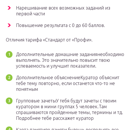
Нарешивание всех возможных заданий из
первой части
Повышение результата с 0 до 60 баллов.
Отличия тарифа «Стандарт от «Профи».
Дополнительные домашние заданиянеобходимо
выполнять. Это значительно повысит твою
успеваемость и улучшит показатели.
Дополнительное объяснениеКуратор объяснит
тебе тему повторно, если останется что-то не
понятным
Групповые зачетыУ тебя будут зачеты с твоим
куратором в мини группах 5 человек.Там
спрашиваются пройденные темы, термины и тд.
Подробнее тебе расскажет куратор
Карта памятипо памяти будешь восполнять все