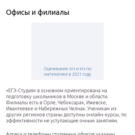
Офисы и филиалы
Оценивание огэ и егэ по
математике в 2021 году
«ЕГЭ-Студия» в основном ориентирована на
подготовку школьников в Москве и области.
Филиалы есть в Орле, Чебоксарах, Ижевске,
Ивантеевке и Набережных Челнах. Ученикам из
других регионов страны доступны онлайн-курсы, по
эффективности не уступающие очным занятиям.
Адреса и телефоны столичных офисов указаны