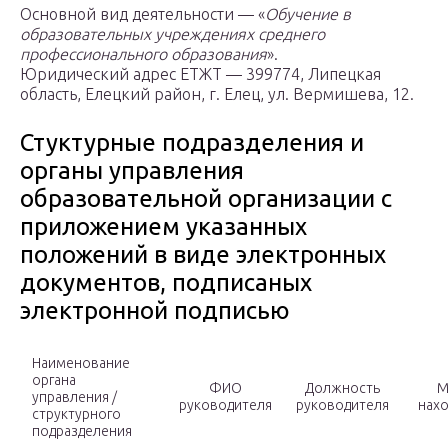
Основной вид деятельности — «
Обучение в
образовательных учреждениях среднего
профессионального образования
».
Юридический адрес ЕТЖТ — 399774, Липецкая
область, Елецкий район, г. Елец, ул. Вермишева, 12.
Стуктурные подразделения и
органы управления
образовательной организации с
приложением указанных
положений в виде электронных
документов, подписаных
электронной подписью
Наименование
органа
ФИО
Должность
М
управления /
руководителя
руководителя
нах
структурного
подразделения