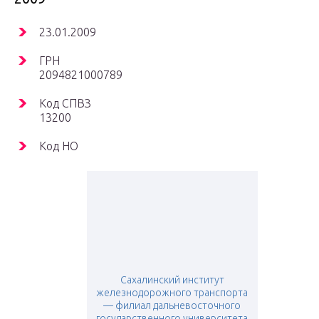
23.01.2009
ГРН
2094821000789
Код СПВЗ
13200
Код НО
Сахалинский институт
железнодорожного транспорта
— филиал дальневосточного
государственного университета