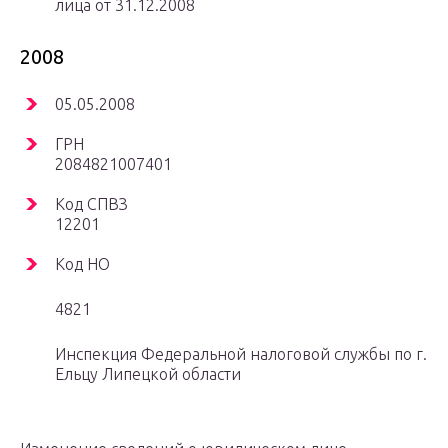
лица от 31.12.2008
2008
05.05.2008
ГРН
2084821007401
Код СПВЗ
12201
Код НО
4821
Инспекция Федеральной налоговой службы по г.
Ельцу Липецкой области