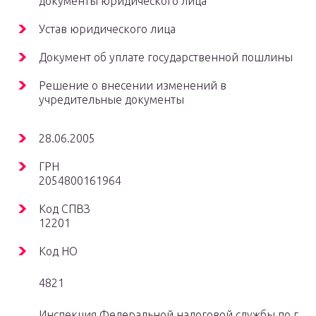
документы юридического лица
Устав юридического лица
Документ об уплате государственной пошлины
Решение о внесении изменений в
учредительные документы
28.06.2005
ГРН
2054800161964
Код СПВЗ
12201
Код НО
4821
Инспекция Федеральной налоговой службы по г.