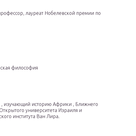
профессор, лауреат Нобелевской премии по
йская философия
й , изучающий историю Африки , Ближнего
 Открытого университета Израиля и
кого института Ван Лира.