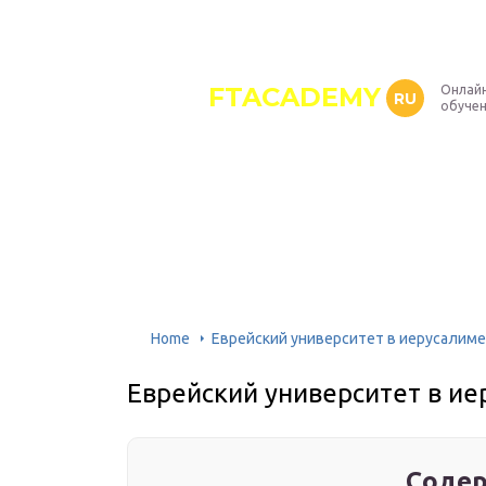
FTACADEMY
Онлайн
RU
обуче
Home
Еврейский университет в иерусалиме
Еврейский университет в и
Содер