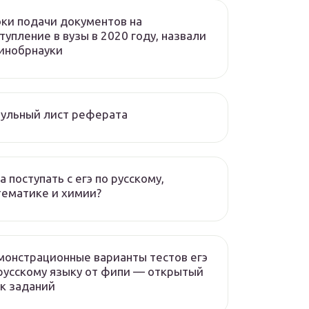
ки подачи документов на
тупление в вузы в 2020 году, назвали
инобрнауки
ульный лист реферата
а поступать с егэ по русскому,
ематике и химии?
онстрационные варианты тестов егэ
русскому языку от фипи — открытый
к заданий