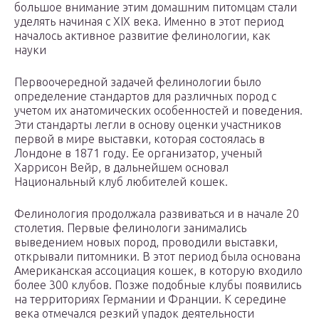
большое внимание этим домашним питомцам стали
уделять начиная с XIX века. Именно в этот период
началось активное развитие фелинологии, как
науки
Первоочередной задачей фелинологии было
определение стандартов для различных пород с
учетом их анатомических особенностей и поведения.
Эти стандарты легли в основу оценки участников
первой в мире выставки, которая состоялась в
Лондоне в 1871 году. Ее организатор, ученый
Харрисон Вейр, в дальнейшем основал
Национальный клуб любителей кошек.
Фелинология продолжала развиваться и в начале 20
столетия. Первые фелинологи занимались
выведением новых пород, проводили выставки,
открывали питомники. В этот период была основана
Американская ассоциация кошек, в которую входило
более 300 клубов. Позже подобные клубы появились
на территориях Германии и Франции. К середине
века отмечался резкий упадок деятельности