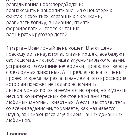
разгадывание кроссвордаЗадачи:
познакомить и закрепить знания о некоторых
фактах и событиях, связанных с кошками,
развивать логику, внимание, память,
формировать интерес к чтению,
расширять кругозор детей
1 марта – Всемирный день кошек. В этот день
повсюду организуются выставки кошек, все балуют
своих домашних любимцев вкусными лакомствами,
устраивают домашние вечеринки, проявляют заботу
о бездомных животных. А я предлагаю в этот день
провести время за разгадыванием этого кроссворда,
который поможет не только вспомнить
литературных котов и немного истории, но и узнать
несколько интересных фактов из жизни этих
любимых многими животных. А если вы справитесь
со всеми заданиями, то узнаете, как называется
наука, занимающаяся изучением наших домашних
любимцев.
1 вопрос