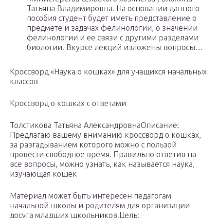
Татьяна Владимировна. На основании данного
пособия студент будет иметь представление о
предмете и задачах фелинологии, о значении
фелинологии и ее связи с другими разделами
биологии. Вкурсе лекций изложены вопросы…
Кроссворд «Наука о кошках» для учащихся начальных
классов
Кроссворд о кошках с ответами
Толстикова Татьяна АлександровнаОписание:
Предлагаю вашему вниманию кроссворд о кошках,
за разгадыванием которого можно с пользой
провести свободное время. Правильно ответив на
все вопросы, можно узнать, как называется наука,
изучающая кошек
Материал может быть интересен педагогам
начальной школы и родителям для организации
досуга младших школьников.Цель: