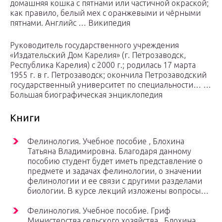
домашняя кошка с пятнами или частичной окраской;
как правило, белый мех с оранжевыми и чёрными
пятнами. Английс … Википедия
Руководитель государственного учреждения
«Издательский Дом Карелия» (г. Петрозаводск,
Республика Карелия) с 2000 г.; родилась 17 марта
1955 г. в г. Петрозаводск; окончила Петрозаводский
государственный университет по специальности… …
Большая биографическая энциклопедия
Книги
Фелинология. Учебное пособие , Блохина
Татьяна Владимировна. Благодаря данному
пособию студент будет иметь представление о
предмете и задачах фелинологии, о значении
фелинологии и ее связи с другими разделами
биологии. В курсе лекций изложены вопросы…
Фелинология. Учебное пособие. Гриф
Министерства сельского хозяйства , Блохина