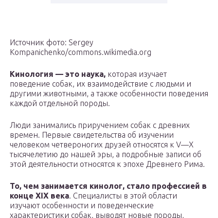
Источник фото: Sergey
Kompanichenko/commons.wikimedia.org
Кинология — это наука,
которая изучает
поведение собак, их взаимодействие с людьми и
другими животными, а также особенности поведения
каждой отдельной породы.
Люди занимались приручением собак с древних
времен. Первые свидетельства об изучении
человеком четвероногих друзей относятся к V—X
тысячелетию до нашей эры, а подробные записи об
этой деятельности относятся к эпохе Древнего Рима.
То, чем занимается кинолог, стало профессией в
конце XIX века
. Специалисты в этой области
изучают особенности и поведенческие
характеристики собак, выводят новые породы,