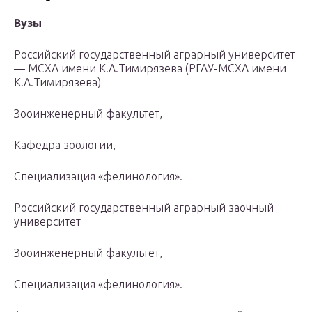
Вузы
Российский государственный аграрный университет
— МСХА имени К.А.Тимирязева (РГАУ-МСХА имени
К.А.Тимирязева)
Зооинженерный факультет,
Кафедра зоологии,
Специализация «фелинология».
Российский государственный аграрный заочный
университет
Зооинженерный факультет,
Специализация «фелинология».