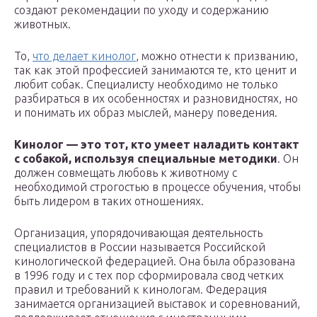
создают рекомендации по уходу и содержанию
животных.
То,
что делает кинолог
, можно отнести к призванию,
так как этой профессией занимаются те, кто ценит и
любит собак. Специалисту необходимо не только
разбираться в их особенностях и разновидностях, но
и понимать их образ мыслей, манеру поведения.
Кинолог — это тот, кто умеет наладить контакт
с собакой, используя специальные методики
. Он
должен совмещать любовь к животному с
необходимой строгостью в процессе обучения, чтобы
быть лидером в таких отношениях.
Организация, упорядочивающая деятельность
специалистов в России называется Российской
кинологической федерацией. Она была образована
в 1996 году и с тех пор сформировала свод четких
правил и требований к кинологам. Федерация
занимается организацией выставок и соревнований,