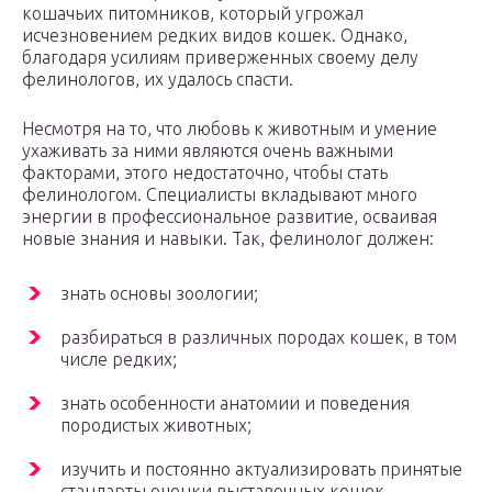
кошачьих питомников, который угрожал
исчезновением редких видов кошек. Однако,
благодаря усилиям приверженных своему делу
фелинологов, их удалось спасти.
Несмотря на то, что любовь к животным и умение
ухаживать за ними являются очень важными
факторами, этого недостаточно, чтобы стать
фелинологом. Специалисты вкладывают много
энергии в профессиональное развитие, осваивая
новые знания и навыки. Так, фелинолог должен:
знать основы зоологии;
разбираться в различных породах кошек, в том
числе редких;
знать особенности анатомии и поведения
породистых животных;
изучить и постоянно актуализировать принятые
стандарты оценки выставочных кошек.