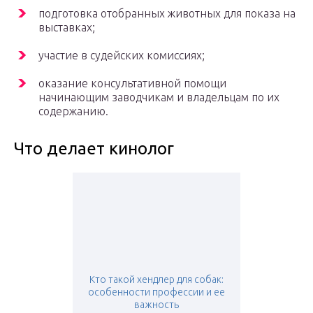
подготовка отобранных животных для показа на
выставках;
участие в судейских комиссиях;
оказание консультативной помощи
начинающим заводчикам и владельцам по их
содержанию.
Что делает кинолог
Кто такой хендлер для собак:
особенности профессии и ее
важность