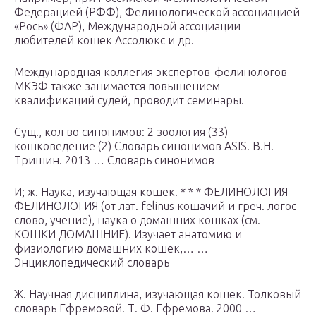
Федерацией (РФФ), Фелинологической ассоциацией
«Рось» (ФАР), Международной ассоциации
любителей кошек Ассолюкс и др.
Международная коллегия экспертов-фелинологов
МКЭФ также занимается повышением
квалификаций судей, проводит семинары.
Сущ., кол во синонимов: 2 зоология (33)
кошковедение (2) Словарь синонимов ASIS. В.Н.
Тришин. 2013 … Словарь синонимов
И; ж. Наука, изучающая кошек. * * * ФЕЛИНОЛОГИЯ
ФЕЛИНОЛОГИЯ (от лат. felinus кошачий и греч. логос
слово, учение), наука о домашних кошках (см.
КОШКИ ДОМАШНИЕ). Изучает анатомию и
физиологию домашних кошек,… …
Энциклопедический словарь
Ж. Научная дисциплина, изучающая кошек. Толковый
словарь Ефремовой. Т. Ф. Ефремова. 2000 …