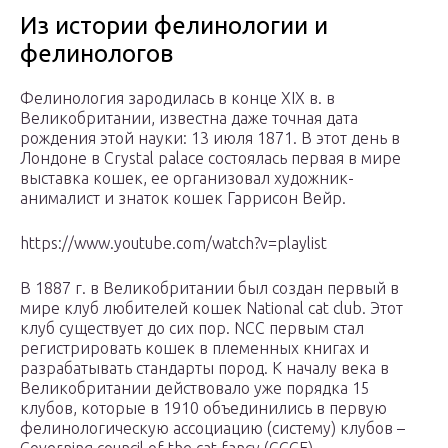
Из истории фелинологии и
фелинологов
Фелинология зародилась в конце XIX в. в
Великобритании, известна даже точная дата
рождения этой науки: 13 июля 1871. В этот день в
Лондоне в Crystal palace состоялась первая в мире
выставка кошек, ее организовал художник-
анималист и знаток кошек Гаррисон Вейр.
https://www.youtube.com/watch?v=playlist
В 1887 г. в Великобритании был создан первый в
мире клуб любителей кошек National cat club. Этот
клуб существует до сих пор. NCC первым стал
регистрировать кошек в племенных книгах и
разрабатывать стандарты пород. К началу века в
Великобритании действовало уже порядка 15
клубов, которые в 1910 объединились в первую
фелинологическую ассоциацию (систему) клубов –