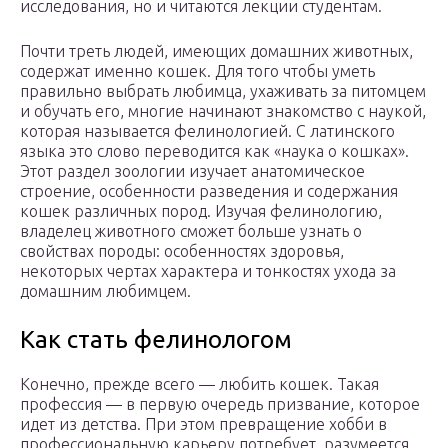
исследования, но и читаются лекции студентам.
Почти треть людей, имеющих домашних животных,
содержат именно кошек. Для того чтобы уметь
правильно выбрать любимца, ухаживать за питомцем
и обучать его, многие начинают знакомство с наукой,
которая называется фелинологией. С латинского
языка это слово переводится как «наука о кошках».
Этот раздел зоологии изучает анатомическое
строение, особенности разведения и содержания
кошек различных пород. Изучая фелинологию,
владелец животного сможет больше узнать о
свойствах породы: особенностях здоровья,
некоторых чертах характера и тонкостях ухода за
домашним любимцем.
Как стать фелинологом
Конечно, прежде всего — любить кошек. Такая
профессия — в первую очередь призвание, которое
идет из детства. При этом превращение хобби в
профессиональную карьеру потребует, разумеется,