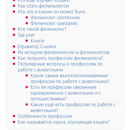
Кто еще изучает кошек?
Как стать фелинологом
Кто это и каким он может быть
Фелинолог-зоотехник
Фелинолог-заводчик
Кто такой фелинолог?
Где учат
Книги
[править] Ссылки
Из истории фелинологии и фелинологов
Как получить профессию фелинолога?
Популярные вопросы о профессиях по
работе с животными
Какие самые высокооплачиваемые
профессии по работе с животными?
Есть ли профессии связанные
одновременно с животными и с
путешествиями?
Какие ещё есть профессии по работе с
животными?
Особенности профессии
Как называется наука, изучающая кошек?