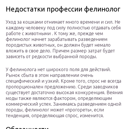
Недостатки профессии фелинолог
Уход за кошками отнимает много времени и сил. Не
каждому человеку под силу полностью отдавать себя
работе с животными . К тому же, прежде чем
фелинолог начнет зарабатывать разведением
породистых животных, он должен будет немало
вложить в свое дело. Причем размер затрат будет
зависеть от редкости выбранной породы.
У фелинолога нет широкого поля для действий.
Рынок сбыта в этом направлении очень
специфический и узкий. Кроме того, спрос не всегда
пропорционален предложению. Среди заводчиков
существует достаточно высокая конкуренция. Веяния
моды также являются фактором, определяющим
коммерческий успех. Занимаясь разведением одной
породы, фелинолог может «прогореть», если
тенденция, определяющая спрос, изменится.