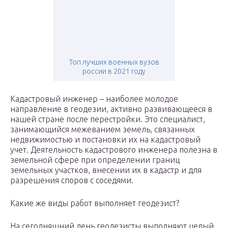
Топ лучших военных вузов
россии в 2021 году
Кадастровый инженер – наиболее молодое
направление в геодезии, активно развивающееся в
нашей стране после перестройки. Это специалист,
занимающийся межеванием земель, связанных
недвижимостью и постановки их на кадастровый
учет. Деятельность кадастрового инженера полезна в
земельной сфере при определении границ
земельных участков, внесении их в кадастр и для
разрешения споров с соседями.
Какие же виды работ выполняет геодезист?
На сегодняшний день геодезисты выполняют целый