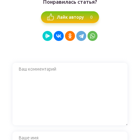
Понравилась статья?
0
Лайк автору