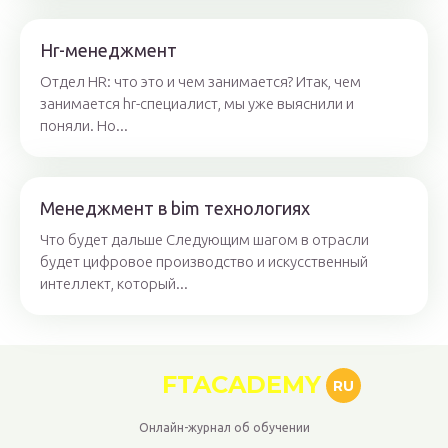
Hr-менеджмент
Отдел HR: что это и чем занимается? Итак, чем
занимается hr-специалист, мы уже выяснили и
поняли. Но...
Менеджмент в bim технологиях
Что будет дальше Следующим шагом в отрасли
будет цифровое производство и искусственный
интеллект, который...
FTACADEMY
RU
Онлайн-журнал об обучении