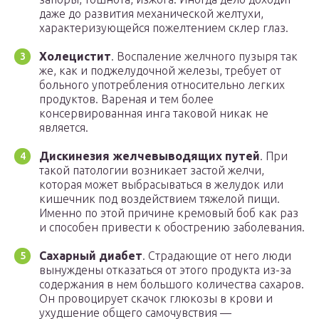
даже до развития механической желтухи,
характеризующейся пожелтением склер глаз.
Холецистит
. Воспаление желчного пузыря так
же, как и поджелудочной железы, требует от
больного употребления относительно легких
продуктов. Вареная и тем более
консервированная инга таковой никак не
является.
Дискинезия желчевыводящих путей
. При
такой патологии возникает застой желчи,
которая может выбрасываться в желудок или
кишечник под воздействием тяжелой пищи.
Именно по этой причине кремовый боб как раз
и способен привести к обострению заболевания.
Сахарный диабет
. Страдающие от него люди
вынуждены отказаться от этого продукта из-за
содержания в нем большого количества сахаров.
Он провоцирует скачок глюкозы в крови и
ухудшение общего самочувствия —