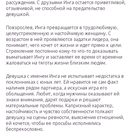
рассуждения. С друзьями Инга остается приветливой,
отзывчивой, не способной на предательство
девушкой.
Повзрослев, Инга превращается в трудолюбивую,
целеустремленную и настойчивую женщину. С
возрастом в ней проявляются задатки лидера, она
понимает, чего хочет от жизни и идет прямо к цели.
Стремление постоянно кому-то что-то доказывать
выматывает Ингу и заставляет ее время от времени
жаловаться на тяготы жизни близким людям.
Девушка с именем Инга не испытывает недостатка в
поклонниках с юных лет. Ей нравится не сам факт
наличия рядом партнера, а искусная игра его
обольщения. Любит, когда мужчины оказывают ей
знаки внимания, дарят подарки и решают
материальные проблемы. Капризный характер,
настойчивость и чувство собственности толкают
девушку на сцены ревности, выяснения отношений,
ей хочется, чтобы ее просьбы исполнялись
беспрекословно.