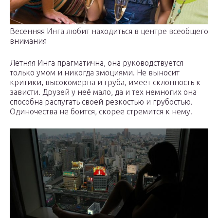
Весенняя Инга любит находиться в центре всеобщего
внимания
Летняя Инга прагматична, она руководствуется
только умом и никогда эмоциями. Не выносит
критики, высокомерна и груба, имеет склонность к
зависти. Друзей у неё мало, да и тех немногих она
способна распугать своей резкостью и грубостью.
Одиночества не боится, скорее стремится к нему.