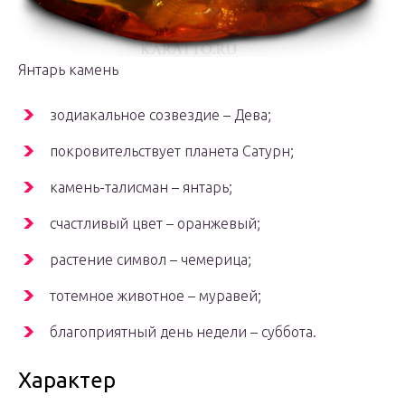
Янтарь камень
зодиакальное созвездие – Дева;
покровительствует планета Сатурн;
камень-талисман – янтарь;
счастливый цвет – оранжевый;
растение символ – чемерица;
тотемное животное – муравей;
благоприятный день недели – суббота.
Характер