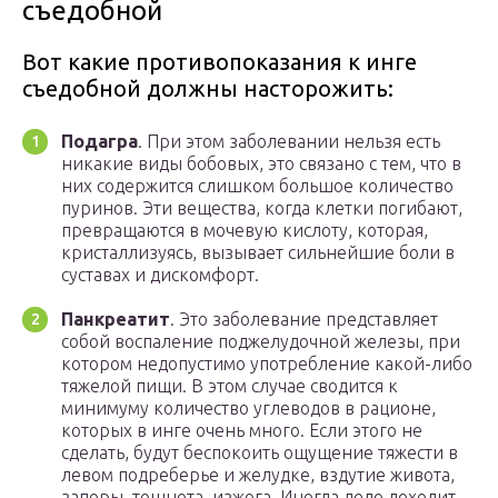
съедобной
Вот какие противопоказания к инге
съедобной должны насторожить:
Подагра
. При этом заболевании нельзя есть
никакие виды бобовых, это связано с тем, что в
них содержится слишком большое количество
пуринов. Эти вещества, когда клетки погибают,
превращаются в мочевую кислоту, которая,
кристаллизуясь, вызывает сильнейшие боли в
суставах и дискомфорт.
Панкреатит
. Это заболевание представляет
собой воспаление поджелудочной железы, при
котором недопустимо употребление какой-либо
тяжелой пищи. В этом случае сводится к
минимуму количество углеводов в рационе,
которых в инге очень много. Если этого не
сделать, будут беспокоить ощущение тяжести в
левом подреберье и желудке, вздутие живота,
запоры, тошнота, изжога. Иногда дело доходит