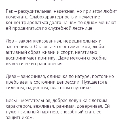
Рак – рассудительная, надежная, но при этом любит
помечтать. Слабохарактерность и неумение
концентрироваться долго на чем-то одном мешают
ей продвигаться по служебной лестнице.
Лев – закомплексованная, нерешительная и
застенчивая. Она остается оптимисткой, любит
активный образ жизни и спорт, негативно
воспринимает критику. Даже мелочи способны
вывести ее из равновесия.
Дева – заносчивая, одиночка по натуре, постоянно
пребывает в состоянии депрессии. Нуждается в
сильном, надежном, властном спутнике.
Весы – мечтательная, добрая девушка с легким
характером, вежливая, ранимая, доверчивая. Ей
нужен сильный партнер, способный стать ее
защитником.