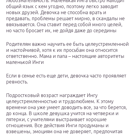
любознательность. Маленькая Инга быстро находит
общий язык с кем угодно, поэтому легко заводит
новых друзей. Девочка не способна врать и
предавать, проблемы решает мирно, в скандалы не
ввязывается. Она ставит перед собой много целей,
но часто бросает их, не дойдя даже до середины
Родителям важно научить ее быть целеустремленной
и настойчивой, хотя к их просьбам она относится
ответственно. Мама и папа – настоящие авторитеты
маленькой Инги
Если в семье есть еще дети, девочка часто проявляет
ревность.
Подростковый возраст награждает Ингу
целеустремленностью и трудолюбием. К этому
времени она уже умеет доводить все, за что берется,
до конца. В школе девушка учится на четверки и
пятерки, с учителями выстраивает хорошие
отношения. Все действия Инги продуманы и
взвешены, эмоциям она не доверяет, предпочитая