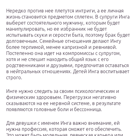
Нередко против нее плетутся интриги, а ее личная
жизнь становится предметом сплетен. В супруги Инга
выберет состоятельного мужчину, которым будет
манипулировать, но ее избранник не будет
испытывать скуки и серости быта, поэтому брак будет
долговечным. Семейные отношения делают Ингу
более терпимой, менее капризной и ревнивой.
Постепенно она идет на компромиссы с супругом,
хотя и не спешит находить общий язык с его
родственниками и друзьями, предпочитая оставаться
в нейтральных отношениях. Детей Инга воспитывает
строго.
Инге нужно следить за своим психологическим и
физическим здоровьем. Перегрузки негативно
сказываются на ее нервной системе, в результате
появляются головные боли и бессонница.
Для девушки с именем Инга важно внимание, ей
нужна профессия, которая сможет его обеспечить.
Это может быть модельная, певческая карьера или