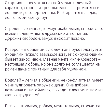
Скорпион – несмотря на свой меланхоличный
характер, строгая и требовательная, стремится все
доводить до совершенства. Разбирается в людях,
долго выбирает супруга.
Стрелец – активная, коммуникабельная, старается со
всеми поддерживать дружеские отношения.
Дорожит свободой, замуж выходит поздно.
Козерог – в общении с людьми она руководствуется
эмоциями, тяжело взаимодействует с окружающими,
бывает заносчивой. Главная мечта Инги-Козерога –
настоящая любовь, но она долго не соглашается на
роман даже с приятным для себя мужчиной.
Водолей – легкая в общении, неконфликтная, умеет
манипулировать окружающими. Она добрая,
вежливая и настойчивая, выходит с достоинством из
любых трудностей.
Рыбы – скромная, робкая, мечтательная, стремится