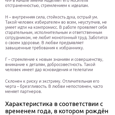
«И» в начале имени наделяет его носителя
отстраненностью, стремлением к идеалам.
Н – внутренняя сила, стойкость духа, острый ум.
Такой человек избирателен во всем, неуступчив, не
умеет идти на компромисс. В работе проявляет себя
старательным, исполнительным и ответственным
сотрудником, не любит монотонный труд. Заботится
о своем здоровье. В любви предъявляет
завышенные требования к избраннику.
Г – стремление к новым знаниям и совершенству,
внимание к деталям, добросовестность. Такой
человек имеет дар ясновидения и телепатии
Склонен к риску и экстриму. Отличительная его
черта – брезгливость. В любви непостоянен, часто
меняет партнеров.
Характеристика в соответствии с
временем года, в котором рождён