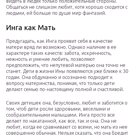
видеть в людях только положительные стороны.
Общаться не слишком любит, хотя хорошо сходится с
людьми, ей больше по душе мир фантазий.
Инга как Мать
Предугадать, как Инга проявит себя в качестве
матери вряд ли возможно. Однако наличие в ее
характере таких качеств: забота, искренность,
нежность и умение любить, позволяют
предположить, что непутевой матерью она точно не
станет. Дети в жизни Ины появляются уже ближе к 30
годам. Она обдуманно и осознанно подходит к
вопросу материнства, понимая, что только дети
делают семью по-настоящему полной и счастливой.
Своих детишек она, безусловно, любит и заботится о
том, чтоб дети росли здоровыми, веселыми и
сообразительными малышами. Инга просто все
делает по накатанной, как все, так и она. Она не
любит, когда ее сравнивают со всеми, но мать из нее
совершенно обычная. Нельзя сказать, что она бредит