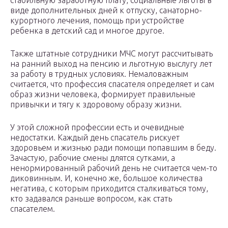
стабильную заработную плату, социальные льготы в
виде дополнительных дней к отпуску, санаторно-
курортного лечения, помощь при устройстве
ребенка в детский сад и многое другое.
Также штатные сотрудники МЧС могут рассчитывать
на ранний выход на пенсию и льготную выслугу лет
за работу в трудных условиях. Немаловажным
считается, что профессия спасателя определяет и сам
образ жизни человека, формирует правильные
привычки и тягу к здоровому образу жизни.
У этой сложной профессии есть и очевидные
недостатки. Каждый день спасатель рискует
здоровьем и жизнью ради помощи попавшим в беду.
Зачастую, рабочие смены длятся сутками, а
ненормированный рабочий день не считается чем-то
диковинным. И, конечно же, большое количества
негатива, с которым приходится сталкиваться тому,
кто задавался раньше вопросом, как стать
спасателем.