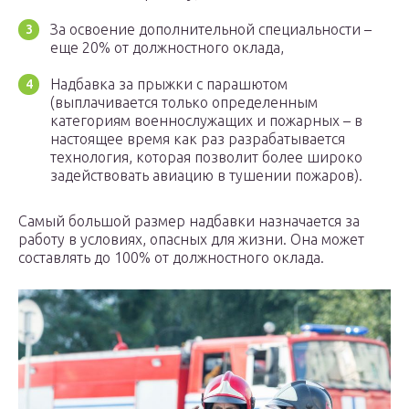
За освоение дополнительной специальности –
еще 20% от должностного оклада,
Надбавка за прыжки с парашютом
(выплачивается только определенным
категориям военнослужащих и пожарных – в
настоящее время как раз разрабатывается
технология, которая позволит более широко
задействовать авиацию в тушении пожаров).
Самый большой размер надбавки назначается за
работу в условиях, опасных для жизни. Она может
составлять до 100% от должностного оклада.