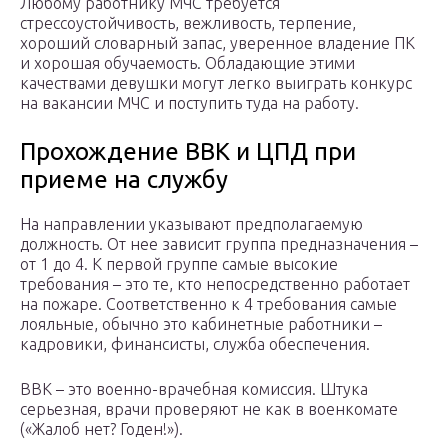
Любому работнику МЧС требуется
стрессоустойчивость, вежливость, терпение,
хороший словарный запас, уверенное владение ПК
и хорошая обучаемость. Обладающие этими
качествами девушки могут легко выиграть конкурс
на вакансии МЧС и поступить туда на работу.
Прохождение ВВК и ЦПД при
приеме на службу
На направлении указывают предполагаемую
должность. От нее зависит группа предназначения –
от 1 до 4. К первой группе самые высокие
требования – это те, кто непосредственно работает
на пожаре. Соответственно к 4 требования самые
лояльные, обычно это кабинетные работники –
кадровики, финансисты, служба обеспечения.
ВВК – это военно-врачебная комиссия. Штука
серьезная, врачи проверяют не как в военкомате
(«Жалоб нет? Годен!»).