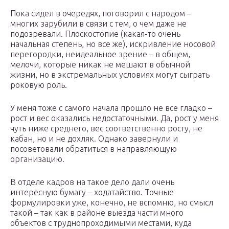
Пока сидел в очередях, поговорил с народом –
многих зарубили в связи с тем, о чем даже не
подозревали. Плоскостопие (какая-то очень
начальная степень, но все же), искривление носовой
перегородки, неидеальное зрение – в общем,
мелочи, которые никак не мешают в обычной
жизни, но в экстремальных условиях могут сыграть
роковую роль.
У меня тоже с самого начала прошло не все гладко –
рост и вес оказались недостаточными. Да, рост у меня
чуть ниже среднего, вес соответственно росту, не
кабан, но и не дохляк. Однако завернули и
посоветовали обратиться в направляющую
организацию.
В отделе кадров на такое дело дали очень
интересную бумагу – ходатайство. Точные
формулировки уже, конечно, не вспомню, но смысл
такой – так как в районе выезда части много
объектов с труднопроходимыми местами, куда