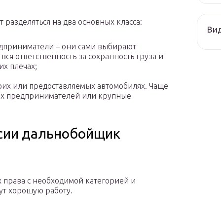
 разделяться на два основных класса:
Ви
дприниматели – они сами выбирают
вся ответственность за сохранность груза и
их плечах;
оих или предоставляемых автомобилях. Чаще
ых предпринимателей или крупные
сии дальнобойщик
 права с необходимой категорией и
ут хорошую работу.