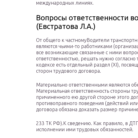
международных линиях.
Вопросы ответственности в
(Евстратова Л.А.)
От общего к частномуВодители транспортны
являются чьими-то работниками (организа
все возникающие связанные с ними вопрос
ответственностью, решать нужно согласно 
кодексе есть отдельный раздел (XI), посв
сторон трудового договора.
Материально ответственными являются обе 
Материальная ответственность стороны тру
причиненного ею другой стороне этого до
противоправного поведения (действий или 
договора обязана доказать размер причине
233 ТК РФ).К сведению. Как правило, в Д
исполнении ими трудовых обязанностей.