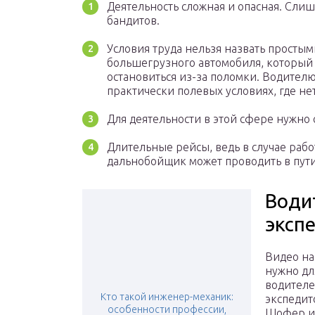
Деятельность сложная и опасная. Сли
бандитов.
Условия труда нельзя назвать просты
большегрузного автомобиля, который
остановиться из-за поломки. Водителю
практически полевых условиях, где не
Для деятельности в этой сфере нужно 
Длительные рейсы, ведь в случае ра
дальнобойщик может проводить в пути 
Води
эксп
Видео на 
нужно дл
водител
Кто такой инженер-механик:
экспедит
особенности профессии,
Шофер и 