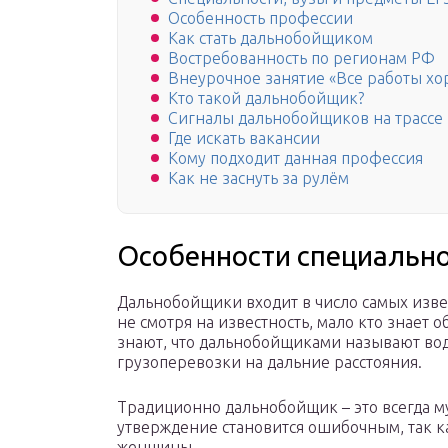
Особенность профессии
Как стать дальнобойщиком
Востребованность по регионам РФ
Внеурочное занятие «Все работы хо
Кто такой дальнобойщик?
Сигналы дальнобойщиков на трассе
Где искать вакансии
Кому подходит данная профессия
Как не заснуть за рулём
Особенности специальн
Дальнобойщики входит в число самых изве
не смотря на известность, мало кто знает о
знают, что дальнобойщиками называют во
грузоперевозки на дальние расстояния.
Традиционно дальнобойщик – это всегда му
утверждение становится ошибочным, так ка
женщины.