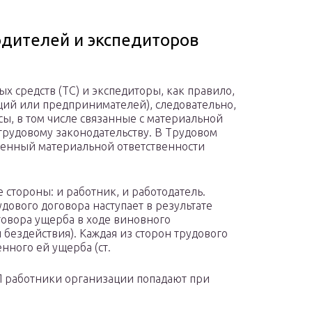
одителей и экспедиторов
х средств (ТС) и экспедиторы, как правило,
ций или предпринимателей), следовательно,
ы, в том числе связанные с материальной
трудовому законодательству. В Трудовом
ященный материальной ответственности
стороны: и работник, и работодатель.
дового договора наступает в результате
говора ущерба в ходе виновного
бездействия). Каждая из сторон трудового
нного ей ущерба (ст.
ТП работники организации попадают при