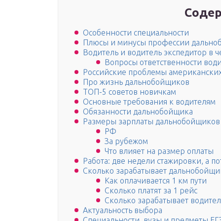
Содер
Особенности специальности
Плюсы и минусы профессии дально
Водитель и водитель экспедитор в 
Вопросы ответственности водит
Российские проблемы американски
Про жизнь дальнобойщиков
ТОП-5 советов новичкам
Основные требования к водителям
Обязанности дальнобойщика
Размеры зарплаты дальнобойщиков
РФ
За рубежом
Что влияет на размер оплаты
Работа: две недели стажировки, а п
Сколько зарабатывает дальнобойщи
Как оплачивается 1 км пути
Сколько платят за 1 рейс
Сколько зарабатывает водител
Актуальность выбора
Специальности, вузы и предметы ЕГ