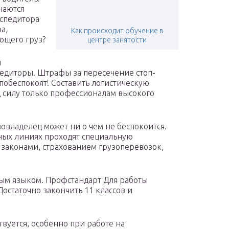
чаются
кспедитора
а,
Как происходит обучение в
ющего груз?
центре занятости
я
педиторы. Штрафы за пересечение стоп-
обеспокоят! Составить логистическую
д силу только профессионалам высокого
зовладелец может ни о чем не беспокоится.
ых линиях проходят специальную
 законами, страхованием грузоперевозок,
ным языком. Профстандарт Для работы
Достаточно закончить 11 классов и
уется, особенно при работе на