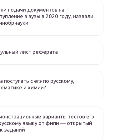
ки подачи документов на
тупление в вузы в 2020 году, назвали
инобрнауки
ульный лист реферата
а поступать с егэ по русскому,
ематике и химии?
онстрационные варианты тестов егэ
русскому языку от фипи — открытый
к заданий