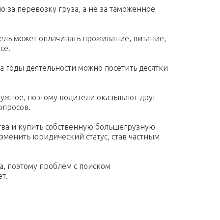
 за перевозку груза, а не за таможенное
ель может оплачивать проживание, питание,
се.
а годы деятельности можно посетить десятки
ужное, поэтому водители оказывают друг
опросов.
тва и купить собственную большегрузную
зменить юридический статус, став частным
а, поэтому проблем с поиском
т.