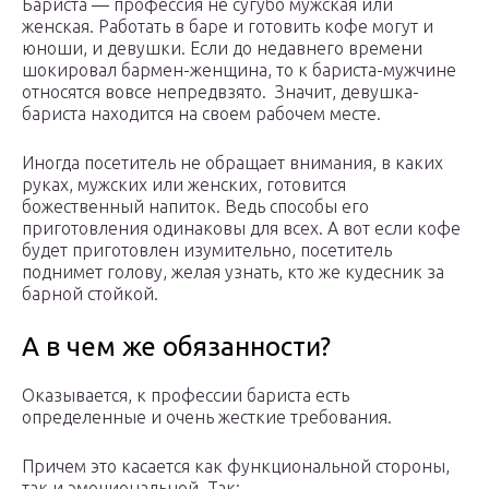
Бариста — профессия не сугубо мужская или
женская. Работать в баре и готовить кофе могут и
юноши, и девушки. Если до недавнего времени
шокировал бармен-женщина, то к бариста-мужчине
относятся вовсе непредвзято. Значит, девушка-
бариста находится на своем рабочем месте.
Иногда посетитель не обращает внимания, в каких
руках, мужских или женских, готовится
божественный напиток. Ведь способы его
приготовления одинаковы для всех. А вот если кофе
будет приготовлен изумительно, посетитель
поднимет голову, желая узнать, кто же кудесник за
барной стойкой.
А в чем же обязанности?
Оказывается, к профессии бариста есть
определенные и очень жесткие требования.
Причем это касается как функциональной стороны,
так и эмоциональной. Так: