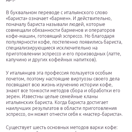
В буквальном переводе с итальянского слово
«бариста» означает «бармен». И действительно,
поначалу бариста называли людей, которые
совмещали обязанности барменов и операторов
кофе-машин, готовящий эспрессо. Но благодаря
популярности кофе, постепенно появились бариста,
специализирующиеся исключительно на
приготовлении эспрессо и его производных (латте,
капучино и других кофейных напитков).
У итальянцев эта профессия пользуется особым
почетом, поэтому настоящие виртуозы своего дела
посвящают всю жизнь изучению истории кофе,
знают все тонкости методов сбора и обработки его
зерен. Известны целые семейные кланы
итальянских бариста. Когда бариста достигает
наилучших результатов в области приготовления
эспрессо, он может отнести себя к «мастер-бариста».
Существует шесть основных методов варки кофе: