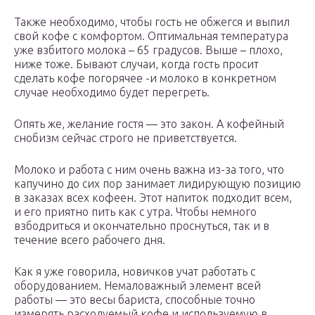
Также необходимо, чтобы гость не обжегся и выпил
свой кофе с комфортом. Оптимальная температура
уже взбитого молока – 65 градусов. Выше – плохо,
ниже тоже. Бывают случаи, когда гость просит
сделать кофе погорячее -и молоко в конкретном
случае необходимо будет перегреть.
Опять же, желание гостя — это закон. А кофейный
снобизм сейчас строго не приветствуется.
Молоко и работа с ним очень важна из-за того, что
капучино до сих пор занимает лидирующую позицию
в заказах всех кофеен. Этот напиток подходит всем,
и его приятно пить как с утра. Чтобы немного
взбодриться и окончательно проснуться, так и в
течение всего рабочего дня.
Как я уже говорила, новичков учат работать с
оборудованием. Немаловажный элемент всей
работы — это весы бариста, способные точно
измерять расходуемый кофе и используемую в