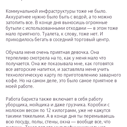
Коммунальной инфраструктуры тоже не было.
Аккуратнее нужно было быть с водой, а то можно
затопить все. В конце дня выносишь огромные
бутыли с использованными отходами — в этом тоже
мало приятного. Туалета, к слову, тоже нет. И
приходилось бегать в соседний торговый центр.
Обучала меня очень приятная девочка. Она
терпеливо смотрела на то, как у меня мало что
получается. Она же показывала мне, как готовятся
все авторские напитки, и заставляла меня учить
технологическую карту по приготовлению заварного
кофе. Но на самом деле, это было самое приятное в
моей работе.
Работа бариста также включает в себя работу
уборщика, мойщика и даже грузчика. Коробки с
молоком весом по 12 килограмм, уже не кажутся
такими тяжелыми. А в конце дня ты перемываешь
всю посуду, полы, стены, окна — вообще все, что