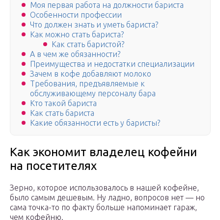
Моя первая работа на должности бариста
Особенности профессии
Что должен знать и уметь бариста?
Как можно стать бариста?
Как стать баристой?
А в чем же обязанности?
Преимущества и недостатки специализации
Зачем в кофе добавляют молоко
Требования, предъявляемые к
обслуживающему персоналу бара
Кто такой бариста
Как стать бариста
Какие обязанности есть у баристы?
Как экономит владелец кофейни
на посетителях
Зерно, которое использовалось в нашей кофейне,
было самым дешевым. Ну ладно, вопросов нет — но
сама точка-то по факту больше напоминает гараж,
чем кофейню.