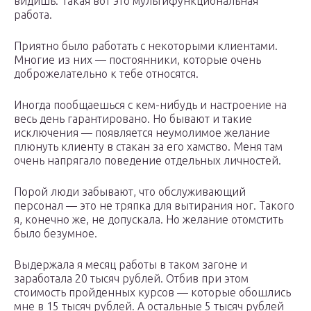
видишь. Такая вот это мультифункциональная
работа.
Приятно было работать с некоторыми клиентами.
Многие из них — постоянники, которые очень
доброжелательно к тебе относятся.
Иногда пообщаешься с кем-нибудь и настроение на
весь день гарантировано. Но бывают и такие
исключения — появляется неумолимое желание
плюнуть клиенту в стакан за его хамство. Меня там
очень напрягало поведение отдельных личностей.
Порой люди забывают, что обслуживающий
персонал — это не тряпка для вытирания ног. Такого
я, конечно же, не допускала. Но желание отомстить
было безумное.
Выдержала я месяц работы в таком загоне и
заработала 20 тысяч рублей. Отбив при этом
стоимость пройденных курсов — которые обошлись
мне в 15 тысяч рублей. А остальные 5 тысяч рублей