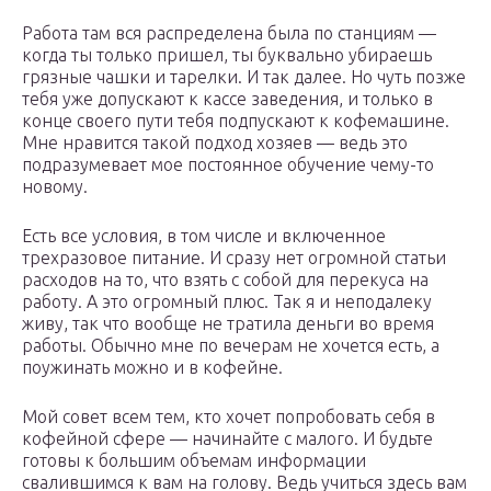
Работа там вся распределена была по станциям —
когда ты только пришел, ты буквально убираешь
грязные чашки и тарелки. И так далее. Но чуть позже
тебя уже допускают к кассе заведения, и только в
конце своего пути тебя подпускают к кофемашине.
Мне нравится такой подход хозяев — ведь это
подразумевает мое постоянное обучение чему-то
новому.
Есть все условия, в том числе и включенное
трехразовое питание. И сразу нет огромной статьи
расходов на то, что взять с собой для перекуса на
работу. А это огромный плюс. Так я и неподалеку
живу, так что вообще не тратила деньги во время
работы. Обычно мне по вечерам не хочется есть, а
поужинать можно и в кофейне.
Мой совет всем тем, кто хочет попробовать себя в
кофейной сфере — начинайте с малого. И будьте
готовы к большим объемам информации
свалившимся к вам на голову. Ведь учиться здесь вам