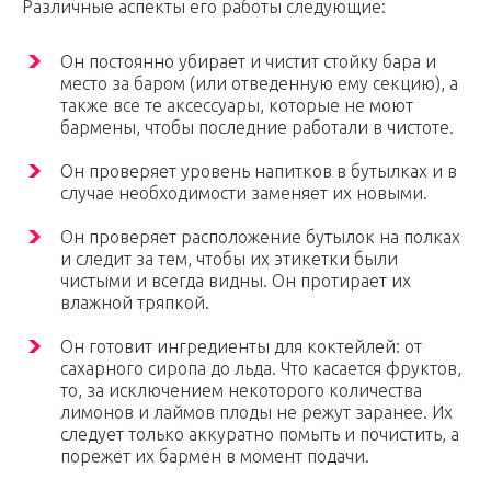
Различные аспекты его работы следующие:
Он постоянно убирает и чистит стойку бара и
место за баром (или отведенную ему секцию), а
также все те аксессуары, которые не моют
бармены, чтобы последние работали в чистоте.
Он проверяет уровень напитков в бутылках и в
случае необходимости заменяет их новыми.
Он проверяет расположение бутылок на полках
и следит за тем, чтобы их этикетки были
чистыми и всегда видны. Он протирает их
влажной тряпкой.
Он готовит ингредиенты для коктейлей: от
сахарного сиропа до льда. Что касается фруктов,
то, за исключением некоторого количества
лимонов и лаймов плоды не режут заранее. Их
следует только аккуратно помыть и почистить, а
порежет их бармен в момент подачи.