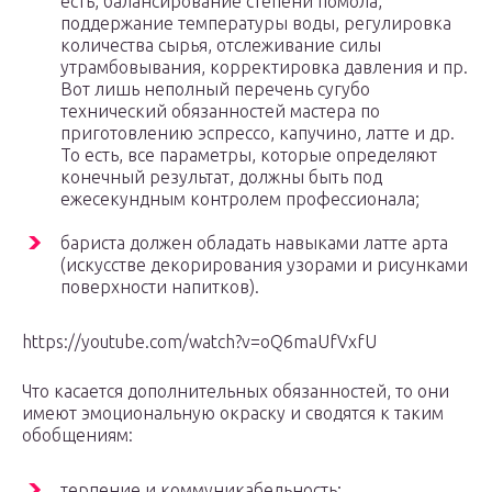
есть, балансирование степени помола,
поддержание температуры воды, регулировка
количества сырья, отслеживание силы
утрамбовывания, корректировка давления и пр.
Вот лишь неполный перечень сугубо
технический обязанностей мастера по
приготовлению эспрессо, капучино, латте и др.
То есть, все параметры, которые определяют
конечный результат, должны быть под
ежесекундным контролем профессионала;
бариста должен обладать навыками латте арта
(искусстве декорирования узорами и рисунками
поверхности напитков).
https://youtube.com/watch?v=oQ6maUfVxfU
Что касается дополнительных обязанностей, то они
имеют эмоциональную окраску и сводятся к таким
обобщениям:
терпение и коммуникабельность;