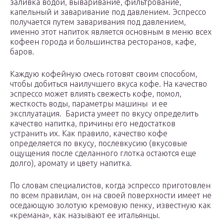
заливка водой, вываривание, фильтрование,
капельный и заваривание под давлением. Эспрессо
получается путем заваривания под давлением,
именно этот напиток является основным в меню всех
кофеен города и большинства ресторанов, кафе,
баров.
Каждую кофейную смесь готовят своим способом,
чтобы добиться наилучшего вкуса кофе. На качество
эспрессо может влиять свежесть кофе, помол,
жесткость воды, параметры машины и ее
эксплуатация. Бариста умеет по вкусу определить
качество напитка, причины его недостатков
устранить их. Как правило, качество кофе
определяется по вкусу, послевкусию (вкусовые
ощущения после сделанного глотка остаются еще
долго), аромату и цвету напитка.
По словам специалистов, когда эспрессо приготовлен
по всем правилам, он на своей поверхности имеет не
оседающую золотую кремовую пенку, известную как
«кремана», как называют ее итальянцы.