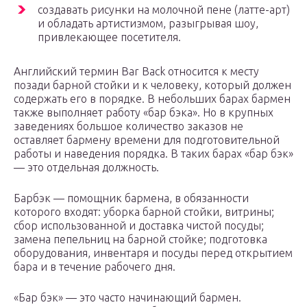
создавать рисунки на молочной пене (латте-арт)
и обладать артистизмом, разыгрывая шоу,
привлекающее посетителя.
Английский термин Bar Back относится к месту
позади барной стойки и к человеку, который должен
содержать его в порядке. В небольших барах бармен
также выполняет работу «бар бэка». Но в крупных
заведениях большое количество заказов не
оставляет бармену времени для подготовительной
работы и наведения порядка. В таких барах «бар бэк»
— это отдельная должность.
Барбэк — помощник бармена, в обязанности
которого входят: уборка барной стойки, витрины;
сбор использованной и доставка чистой посуды;
замена пепельниц на барной стойке; подготовка
оборудования, инвентаря и посуды перед открытием
бара и в течение рабочего дня.
«Бар бэк» — это часто начинающий бармен.