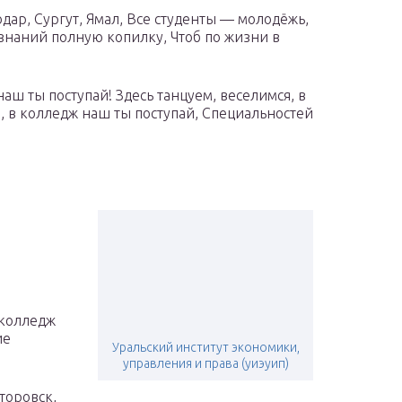
одар, Сургут, Ямал, Все студенты — молодёжь,
 знаний полную копилку, Чтоб по жизни в
аш ты поступай! Здесь танцуем, веселимся, в
, в колледж наш ты поступай, Специальностей
 колледж
ие
Уральский институт экономики,
управления и права (уиэуип)
торовск,