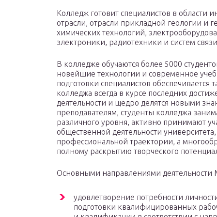
Колледж готовит специалистов в области 
отрасли, отрасли прикладной геологии и г
химических технологий, электрооборудова
электроники, радиотехники и систем связи
В колледже обучаются более 5000 студенто
новейшие технологии и современное учеб
подготовки специалистов обеспечивается 
колледжа всегда в курсе последних дости
деятельности и щедро делятся новыми зна
преподавателям, студенты колледжа заним
различного уровня, активно принимают уча
общественной деятельности университета,
профессиональной траектории, а многообр
полному раскрытию творческого потенциа
Основными направлениями деятельности 
удовлетворение потребности личност
подготовки квалифицированных рабоч
и квалификации в соответствии с на