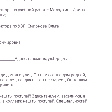
ектора по учебной работе: Молодкина Ирина
на;
ектора по УВР: Смирнова Ольга
димировна;
_______Адрес: г.Тюмень, ул.Герцена
еди домов и улиц, Он нам словно дом родной,
ого лет, но, для нас он не стареет, Он теплом
ривет»!
аш ты поступай! Здесь танцуем, веселимся, в
, в колледж наш ты поступай, Специальностей