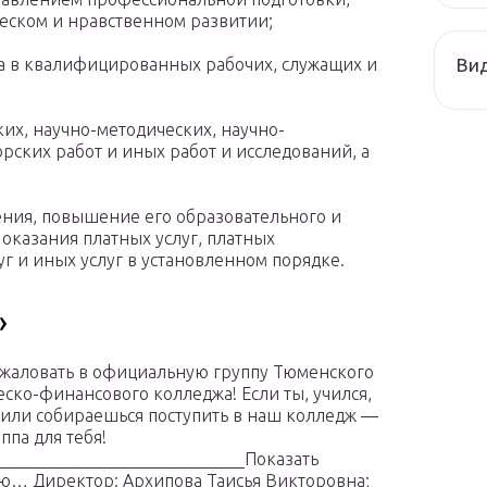
еском и нравственном развитии;
Ви
а в квалифицированных рабочих, служащих и
их, научно-методических, научно-
рских работ и иных работ и исследований, а
ения, повышение его образовательного и
 оказания платных услуг, платных
г и иных услуг в установленном порядке.
»
жаловать в официальную группу Тюменского
ско-финансового колледжа! Если ты, учился,
 или собираешься поступить в наш колледж —
уппа для тебя!
_____________________________Показать
ю… Директор: Архипова Таисья Викторовна;