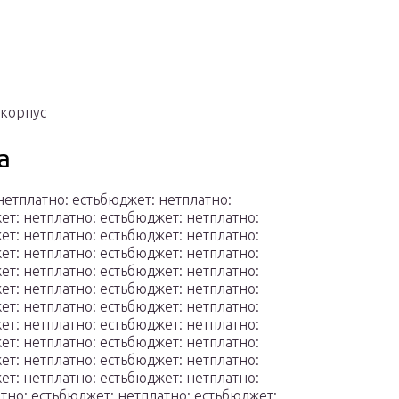
 корпус
а
нетплатно: естьбюджет: нетплатно:
ет: нетплатно: естьбюджет: нетплатно:
ет: нетплатно: естьбюджет: нетплатно:
ет: нетплатно: естьбюджет: нетплатно:
ет: нетплатно: естьбюджет: нетплатно:
ет: нетплатно: естьбюджет: нетплатно:
ет: нетплатно: естьбюджет: нетплатно:
ет: нетплатно: естьбюджет: нетплатно:
ет: нетплатно: естьбюджет: нетплатно:
ет: нетплатно: естьбюджет: нетплатно:
ет: нетплатно: естьбюджет: нетплатно:
тно: естьбюджет: нетплатно: естьбюджет: