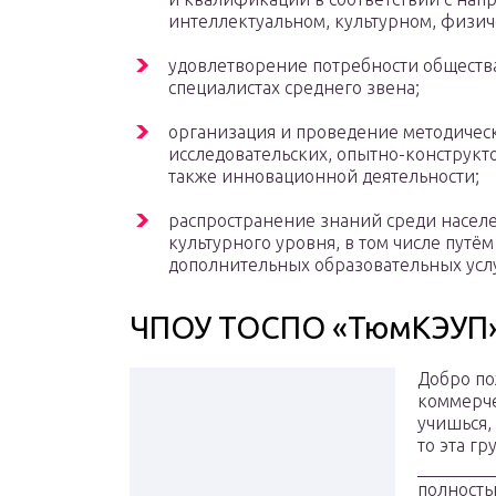
интеллектуальном, культурном, физич
удовлетворение потребности обществ
специалистах среднего звена;
организация и проведение методическ
исследовательских, опытно-конструкто
также инновационной деятельности;
распространение знаний среди насел
культурного уровня, в том числе путём
дополнительных образовательных услу
ЧПОУ ТОСПО «ТюмКЭУП
Добро по
коммерче
учишься,
то эта гр
________
полность