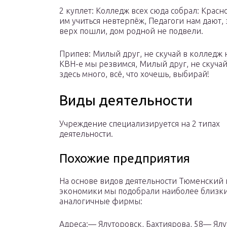
2 куплет: Колледж всех сюда собрал: Красн
им учиться невтерпёж, Педагоги нам дают,
верх пошли, дом родной не подвели.
Припев: Милый друг, не скучай в колледж н
КВН-е мы резвимся, Милый друг, не скучай
здесь много, всё, что хочешь, выбирай!
Виды деятельности
Учреждение специализируется на 2 типах
деятельности.
Похожие предприятия
На основе видов деятельности Тюменский
экономики мы подобрали наиболее близк
аналогичные фирмы:
Адреса:— Ялуторовск, Бахтиярова, 58— Ялу