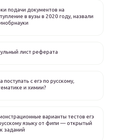
ки подачи документов на
тупление в вузы в 2020 году, назвали
инобрнауки
ульный лист реферата
а поступать с егэ по русскому,
ематике и химии?
онстрационные варианты тестов егэ
русскому языку от фипи — открытый
к заданий