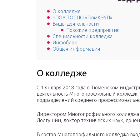
О колледже
ЧПОУ ТОСПО «ТюмКЭУП»
Виды деятельности
Похожие предприятия
Специальности колледжа
Инфоблок
Общая информация
О колледже
C 1 января 2018 года в Тюменском индуст
деятельность Многопрофильный колледж,
подразделений среднего профессионально
Директором Многопрофильного колледжа
Долгушин, доктор технических наук, доцен
В состав Многопрофильного колледжа вход