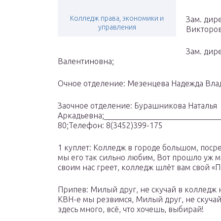
Колледж права, экономики и
Зам. дир
управления
Викторов
Зам. дир
Валентиновна;
Очное отделение: Мезенцева Надежда Вла
Заочное отделение: Бурашникова Наталья
Аркадьевна;______________________________
80;Телефон: 8(3452)399-175
1 куплет: Колледж в городе большом, поср
мы его так сильно любим, Вот прошло уж мн
своим нас греет, колледж шлёт вам свой «П
Припев: Милый друг, не скучай в колледж н
КВН-е мы резвимся, Милый друг, не скучай
здесь много, всё, что хочешь, выбирай!