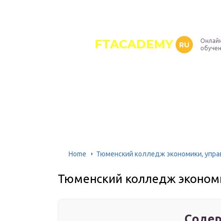
FTACADEMY
Онлайн
RU
обуче
Home
Тюменский колледж экономики, упра
Тюменский колледж экономи
Содер