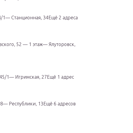
/1— Станционная, 34Ещё 2 адреса
ского, 52 — 1 этаж— Ялуторовск,
45/1— Игримская, 27Ещё 1 адрес
18— Республики, 13Ещё 6 адресов