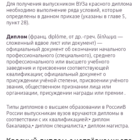
Для получения выпускником ВУЗа красного диплома
необходимо выполнение ряда условий, которые
определены в данном приказе (указаны в главе 5,
пункт 28).
Диплом
(франц. diplôme, от др.-греч. δίπλωμα —
сложенный вдвое лист или документ) —
официальный документ об окончании начального
профессионального (специального), среднего
профессионального или высшего учебного
заведения и присвоении соответствующей
квалификации; официальный документ о
присуждении учёной степени, присвоении учёного
звания, общественном признании лица или
организации, присуждении награды или премии .
Типы дипломов о высшем образовании в РоссииВ
России выпускникам вузов вручаются дипломы в
соответствии с их квалификацией:• диплом
бакалавра,• диплом специалиста,• диплом магистра.