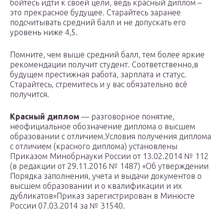
бойтесь идти к своей цели, ведь красный диплом –
это прекрасное будущее. Старайтесь заранее
подсчитывать средний балл и не допускать его
уровень ниже 4,5.
Помните, чем выше средний балл, тем более яркие
рекомендации получит студент. Соответственно,в
будущем престижная работа, зарплата и статус.
Старайтесь, стремитесь и у вас обязательно всё
получится.
Красный диплом
— разговорное понятие,
неофициальное обозначение диплома о высшем
образовании с отличием.Условия получения диплома
с отличием (красного диплома) установлены
Приказом Минобрнауки России от 13.02.2014 № 112
(в редакции от 29.11.2016 № 1487) «Об утверждении
Порядка заполнения, учета и выдачи документов о
высшем образовании и о квалификации и их
дубликатов»Приказ зарегистрирован в Минюсте
России 07.03.2014 за № 31540.