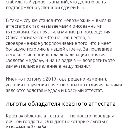
стабильный уровень знаний, что должно быть
подтверждено успешной сдачей ЕГЭ.
В таком случае становится невозможным выдача
аттестатов с так называемыми рисованными
пятерками. Как пояснила министр просвещения
Ольга Васильева: «Это не новшество, а
своевременное упорядочивание того, что имеет
большую историю в нашей стране. За последнее
десятилетие произошла девальвация понятия
«золотая медаль», и наша задача — возвратить это
замечательное явление в нашу жизнь».
Именно поэтому с 2019 года решено изменить
условия получения почетных знаков отличия, какими
являются золотая медаль и красный аттестат.
Льготы обладателя красного аттестата
Красная обложка аттестата — не просто повод для
личной гордости. Она дает некоторые льготы в
дальнейшей учебе: