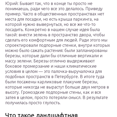
Юрий: Бывает так, что в конце ты просто не
понимаешь, ради чего все это делалось. Приведу
пример. Часто в общественных пространствах нет
места для посадки, но есть крыша паркинга, на
которой нужно вывернуться, но все же что-то
посадить. Конкретно в нашем случае идея была
такой: внести зелень в пространство двора, чтобы
сделать его комфортным для людей. Ради этого мы
спроектировали подпорные стенки, внутри которых
можно было сажать растения: были запланированы
березы, которые дали бы отличные вертикали и
массу зелени. Березы отлично выдерживают
боковое промерзание и наши климатические
условия в целом — это палочка-выручалочка для
подобных пространств в Петербурге. В итоге туда
были посажены карликовые плакучие березы,
которые никогда не вырастут больше двух метров в
высоту. Громоздкие подпорные стены, как и вся
затея в целом, просто потеряли смысл. В результате
получилась просто глупость.
Что такое ландшафтная