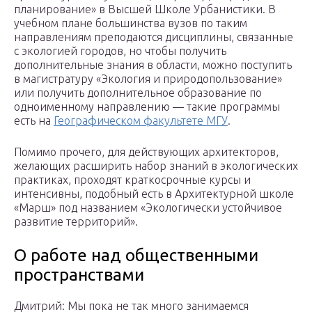
планирование» в Высшей Школе Урбанистики. В
учебном плане большинства вузов по таким
направлениям преподаются дисциплины, связанные
с экологией городов, но чтобы получить
дополнительные знания в области, можно поступить
в магистратуру «Экология и природопользование»
или получить дополнительное образование по
одноименному направлению — такие программы
есть на
Географическом факультете МГУ
.
Помимо прочего, для действующих архитекторов,
желающих расширить набор знаний в экологических
практиках, проходят краткосрочные курсы и
интенсивны, подобный есть в Архитектурной школе
«Марш» под названием «Экологически устойчивое
развитие территорий».
О работе над общественными
пространствами
Дмитрий: Мы пока не так много занимаемся