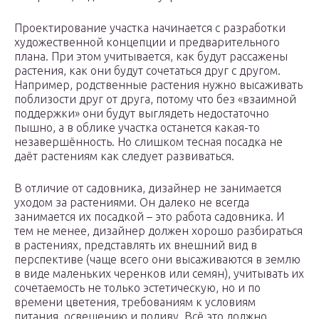
Проектирование участка начинается с разработки
художественной концепции и предварительного
плана. При этом учитывается, как будут рассажены
растения, как они будут сочетаться друг с другом.
Например, родственные растения нужно высаживать
поблизости друг от друга, потому что без «взаимной
поддержки» они будут выглядеть недостаточно
пышно, а в облике участка останется какая-то
незавершённость. Но слишком тесная посадка не
даёт растениям как следует развиваться.
В отличие от садовника, дизайнер не занимается
уходом за растениями. Он далеко не всегда
занимается их посадкой – это работа садовника. И
тем не менее, дизайнер должен хорошо разбираться
в растениях, представлять их внешний вид в
перспективе (чаще всего они высаживаются в землю
в виде маленьких черенков или семян), учитывать их
сочетаемость не только эстетическую, но и по
времени цветения, требованиям к условиям
питания, освещению и поливу. Всё это должно