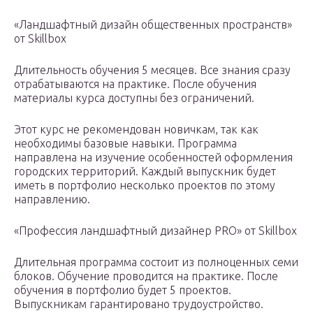
«Ландшафтный дизайн общественных пространств»
от Skillbox
Длительность обучения 5 месяцев. Все знания сразу
отрабатываются на практике. После обучения
материалы курса доступны без ограничений.
Этот курс не рекомендован новичкам, так как
необходимы базовые навыки. Программа
направлена на изучение особенностей оформления
городских территорий. Каждый выпускник будет
иметь в портфолио несколько проектов по этому
направлению.
«Профессия ландшафтный дизайнер PRO» от Skillbox
Длительная программа состоит из полноценных семи
блоков. Обучение проводится на практике. После
обучения в портфолио будет 5 проектов.
Выпускникам гарантировано трудоустройство.