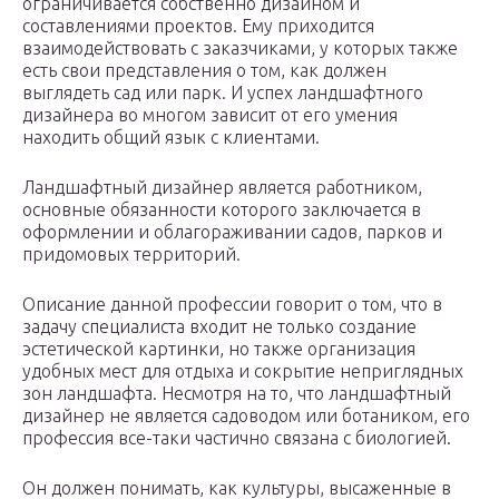
ограничивается собственно дизайном и
составлениями проектов. Ему приходится
взаимодействовать с заказчиками, у которых также
есть свои представления о том, как должен
выглядеть сад или парк. И успех ландшафтного
дизайнера во многом зависит от его умения
находить общий язык с клиентами.
Ландшафтный дизайнер является работником,
основные обязанности которого заключается в
оформлении и облагораживании садов, парков и
придомовых территорий.
Описание данной профессии говорит о том, что в
задачу специалиста входит не только создание
эстетической картинки, но также организация
удобных мест для отдыха и сокрытие неприглядных
зон ландшафта. Несмотря на то, что ландшафтный
дизайнер не является садоводом или ботаником, его
профессия все-таки частично связана с биологией.
Он должен понимать, как культуры, высаженные в