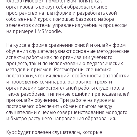
курсов (Moodle)” поможет Вам понять как
организовать вокруг себя образовательное
пространство на платформе и разработать свой
собственный курс с помощью базового набора
элементов системы управления учебным процессом
на примере LMSMoodle.
На курсе в форме сравнения очной и онлайн форм
обучения слушатели узнают основные методические
аспекты работы как по организации учебного
процесса, так и по использованию педагогических
методов и приемов. Рассмотрены специфика
подготовки, чтения лекций, особенности разработки
и проведения семинаров, основы контроля и
организации самостоятельной работы студентов, а
также разобраны типичные ошибки преподавателей
при онлайн обучении. При работе на курсе мы
постараемся обеспечить обмен опытом между
слушателями с целью совершенствования молодого
и быстро растущего направления образования.
Курс будет полезен слушателям, которые