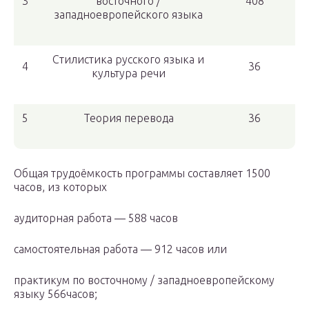
3
восточного /
408
западноевропейского языка
Стилистика русского языка и
4
36
культура речи
5
Теория перевода
36
Общая трудоёмкость программы составляет 1500
часов, из которых
аудиторная работа — 588 часов
самостоятельная работа — 912 часов или
практикум по восточному / западноевропейскому
языку 566часов;