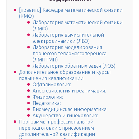
[править] Кафедра математической физики
(КМФ)
Лаборатория математической физики
(ЛМФ)
Лаборатория вычислительной
электродинамики (ЛВЭ)
Лаборатория моделирования
процессов тепломассопереноса
(ЛМПТМП)
Лаборатория обратных задач (ЛОЗ)
Дополнительное образование и курсы
повышения квалификации
Офтальмология:
Анестезиология и реанимация:
Физиология:
Педагогика:
Биомедицинская информатика:
Акушерство и гинекология:
Программы профессиональной
переподготовки с присвоением
дополнительной квалификации