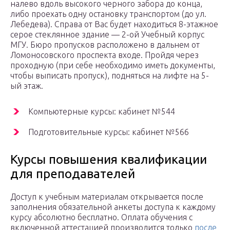
налево вдоль высокого черного забора до конца,
либо проехать одну остановку транспортом (до ул.
Лебедева). Справа от Вас будет находиться 8-этажное
серое стеклянное здание — 2-ой Учебный корпус
МГУ. Бюро пропусков расположено в дальнем от
Ломоносовского проспекта входе. Пройдя через
проходную (при себе необходимо иметь документы,
чтобы выписать пропуск), подняться на лифте на 5-
ый этаж.
Компьютерные курсы: кабинет №544
Подготовительные курсы: кабинет №566
Курсы повышения квалификации
для преподавателей
Доступ к учебным материалам открывается после
заполнения обязательной анкеты доступа к каждому
курсу абсолютно бесплатно. Оплата обучения с
включенной аттестацией производится только
после