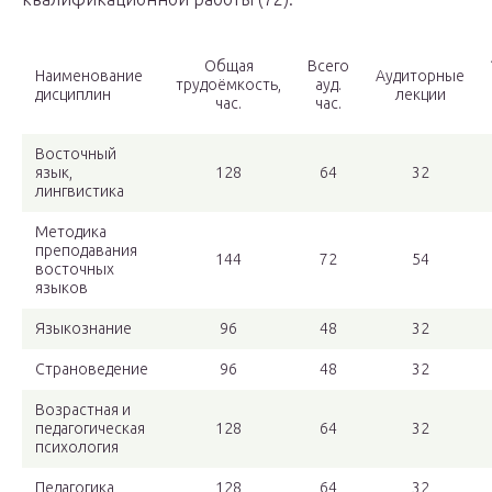
Общая
Всего
Наименование
Аудиторные
трудоёмкость,
ауд.
дисциплин
лекции
час.
час.
Восточный
язык,
128
64
32
лингвистика
Методика
преподавания
144
72
54
восточных
языков
Языкознание
96
48
32
Страноведение
96
48
32
Возрастная и
педагогическая
128
64
32
психология
Педагогика
128
64
32