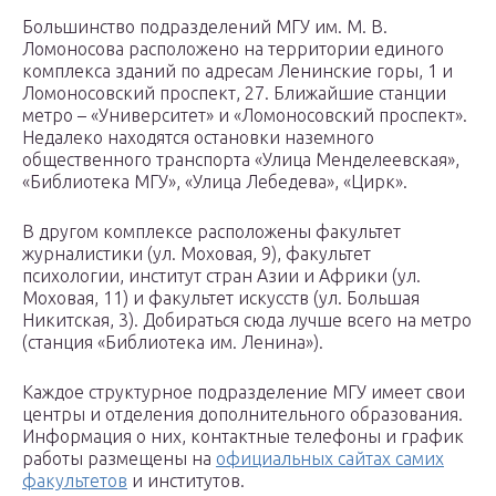
Большинство подразделений МГУ им. М. В.
Ломоносова расположено на территории единого
комплекса зданий по адресам Ленинские горы, 1 и
Ломоносовский проспект, 27. Ближайшие станции
метро – «Университет» и «Ломоносовский проспект».
Недалеко находятся остановки наземного
общественного транспорта «Улица Менделеевская»,
«Библиотека МГУ», «Улица Лебедева», «Цирк».
В другом комплексе расположены факультет
журналистики (ул. Моховая, 9), факультет
психологии, институт стран Азии и Африки (ул.
Моховая, 11) и факультет искусств (ул. Большая
Никитская, 3). Добираться сюда лучше всего на метро
(станция «Библиотека им. Ленина»).
Каждое структурное подразделение МГУ имеет свои
центры и отделения дополнительного образования.
Информация о них, контактные телефоны и график
работы размещены на
официальных сайтах самих
факультетов
и институтов.