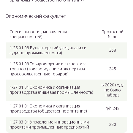
организация общественного питания)
Экономический факультет
Специальности (направления
Проходной
специальностей)
балл
1-25 01 08 Бухгалтерский учет, анализ и
268
аудит (в промышленности)
1-25 01 09 Товароведение и экспертиза
товаров (товароведение и экспертиза
245
продовольственных товаров)
в 2020 году
1-27 01 01 Экономика и организация
не было
производства (пищевая промышленность)
набора
1-27 01 01 Экономика и организация
п/п 248
производства (общественное питание)
1-27 03 01 Управление инновационными
280
проектами промышленных предприятий