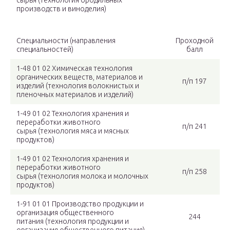
сырья (технология бродильных
производств и виноделия)
Специальности (направления
Проходной
специальностей)
балл
1-48 01 02 Химическая технология
органических веществ, материалов и
п/п 197
изделий (технология волокнистых и
пленочных материалов и изделий)
1-49 01 02 Технология хранения и
переработки животного
п/п 241
сырья (технология мяса и мясных
продуктов)
1-49 01 02 Технология хранения и
переработки животного
п/п 258
сырья (технология молока и молочных
продуктов)
1-91 01 01 Производство продукции и
организация общественного
244
питания (технология продукции и