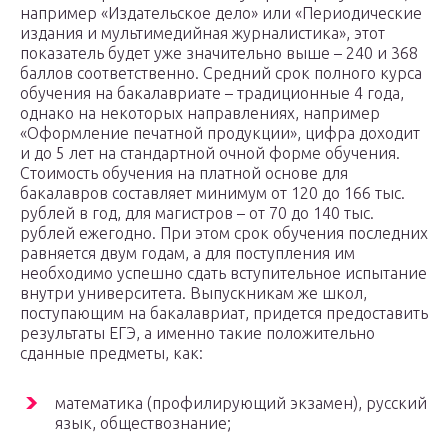
например «Издательское дело» или «Периодические
издания и мультимедийная журналистика», этот
показатель будет уже значительно выше – 240 и 368
баллов соответственно. Средний срок полного курса
обучения на бакалавриате – традиционные 4 года,
однако на некоторых направлениях, например
«Оформление печатной продукции», цифра доходит
и до 5 лет на стандартной очной форме обучения.
Стоимость обучения на платной основе для
бакалавров составляет минимум от 120 до 166 тыс.
рублей в год, для магистров – от 70 до 140 тыс.
рублей ежегодно. При этом срок обучения последних
равняется двум годам, а для поступления им
необходимо успешно сдать вступительное испытание
внутри университета. Выпускникам же школ,
поступающим на бакалавриат, придется предоставить
результаты ЕГЭ, а именно такие положительно
сданные предметы, как:
математика (профилирующий экзамен), русский
язык, обществознание;