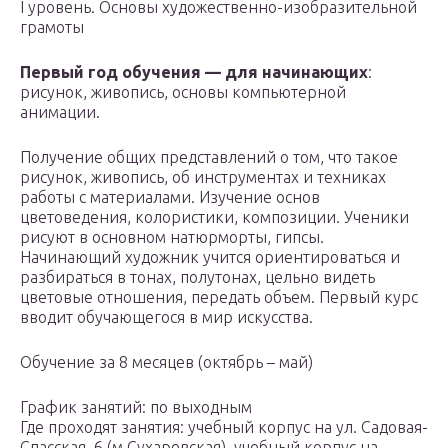
I уровень. Основы художественно-изобразительной
грамоты
Первый год обучения — для начинающих
:
рисунок, живопись, основы компьютерной
анимации.
Получение общих представлений о том, что такое
рисунок, живопись, об инструментах и техниках
работы с материалами. Изучение основ
цветоведения, колористики, композиции. Ученики
рисуют в основном натюрморты, гипсы.
Начинающий художник учится ориентироваться и
разбираться в тонах, полутонах, цельно видеть
цветовые отношения, передать объем. Первый курс
вводит обучающегося в мир искусства.
Обучение за 8 месяцев (октябрь – май)
График занятий: по выходным
Где проходят занятия: учебный корпус на ул. Садовая-
Спасская, 6 (м.Сухаревская), учебный корпус на