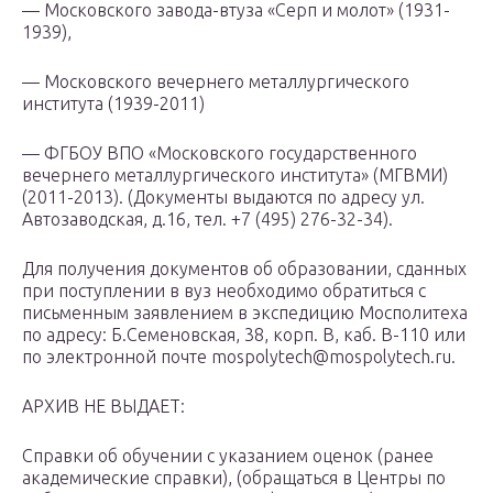
— Московского завода-втуза «Серп и молот» (1931-
1939),
— Московского вечернего металлургического
института (1939-2011)
— ФГБОУ ВПО «Московского государственного
вечернего металлургического института» (МГВМИ)
(2011-2013). (Документы выдаются по адресу ул.
Автозаводская, д.16, тел. +7 (495) 276-32-34).
Для получения документов об образовании, сданных
при поступлении в вуз необходимо обратиться с
письменным заявлением в экспедицию Мосполитеха
по адресу: Б.Семеновская, 38, корп. В, каб. В-110 или
по электронной почте mospolytech@mospolytech.ru.
АРХИВ НЕ ВЫДАЕТ:
Справки об обучении с указанием оценок (ранее
академические справки), (обращаться в Центры по