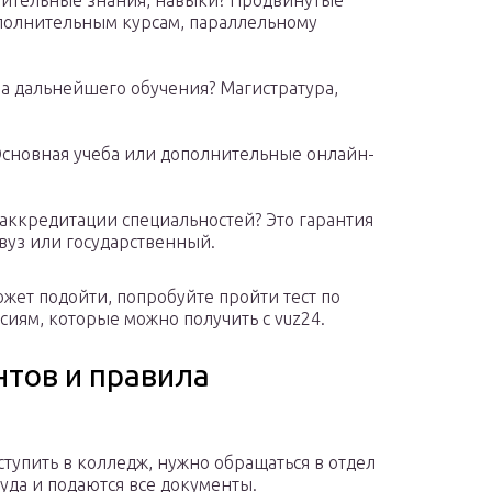
лнительные знания, навыки? Продвинутые
ополнительным курсам, параллельному
ва дальнейшего обучения? Магистратура,
 Основная учеба или дополнительные онлайн-
 аккредитации специальностей? Это гарантия
 вуз или государственный.
ожет подойти, попробуйте пройти тест по
ям, которые можно получить с vuz24.
тов и правила
ступить в колледж, нужно обращаться в отдел
куда и подаются все документы.