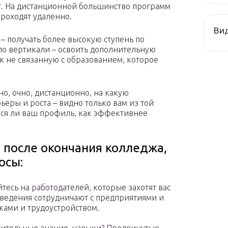
г. На дистанционной большинство программ
проходят удаленно.
Ви
– получать более высокую ступень по
по вертикали – освоить дополнительную
 не связанную с образованием, которое
но, очно, дистанционно, на какую
ьеры и роста – видно только вам из той
вится ли ваш профиль, как эффективнее
ь после окончания колледжа,
осы:
тесь на работодателей, которые захотят вас
аведения сотрудничают с предприятиями и
ками и трудоустройством.