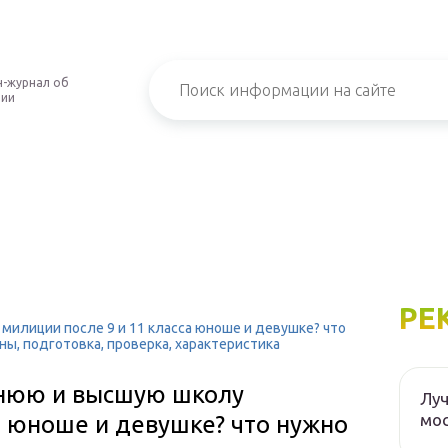
-журнал об
нии
РЕ
 милиции после 9 и 11 класса юноше и девушке? что
ы, подготовка, проверка, характеристика
еднюю и высшую школу
Луч
мос
а юноше и девушке? что нужно