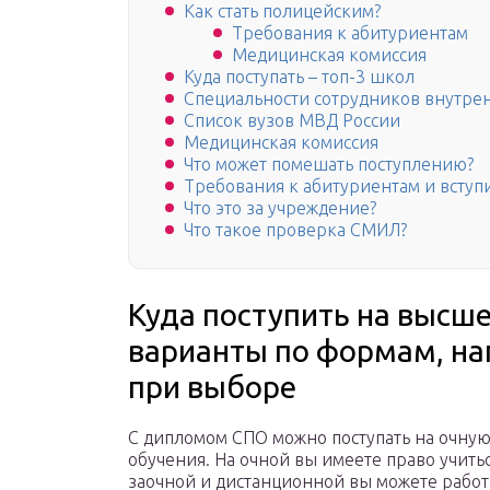
Как стать полицейским?
Требования к абитуриентам
Медицинская комиссия
Куда поступать – топ-3 школ
Специальности сотрудников внутре
Список вузов МВД России
Медицинская комиссия
Что может помешать поступлению?
Требования к абитуриентам и всту
Что это за учреждение?
Что такое проверка СМИЛ?
Куда поступить на высш
варианты по формам, на
при выборе
С дипломом СПО можно поступать на очну
обучения. На очной вы имеете право учитьс
заочной и дистанционной вы можете работ