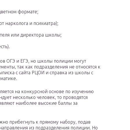
цветном формате;
от нарколога и психиатра);
ителя или директора школы;
сть).
ов ОГЭ и ЕГЭ, но школы полиции могут
менты, так как подразделения не относятся к
писка с сайта РЦОИ и справка из школы с
ематике.
сляется на конкурсной основе по изучению
ендует несколько человек, то проводятся
вляют наиболее высокие баллы за
жно прибегнуть к прямому набору, подав
 направления из подразделения полиции. Но