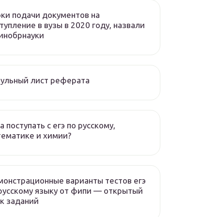
ки подачи документов на
тупление в вузы в 2020 году, назвали
инобрнауки
ульный лист реферата
а поступать с егэ по русскому,
ематике и химии?
онстрационные варианты тестов егэ
русскому языку от фипи — открытый
к заданий