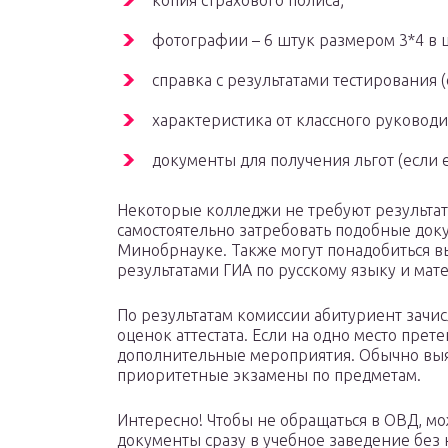
копия страхового полиса;
фотографии – 6 штук размером 3*4 в 
справка с результатами тестирования (
характеристика от классного руковод
документы для получения льгот (если е
Некоторые колледжи не требуют результат
самостоятельно затребовать подобные доку
Минобрнауке. Также могут понадобиться вы
результатами ГИА по русскому языку и мат
По результатам комиссии абитуриент зачи
оценок аттестата. Если на одно место прет
дополнительные мероприятия. Обычно выя
приоритетные экзамены по предметам.
Интересно! Чтобы не обращаться в ОВД, мо
документы сразу в учебное заведение без