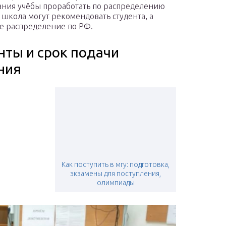
чания учёбы проработать по распределению
 школа могут рекомендовать студента, а
е распределение по РФ.
ты и срок подачи
ния
Как поступить в мгу: подготовка,
экзамены для поступления,
олимпиады