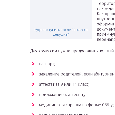
Территор
нахожден
Как прав
внутренн
оформить
документ
Куда поступить после 11 класса
приёмную
девушке?
перенапр
Для комиссии нужно предоставить полный 
паспорт;
заявление родителей, если абитуриен
аттестат за 9 или 11 класс;
приложение к аттестату;
медицинская справка по форме 086-у;