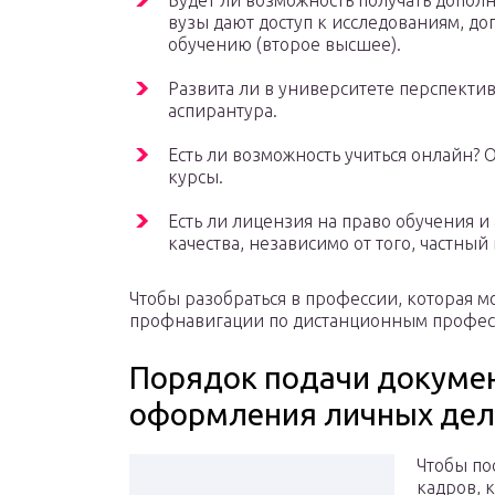
Будет ли возможность получать допо
вузы дают доступ к исследованиям, д
обучению (второе высшее).
Развита ли в университете перспекти
аспирантура.
Есть ли возможность учиться онлайн?
курсы.
Есть ли лицензия на право обучения и
качества, независимо от того, частный
Чтобы разобраться в профессии, которая м
профнавигации по дистанционным професси
Порядок подачи докумен
оформления личных дел
Чтобы по
кадров, 