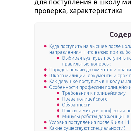
для поступления в школу ми
проверка, характеристика
Содер
Куда поступить на высшее после ко
направлениям + что важно при выб
Выбирая вуз, куда поступить п
правильные вопросы:
Порядок подачи документов и прав
Школа милиции: документы и срок п
Как девушке поступить в школу ми
Особенности профессии полицейск
Требования к полицейскому
Права полицейского
Обязанности
Плюсы и минусы профессии п
Минусы работы для женщин в
Условия поступления после 9 или 11 
Какие существуют специальности?