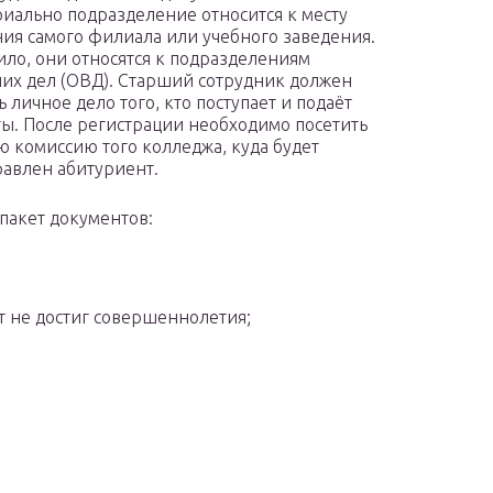
иально подразделение относится к месту
ия самого филиала или учебного заведения.
ило, они относятся к подразделениям
их дел (ОВД). Старший сотрудник должен
 личное дело того, кто поступает и подаёт
ы. После регистрации необходимо посетить
 комиссию того колледжа, куда будет
авлен абитуриент.
пакет документов:
т не достиг совершеннолетия;