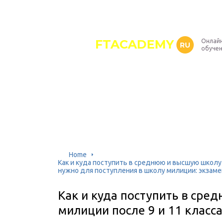
FTACADEMY
Онлайн
RU
обуче
Home
Как и куда поступить в среднюю и высшую школу
нужно для поступления в школу милиции: экзамен
Как и куда поступить в ср
милиции после 9 и 11 класс