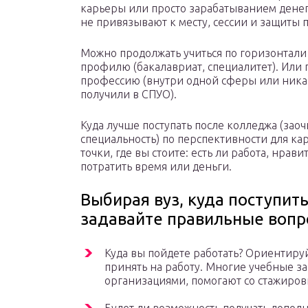
карьеры или просто зарабатыванием дене
не привязывают к месту, сессии и защиты 
Можно продолжать учиться по горизонтали 
профилю (бакалавриат, специалитет). Или 
профессию (внутри одной сферы или никак
получили в СПУО).
Куда лучше поступать после колледжа (заоч
специальность) по перспективности для кар
точки, где вы стоите: есть ли работа, нра
потратить время или деньги.
Выбирая вуз, куда поступит
задавайте правильные вопр
Куда вы пойдете работать? Ориентируй
принять на работу. Многие учебные з
организациями, помогают со стажиров