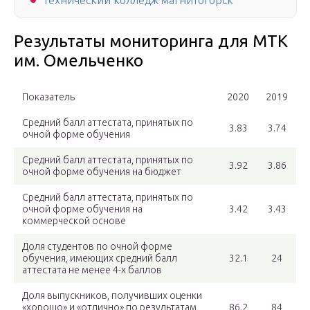
Технический колледж магнитогорск
Результаты мониторинга для МТК
им. Омельченко
Показатель
2020
2019
Средний балл аттестата, принятых по
3.83
3.74
очной форме обучения
Средний балл аттестата, принятых по
3.92
3.86
очной форме обучения на бюджет
Средний балл аттестата, принятых по
очной форме обучения на
3.42
3.43
коммерческой основе
Доля студентов по очной форме
обучения, имеющих средний балл
32.1
24
аттестата не менее 4-х баллов
Доля выпускников, получивших оценки
«хорошо» и «отлично» по результатам
86.2
84