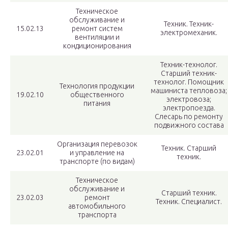
Техническое
обслуживание и
Техник. Техник-
15.02.13
ремонт систем
электромеханик.
вентиляции и
кондиционирования
Техник-технолог.
Старший техник-
технолог. Помощник
Технология продукции
машиниста тепловоза;
19.02.10
общественного
электровоза;
питания
электропоезда.
Слесарь по ремонту
подвижного состава
Организация перевозок
Техник. Старший
23.02.01
и управление на
техник.
транспорте (по видам)
Техническое
обслуживание и
Старший техник.
23.02.03
ремонт
Техник. Специалист.
автомобильного
транспорта