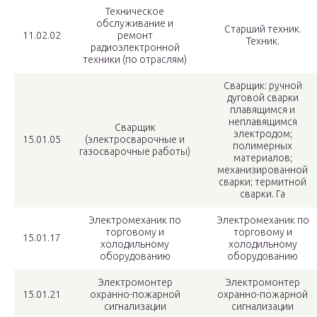
Техническое
обслуживание и
Старший техник.
11.02.02
ремонт
Техник.
радиоэлектронной
техники (по отраслям)
Сварщик: ручной
дуговой сварки
плавящимся и
неплавящимся
Сварщик
электродом;
15.01.05
(электросварочные и
полимерных
газосварочные работы)
материалов;
механизированной
сварки; термитной
сварки. Га
Электромеханик по
Электромеханик по
торговому и
торговому и
15.01.17
холодильному
холодильному
оборудованию
оборудованию
Электромонтер
Электромонтер
15.01.21
охранно-пожарной
охранно-пожарной
сигнализации
сигнализации