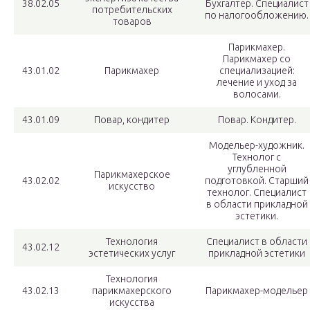
38.02.05
Бухгалтер. Специалист
потребительских
по налогообложению.
товаров
Парикмахер.
Парикмахер со
43.01.02
Парикмахер
специализацией:
лечение и уход за
волосами.
43.01.09
Повар, кондитер
Повар. Кондитер.
Модельер-художник.
Технолог с
углубленной
Парикмахерское
43.02.02
подготовкой. Старший
искусство
технолог. Специалист
в области прикладной
эстетики.
Технология
Специалист в области
43.02.12
эстетических услуг
прикладной эстетики
Технология
43.02.13
парикмахерского
Парикмахер-модельер
искусства