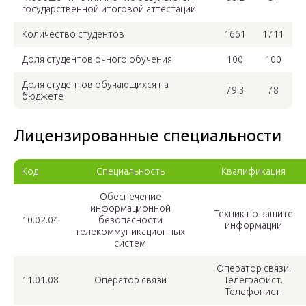
государственной итоговой аттестации
Количество студентов
1661
1711
Доля студентов очного обучения
100
100
Доля студентов обучающихся на
79.3
78
бюджете
Лицензированные специальности
Код
Специальность
Квалификация
Обеспечение
информационной
Техник по защите
10.02.04
безопасности
информации
телекоммуникационных
систем
Оператор связи.
11.01.08
Оператор связи
Телеграфист.
Телефонист.