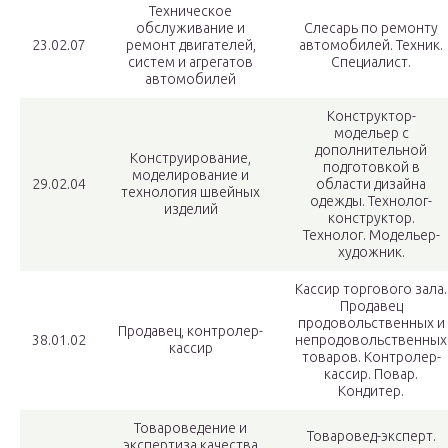
Техническое
обслуживание и
Слесарь по ремонту
23.02.07
ремонт двигателей,
автомобилей. Техник.
систем и агрегатов
Специалист.
автомобилей
Конструктор-
модельер с
дополнительной
Конструирование,
подготовкой в
моделирование и
29.02.04
области дизайна
технология швейных
одежды. Технолог-
изделий
конструктор.
Технолог. Модельер-
художник.
Кассир торгового зала.
Продавец
продовольственных и
Продавец, контролер-
38.01.02
непродовольственных
кассир
товаров. Контролер-
кассир. Повар.
Кондитер.
Товароведение и
Товаровед-эксперт.
экспертиза качества