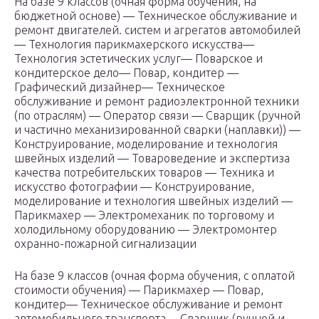
На базе 9 классов (очная форма обучения, на
бюджетной основе) — Техническое обслуживание и
ремонт двигателей. систем и агрегатов автомобилей
— Технология парикмахерского искусства—
Технология эстетических услуг— Поварское и
кондитерское дело— Повар, кондитер —
Графический дизайнер— Техническое
обслуживание и ремонт радиоэлектронной техники
(по отраслям) — Оператор связи — Сварщик (ручной
и частично механизированной сварки (наплавки)) —
Конструирование, моделирование и технология
швейных изделий — Товароведение и экспертиза
качества потребительских товаров — Техника и
искусство фотографии — Конструирование,
моделирование и технология швейных изделий —
Парикмахер — Электромеханик по торговому и
холодильному оборудованию — Электромонтер
охранно-пожарной сигнализации
На базе 9 классов (очная форма обучения, с оплатой
стоимости обучения) — Парикмахер — Повар,
кондитер— Техническое обслуживание и ремонт
автомобильного транспорта— Сварщик (ручной и