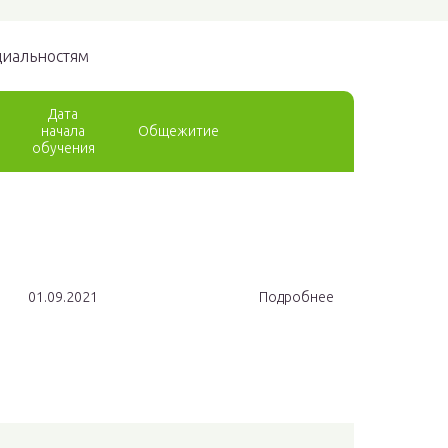
циальностям
Дата
начала
Общежитие
обучения
01.09.2021
Подробнее