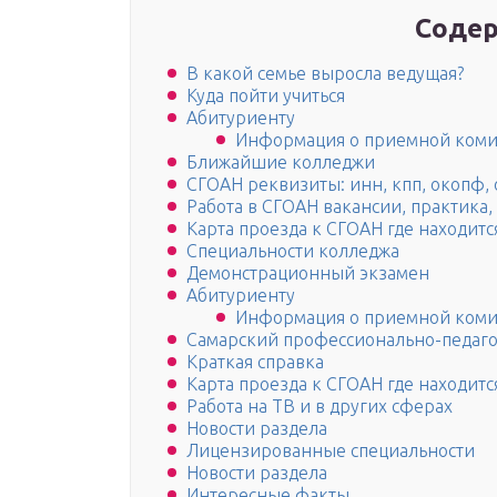
Содер
В какой семье выросла ведущая?
Куда пойти учиться
Абитуриенту
Информация о приемной коми
Ближайшие колледжи
СГОАН реквизиты: инн, кпп, окопф, о
Работа в СГОАН вакансии, практика,
Карта проезда к СГОАН где находитс
Специальности колледжа
Демонстрационный экзамен
Абитуриенту
Информация о приемной коми
Самарский профессионально-педаго
Краткая справка
Карта проезда к СГОАН где находитс
Работа на ТВ и в других сферах
Новости раздела
Лицензированные специальности
Новости раздела
Интересные факты