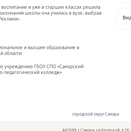
 воспитание и уже в старших классах решила
 окончания школы она училась в вузе, выбрав
Ви
Реклама».
ональное и высшее образование в
й области
по учреждению ГБОУ СПО «Самарский
о-педагогический колледж»
городской округ Самара
443099, г.Самара, ул.Крупской, д.18