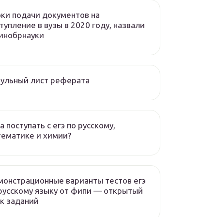
ки подачи документов на
тупление в вузы в 2020 году, назвали
инобрнауки
ульный лист реферата
а поступать с егэ по русскому,
ематике и химии?
онстрационные варианты тестов егэ
русскому языку от фипи — открытый
к заданий