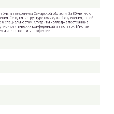
чебным заведением Самарской области. За 80-летнюю
ния. Сегодня в структуре колледжа 4 отделения, лицей
о 8 специальностям. Студенты колледжа постоянные
научно-практических конференций и выставок. Многие
ия и известности в профессии.