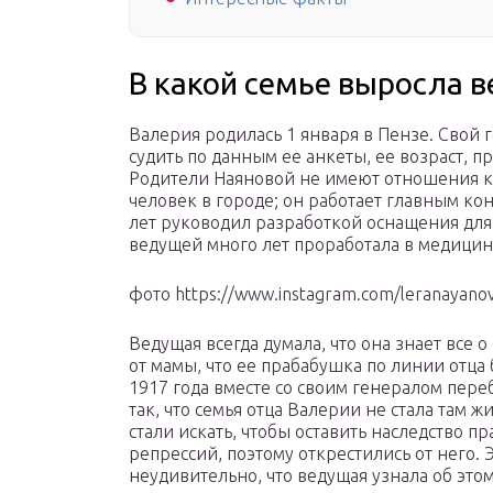
В какой семье выросла 
Валерия родилась 1 января в Пензе. Свой 
судить по данным ее анкеты, ее возраст, п
Родители Наяновой не имеют отношения к 
человек в городе; он работает главным ко
лет руководил разработкой оснащения дл
ведущей много лет проработала в медицин
фото https://www.instagram.com/leranayano
Ведущая всегда думала, что она знает все 
от мамы, что ее прабабушка по линии отц
1917 года вместе со своим генералом пере
так, что семья отца Валерии не стала там жи
стали искать, чтобы оставить наследство 
репрессий, поэтому открестились от него. Э
неудивительно, что ведущая узнала об этом