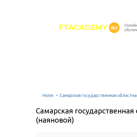
FTACADEMY
Онлайн
RU
обуче
Home
Самарская государственная областна
Самарская государственная
(наяновой)