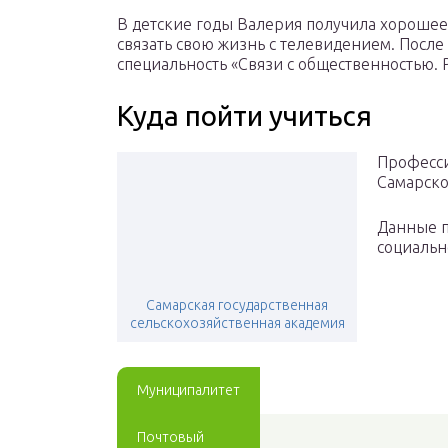
⠀
В детские годы Валерия получила хорошее
связать свою жизнь с телевидением. После
специальность «Связи с общественностью. 
Куда пойти учиться
Професси
Самарско
Данные 
социальн
Самарская государственная
сельскохозяйственная академия
Муниципалитет
Почтовый