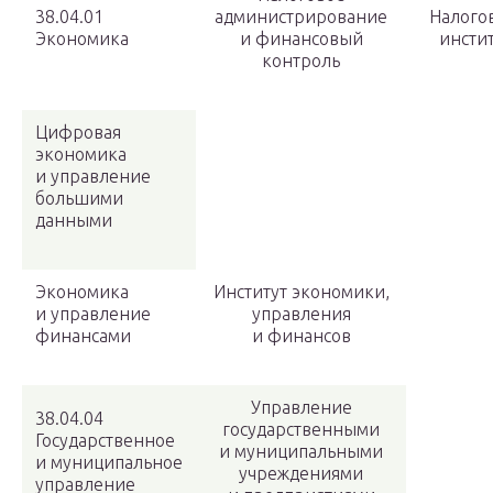
38.04.01
администрирование
Налого
Экономика
и финансовый
инстит
контроль
Цифровая
экономика
и управление
большими
данными
Экономика
Институт экономики,
и управление
управления
финансами
и финансов
Управление
38.04.04
государственными
Государственное
и муниципальными
и муниципальное
учреждениями
управление