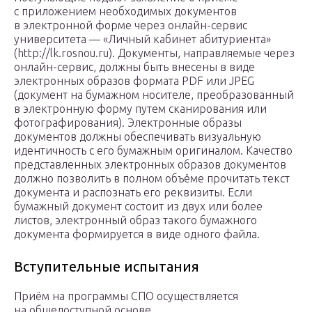
с приложением необходимых документов
в электронной форме через онлайн-сервис
университета — «Личный кабинет абитуриента»
(http://lk.rosnou.ru). Документы, направляемые через
онлайн-сервис, должны быть внесены в виде
электронных образов формата PDF или JPEG
(документ на бумажном носителе, преобразованный
в электронную форму путем сканирования или
фотографирования). Электронные образы
документов должны обеспечивать визуальную
идентичность с его бумажным оригиналом. Качество
представленных электронных образов документов
должно позволить в полном объёме прочитать текст
документа и распознать его реквизиты. Если
бумажный документ состоит из двух или более
листов, электронный образ такого бумажного
документа формируется в виде одного файла.
Вступительные испытания
Приём на программы СПО осуществляется
на общедоступной основе.