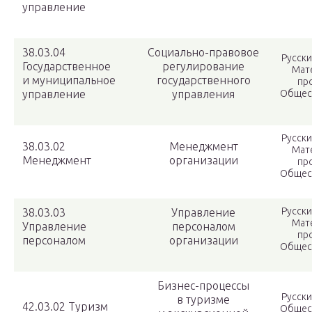
управление
38.03.04
Социально-правовое
Русски
Государственное
регулирование
Мат
и муниципальное
государственного
про
управление
управления
Общес
Русски
38.03.02
Менеджмент
Мат
Менеджмент
организации
про
Общес
Русски
38.03.03
Управление
Мат
Управление
персоналом
про
персоналом
организации
Общес
Бизнес-процессы
Русски
в туризме
42.03.02 Туризм
Общес