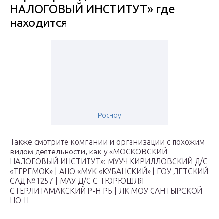
НАЛОГОВЫЙ ИНСТИТУТ» где
находится
Росноу
Также смотрите компании и организации с похожим
видом деятельности, как у «МОСКОВСКИЙ
НАЛОГОВЫЙ ИНСТИТУТ»: МУУЧ КИРИЛЛОВСКИЙ Д/С
«ТЕРЕМОК» | АНО «МУК «КУБАНСКИЙ» | ГОУ ДЕТСКИЙ
САД №1257 | МАУ Д/С С ТЮРЮШЛЯ
СТЕРЛИТАМАКСКИЙ Р-Н РБ | ЛК МОУ САНТЫРСКОЙ
НОШ