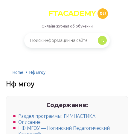
FTACADEMY
RU
Онлайн-журнал об обучении
Home
Нф мгоу
Нф мгоу
Содержание:
Раздел программы: ГИМНАСТИКА
Описание
НФ МГОУ — Ногинский Педагогический