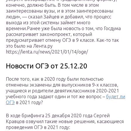
конечно, должно быть. В том числе в этом
заинтересованы вузы, и в этом заинтересованы
люди», — сказал Зайцев и добавил, что процесс
выхода из этой системы займет много
времени.Ранее уже была новость о том, что Госдума
рассматривает законопроект, который
предусматривает отмену ОГЭ в 9 классе. Как-то так
это было на Лента.ру
https://lenta.ru/news/2021/01/14/oge/
Новости ОГЭ от 25.12.20
После того, как в 2020 году были полностью
отменены экзамены для выпускников 9-х классов,
учащиеся и родители девятиклассников 2020-2021
учебного года задают один и тот же вопрос –
будет ли
ОГЭ
в 2021 году?
В ходе брифинга 25 декабря 2020 года Сергей
Кравцов озвучил такие новые решения, касающиеся
проведения ОГЭ в 2021 году: