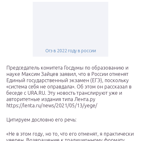
Огэ в 2022 году в россии
Председатель комитета Госдумы по образованию и
науке Максим Зайцев заявил, что в России отменят
Единый государственный экзамен (ЕГЭ), поскольку
«система себя не оправдала». Об этом он рассказал в
беседе с URA.RU. Эту новость транслируют уже и
авторитетные издания типа Лента.ру
https://lenta.ru/news/2021/05/13/yege/
Цитируем дословно его речь:
«Не в этом году, но то, что его отменят, я практически
уверен. Возвращение к традиционному формату,