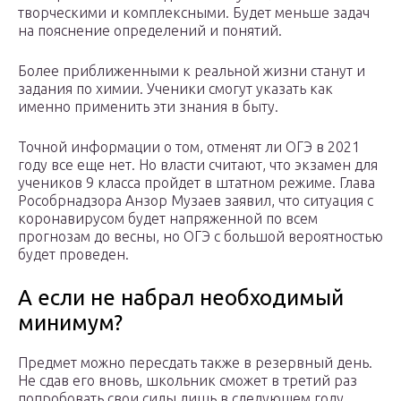
творческими и комплексными. Будет меньше задач
на пояснение определений и понятий.
Более приближенными к реальной жизни станут и
задания по химии. Ученики смогут указать как
именно применить эти знания в быту.
Точной информации о том, отменят ли ОГЭ в 2021
году все еще нет. Но власти считают, что экзамен для
учеников 9 класса пройдет в штатном режиме. Глава
Рособрнадзора Анзор Музаев заявил, что ситуация с
коронавирусом будет напряженной по всем
прогнозам до весны, но ОГЭ с большой вероятностью
будет проведен.
А если не набрал необходимый
минимум?
Предмет можно пересдать также в резервный день.
Не сдав его вновь, школьник сможет в третий раз
попробовать свои силы лишь в следующем году.