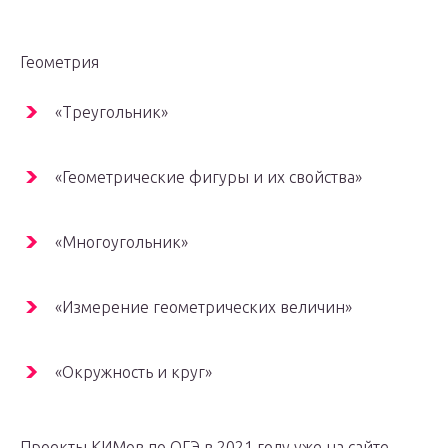
Геометрия
«Треугольник»
«Геометрические фигуры и их свойства»
«Многоугольник»
«Измерение геометрических величин»
«Окружность и круг»
Проекты КИМов по ОГЭ в 2021 году уже на сайте