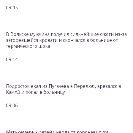
09:43
В Вольске мужчина получил сильнейшие ожоги из-за
загоревшейся кровати и скончался в больнице от
термического шока
09:14
Подросток ехал из Пугачева в Перелюб, врезался в
КамАЗ и попал в больницу
09:06
Мать семерых детей умерла от коронавируса: