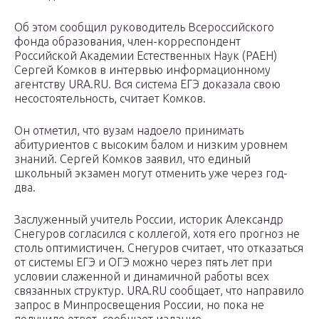
Об этом сообщил руководитель Всероссийского
фонда образования, член-корреспондент
Российской Академии Естественных Наук (РАЕН)
Сергей Комков в интервью информационному
агентству URA.RU. Вся система ЕГЭ доказала свою
несостоятельность, считает Комков.
Он отметил, что вузам надоело принимать
абитуриентов с высоким балом и низким уровнем
знаний. Сергей Комков заявил, что единый
школьный экзамен могут отменить уже через год-
два.
Заслуженный учитель России, историк Александр
Снегуров согласился с коллегой, хотя его прогноз не
столь оптимистичен. Снегуров считает, что отказаться
от системы ЕГЭ и ОГЭ можно через пять лет при
условии слаженной и динамичной работы всех
связанных структур. URA.RU сообщает, что направило
запрос в Минпросвещения России, но пока не