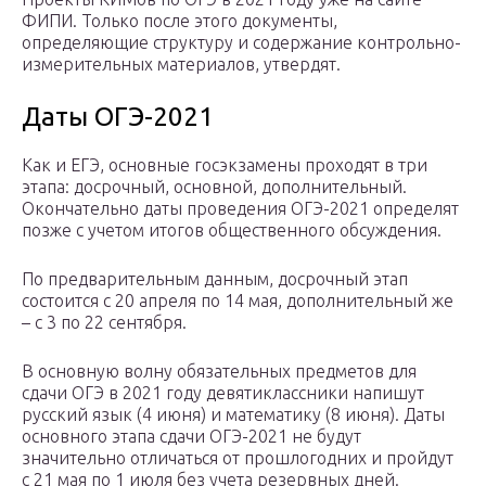
ФИПИ. Только после этого документы,
определяющие структуру и содержание контрольно-
измерительных материалов, утвердят.
Даты ОГЭ-2021
Как и ЕГЭ, основные госэкзамены проходят в три
этапа: досрочный, основной, дополнительный.
Окончательно даты проведения ОГЭ-2021 определят
позже с учетом итогов общественного обсуждения.
По предварительным данным, досрочный этап
состоится с 20 апреля по 14 мая, дополнительный же
– с 3 по 22 сентября.
В основную волну обязательных предметов для
сдачи ОГЭ в 2021 году девятиклассники напишут
русский язык (4 июня) и математику (8 июня). Даты
основного этапа сдачи ОГЭ-2021 не будут
значительно отличаться от прошлогодних и пройдут
с 21 мая по 1 июля без учета резервных дней.