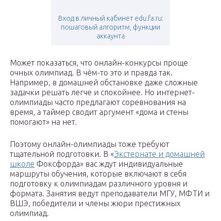
Вход в личный кабинет edu.fa.ru:
пошаговый алгоритм, функции
аккаунта
Может показаться, что онлайн-конкурсы проще
очных олимпиад. В чём-то это и правда так.
Например, в домашней обстановке даже сложные
задачки решать легче и спокойнее. Но интернет-
олимпиады часто предлагают соревнования на
время, а таймер сводит аргумент «дома и стены
помогают» на нет.
Поэтому онлайн-олимпиады тоже требуют
тщательной подготовки. В «
Экстернате и домашней
школе
Фоксфорда» вас ждут индивидуальные
маршруты обучения, которые включают в себя
подготовку к олимпиадам различного уровня и
формата. Занятия ведут преподаватели МГУ, МФТИ и
ВШЭ, победители и члены жюри престижных
олимпиад.