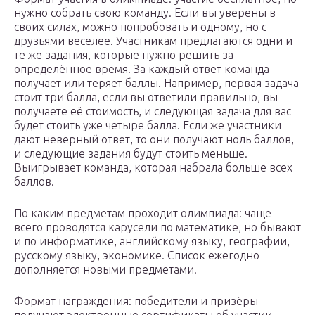
нужно собрать свою команду. Если вы уверены в
своих силах, можно попробовать и одному, но с
друзьями веселее. Участникам предлагаются одни и
те же задания, которые нужно решить за
определённое время. За каждый ответ команда
получает или теряет баллы. Например, первая задача
стоит три балла, если вы ответили правильно, вы
получаете её стоимость, и следующая задача для вас
будет стоить уже четыре балла. Если же участники
дают неверный ответ, то они получают ноль баллов,
и следующие задания будут стоить меньше.
Выигрывает команда, которая набрала больше всех
баллов.
По каким предметам проходит олимпиада: чаще
всего проводятся карусели по математике, но бывают
и по информатике, английскому языку, географии,
русскому языку, экономике. Список ежегодно
дополняется новыми предметами.
Формат награждения: победители и призёры
получают электронные сертификаты об участии.