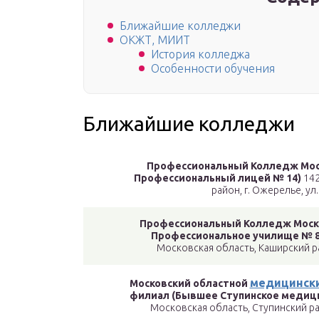
Ближайшие колледжи
ОКЖТ, МИИТ
История колледжа
Особенности обучения
Ближайшие колледжи
Профессиональный Колледж Мо
Профессиональный лицей № 14)
142
район, г. Ожерелье, ул.
Профессиональный Колледж Моск
Профессиональное училище № 8
Московская область, Каширский ра
медицински
Московский областной
филиал (Бывшее Ступинское медици
Московская область, Ступинский рай