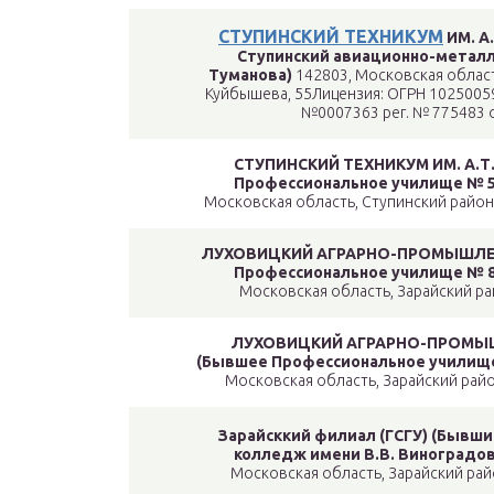
СТУПИНСКИЙ ТЕХНИКУМ
ИМ. А
Ступинский авиационно-металлу
Туманова)
142803, Московская област
Куйбышева, 55Лицензия: ОГРН 1025005
№0007363 рег. № 775483 о
СТУПИНСКИЙ ТЕХНИКУМ ИМ. А.Т.
Профессиональное училище № 5
Московская область, Ступинский район,
ЛУХОВИЦКИЙ АГРАРНО-ПРОМЫШЛЕН
Профессиональное училище № 8
Московская область, Зарайский райо
ЛУХОВИЦКИЙ АГРАРНО-ПРОМЫШ
(Бывшее Профессиональное училище
Московская область, Зарайский район
Зарайсккий филиал (ГСГУ) (Бывш
колледж имени В.В. Виноградов
Московская область, Зарайский райо