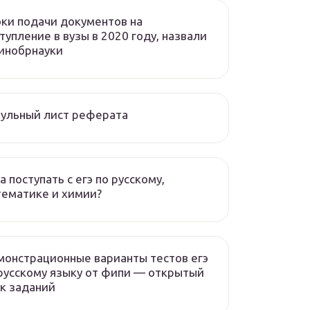
ки подачи документов на
тупление в вузы в 2020 году, назвали
инобрнауки
ульный лист реферата
а поступать с егэ по русскому,
ематике и химии?
онстрационные варианты тестов егэ
русскому языку от фипи — открытый
к заданий