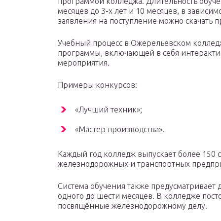
программой колледжа. Длительность обучен
месяцев до 3-х лет и 10 месяцев, в зависи
заявления на поступление можно скачать п
Учебный процесс в Ожерельевском коллед
программы, включающей в себя интеракти
мероприятия.
Примеры конкурсов:
«Лучший техник»;
«Мастер производства».
Каждый год колледж выпускает более 150 
железнодорожных и транспортных предпри
Система обучения также предусматривает
одного до шести месяцев. В колледже пос
посвящённые железнодорожному делу.