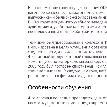
На раннем этапе своего существования ОК
вагонное хозяйство, а также энергоснабж
выпускниками была сконструирована линия
В 60-х годах для данного учебного заведе
аудиториями, учебными мастерскими и тех
появилось и пятиэтажное общежитие техни
Техникум был преобразован в колледж в 1
инициирована в целях улучшения организ
среднего звена, а также старших техников
4-х этажный корпус, который с помощью п
момента учебно-материальная база коллед
2008 году был построен спортивный компл
тренажёрных зала. В следующем году, пут
реорганизован в филиал государственного
Особенности обучения
4-го апреля в колледже проводится день
посетить ухоженные помещения, современн