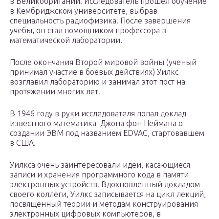
в Великобритании. Исследователь прошел обучение
в Кембриджском университете, выбрав
специальность радиофизика. После завершения
учебы, он стал помощником профессора в
математической лаборатории.
После окончания Второй мировой войны (ученый
принимал участие в боевых действиях) Уилкс
возглавил лабораторию и занимал этот пост на
протяжении многих лет.
В 1946 году в руки исследователя попал доклад
известного математика Джона фон Неймана о
создании ЭВМ под названием EDVAC, стартовавшем
в США.
Уилкса очень заинтересовали идеи, касающиеся
записи и хранения программного кода в памяти
электронных устройств. Вдохновленный докладом
своего коллеги, Уилкс записывается на цикл лекций,
посвященный теории и методам конструирования
электронных цифровых компьютеров, в