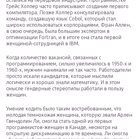
Грейс Хоппер часто приписывают создание первого
компилятора. Позже Хоппер консультировала
команду, создавшую язык Cobol, который стал
широко использоваться корпорациями. Фран Аллен,
в свою очередь, была большим экспертом в
оптимизации Fortran, и в итоге она стала первой
женщиной-сотрудницей в IBM.
Когда количество вакансий, связанных с
программированием, сильно увеличилось в 1950-х и
1960-х, мужчин нанимали не так часто. Работодатели
просто искали кандидатов, которые мыслили
логически и хорошо знали математику. И в этом
смысле гендерные стереотипы работали в пользу
женщин.
Умение кодить было таким востребованным, что
молодая темнокожая женщина, которую звали Арлен
Гвендолин Ли, смогла стать одной из первых
программистов-женщин в Канаде, несмотря на
открытую дискриминацию в те времена. Ли смогла