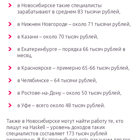
в Новосибирске такие специалисты
зарабатывают в среднем 83 тысячи рублей,
в Нижнем Новгороде – около 71 тысячи рублей,
в Казани – около 70 тысяч рублей,
в Екатеринбурге – порядка 66 тысяч рублей в
месяц,
в Красноярске – примерно 65-66 тысяч рублей,
в Челябинске – 64 тысячи рублей,
в Ростове-на-Дону – около 50 тысяч рублей,
в Уфе – всего около 48 тысяч рублей.
Также в Новосибирске могут найти работу те, кто
пишут на Haskell – уровень доходов таких
специалистов составляет 173 тысяч рублей
ежемесячно. В Екатеринбурге есть вакансии для тех,