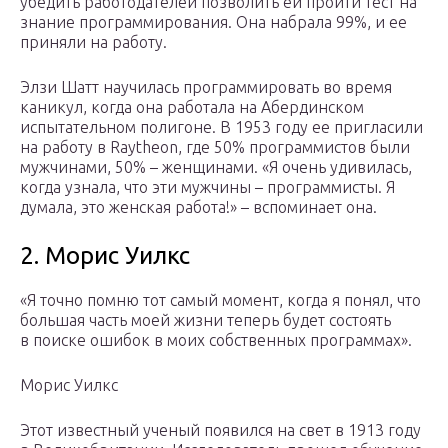
убедить работодателей позволить ей пройти тест на
знание программирования. Она набрала 99%, и ее
приняли на работу.
Элзи Шатт научилась программировать во время
каникул, когда она работала на Абердинском
испытательном полигоне. В 1953 году ее пригласили
на работу в Raytheon, где 50% программистов были
мужчинами, 50% – женщинами. «Я очень удивилась,
когда узнала, что эти мужчины – программисты. Я
думала, это женская работа!» – вспоминает она.
2. Морис Уилкс
«Я точно помню тот самый момент, когда я понял, что
большая часть моей жизни теперь будет состоять
в поиске ошибок в моих собственных программах».
Морис Уилкс
Этот известный ученый появился на свет в 1913 году