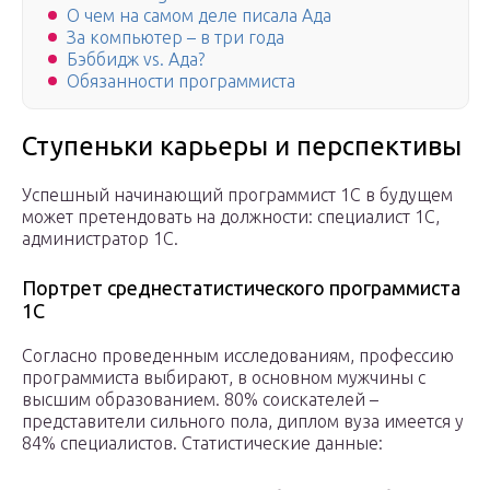
О чем на самом деле писала Ада
За компьютер – в три года
Бэббидж vs. Ада?
Обязанности программиста
Ступеньки карьеры и перспективы
Успешный начинающий программист 1С в будущем
может претендовать на должности: cпециалист 1С,
администратор 1С.
Портрет среднестатистического программиста
1С
Согласно проведенным исследованиям, профессию
программиста выбирают, в основном мужчины с
высшим образованием. 80% соискателей –
представители сильного пола, диплом вуза имеется у
84% специалистов. Статистические данные: