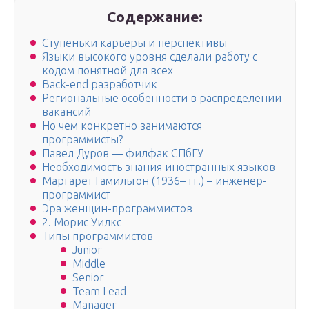
Содержание:
Ступеньки карьеры и перспективы
Языки высокого уровня сделали работу с
кодом понятной для всех
Back-end разработчик
Региональные особенности в распределении
вакансий
Но чем конкретно занимаются
программисты?
Павел Дуров — филфак СПбГУ
Необходимость знания иностранных языков
Маргарет Гамильтон (1936– гг.) – инженер-
программист
Эра женщин-программистов
2. Морис Уилкс
Типы программистов
Junior
Middle
Senior
Team Lead
Manager