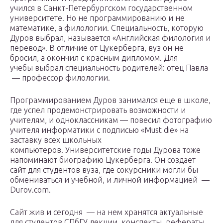
учился в Санкт-Петербургском государственном
университете. Но не программированию и не
математике, а филологии. Специальность, которую
Дуров выбрал, называется «Английская филология и
перевод». В отличие от Цукерберга, вуз он не
бросил, а окончил с красным дипломом. Для
учебы выбрал специальность родителей: отец Павла
— профессор филологии.
Программированием Дуров занимался еще в школе,
где успел продемонстрировать возможности и
учителям, и одноклассникам — повесил фотографию
учителя информатики с подписью «Must die» на
заставку всех школьных
компьютеров. Университетские годы Дурова тоже
напоминают биографию Цукерберга. Он создает
сайт для студентов вуза, где сокурсники могли бы
обмениваться и учебной, и личной информацией —
Durov.com.
Сайт жив и сегодня — на нем хранятся актуальные
для студентов СПбГУ лекции, конспекты, рефераты.