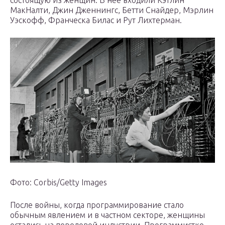
МакНалти, Джин Дженнингс, Бетти Снайдер, Мэрлин
Уэскофф, Франческа Билас и Рут Лихтерман.
Фото: Corbis/Getty Images
После войны, когда программирование стало
обычным явлением и в частном секторе, женщины
остались на передовой индустрии. Программистке