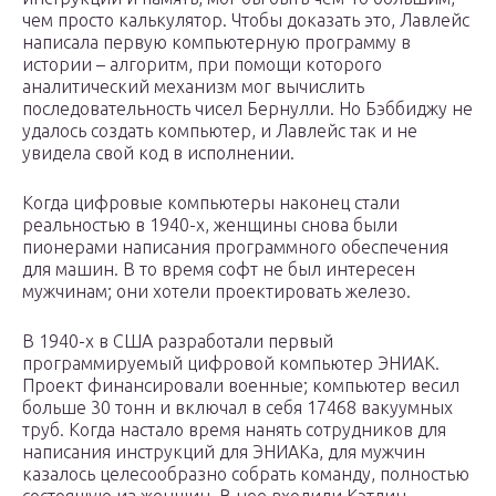
чем просто калькулятор. Чтобы доказать это, Лавлейс
написала первую компьютерную программу в
истории – алгоритм, при помощи которого
аналитический механизм мог вычислить
последовательность чисел Бернулли. Но Бэббиджу не
удалось создать компьютер, и Лавлейс так и не
увидела свой код в исполнении.
Когда цифровые компьютеры наконец стали
реальностью в 1940-х, женщины снова были
пионерами написания программного обеспечения
для машин. В то время софт не был интересен
мужчинам; они хотели проектировать железо.
В 1940-х в США разработали первый
программируемый цифровой компьютер ЭНИАК.
Проект финансировали военные; компьютер весил
больше 30 тонн и включал в себя 17468 вакуумных
труб. Когда настало время нанять сотрудников для
написания инструкций для ЭНИАКа, для мужчин
казалось целесообразно собрать команду, полностью
состоящую из женщин. В нее входили Кэтлин