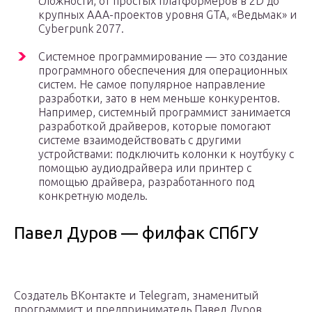
сложности, от простых платформеров в 2D до
крупных AAA-проектов уровня GTA, «Ведьмак» и
Cyberpunk 2077.
Системное программирование — это создание
программного обеспечения для операционных
систем. Не самое популярное направление
разработки, зато в нем меньше конкурентов.
Например, системный программист занимается
разработкой драйверов, которые помогают
системе взаимодействовать с другими
устройствами: подключить колонки к ноутбуку с
помощью аудиодрайвера или принтер с
помощью драйвера, разработанного под
конкретную модель.
Павел Дуров — филфак СПбГУ
Создатель ВКонтакте и Telegram, знаменитый
программист и предприниматель Павел Дуров