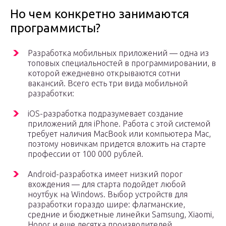
Но чем конкретно занимаются
программисты?
Разработка мобильных приложений — одна из
топовых специальностей в программировании, в
которой ежедневно открываются сотни
вакансий. Всего есть три вида мобильной
разработки:
iOS-разработка подразумевает создание
приложений для iPhone. Работа с этой системой
требует наличия MacBook или компьютера Mac,
поэтому новичкам придется вложить на старте
профессии от 100 000 рублей.
Android-разработка имеет низкий порог
вхождения — для старта подойдет любой
ноутбук на Windows. Выбор устройств для
разработки гораздо шире: флагманские,
средние и бюджетные линейки Samsung, Xiaomi,
Honor и еще десятка производителей.