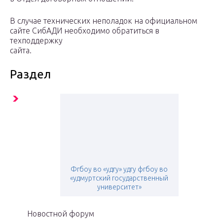
В случае технических неполадок на официальном
сайте СибАДИ необходимо обратиться в
техподдержку
сайта.
Раздел
Фгбоу во «удгу» удгу фгбоу во
«удмуртский государственный
университет»
Новостной форум