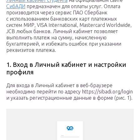
Личный кабинет студента
на официальном сайте
СибАДИ
предназначен для оплаты услуг. Оплата
производится через сервис ПАО Сбербанк
с использованием банковских карт платежных
систем МИР, VISA International, Mastercard Worldwide,
JCB любых банков. Личный кабинет позволяет
выполнить платеж на сумму, начисленную
бухгалтерией, и избежать ошибок при указании
реквизитов платежа.
1. Вход в Личный кабинет и настройки
профиля
Для входа в Личный кабинет в веб-браузере
необходимо перейти по адресу https://sibadi.org/login
и указать регистрационные данные в форме (рис. 1).