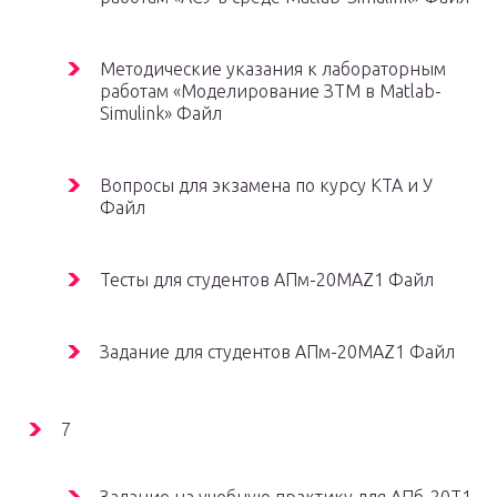
Методические указания к лабораторным
работам «Моделирование ЗТМ в Matlab-
Simulink» Файл
Вопросы для экзамена по курсу КТА и У
Файл
Тесты для студентов АПм-20МАZ1 Файл
Задание для студентов АПм-20МАZ1 Файл
7
Задание на учебную практику для АПб-20Т1