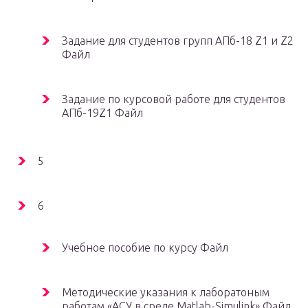
Задание для студентов групп АПб-18 Z1 и Z2
Файл
Задание по курсовой работе для студентов
АПб-19Z1 Файл
5
6
Учебное пособие по курсу Файл
Методические указания к лаборатоным
работам «АСУ в среде Matlab-Simulink» Файл