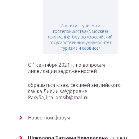
Институт туризма и
гостеприимства (г. москва)
(филиал) фгбоу во «российский
государственный университет
туризма и сервиса»
С 1 сентября 2021 г. по вопросам
ликвидации задолженностей
обращаться к зав. секцией английского
языка Лилии Фёдоровне
Рахуба, lira_omsib@mail.ru.
Новостной форум
Шоколова Татьяна Николаевна
– доцент