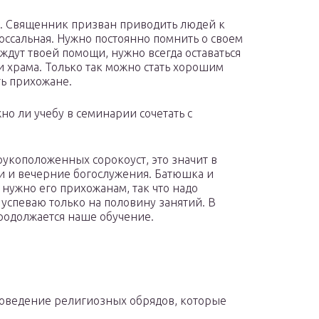
я. Священник призван приводить людей к
лоссальная. Нужно постоянно помнить о своем
 ждут твоей помощи, нужно всегда оставаться
и храма. Только так можно стать хорошим
ть прихожане.
о ли учебу в семинарии сочетать с
рукоположенных сорокоуст, это значит в
и и вечерние богослужения. Батюшка и
о нужно его прихожанам, так что надо
 успеваю только на половину занятий. В
продолжается наше обучение.
роведение религиозных обрядов, которые