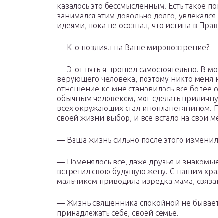
казалось это бессмысленным. Есть такое по
занимался этим довольно долго, увлекал
идеями, пока не осознал, что истина в Пра
— Кто повлиял на Ваше мировоззрение?
— Этот путь я прошел самостоятельно. В м
верующего человека, поэтому никто меня н
отношение ко мне становилось все более 
обычным человеком, мог сделать приличную
всех окружающих стал инопланетянином. П
своей жизни выбор, и все встало на свои ме
— Ваша жизнь сильно после этого изменил
— Поменялось все, даже друзья и знакомые
встретил свою будущую жену. С нашим хра
мальчиком приводила изредка мама, связан
— Жизнь священника спокойной не бывает
принадлежать себе, своей семье.