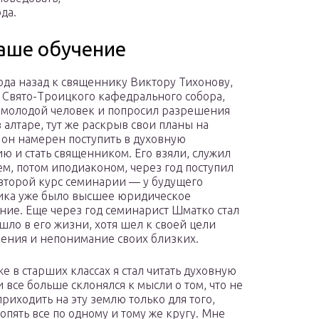
да.
аше обучение
ода назад к священнику Виктору Тихонову,
Свято-Троицкого кафедрального собора,
молодой человек и попросил разрешения
в алтаре, тут же раскрыв свои планы на
 он намерен поступить в духовную
ю и стать священником. Его взяли, служил
м, потом иподиаконом, через год поступил
 второй курс семинарии — у будущего
ика уже было высшее юридическое
ние. Еще через год семинарист Шматко стал
шло в его жизни, хотя шел к своей цели
ения и непонимание своих близких.
е в старших классах я стал читать духовную
 все больше склонялся к мысли о том, что не
риходить на эту землю только для того,
 опять все по одному и тому же кругу. Мне