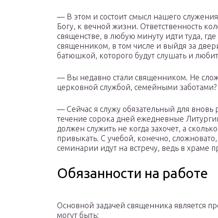
— В этом и состоит смысл нашего служени
Богу, к вечной жизни. Ответственность ко
священстве, в любую минуту идти туда, где
священником, в том числе и выйдя за двер
батюшкой, которого будут слушать и люби
— Вы недавно стали священником. Не сложн
церковной службой, семейными заботами?
— Сейчас я служу обязательный для вновь 
течение сорока дней ежедневные Литурги
должен служить не когда захочет, а скольк
привыкать. С учебой, конечно, сложновато,
семинарии идут на встречу, ведь в храме 
Обязанности на работе
Основной задачей священника является п
могут быть: