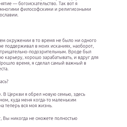
нятие — богоискательство. Так вот я
ся многими философскими и религиозными
вославии.
оем окружении в то время не было ни одного
е поддерживал в моих исканиях, наоборот,
отрицательно-подозрительным. Вроде был
 карьеру, хорошо зарабатывать, и вдруг для
рошло время, я сделал самый важный в
ста.
ась?
. В Церкви я обрел новую семью, здесь
мом, куда меня когда-то маленьким
а теперь вся моя жизнь.
, Вы никогда не сможете полностью