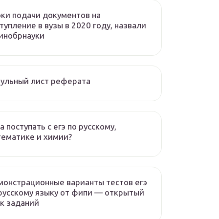
ки подачи документов на
тупление в вузы в 2020 году, назвали
инобрнауки
ульный лист реферата
а поступать с егэ по русскому,
ематике и химии?
онстрационные варианты тестов егэ
русскому языку от фипи — открытый
к заданий