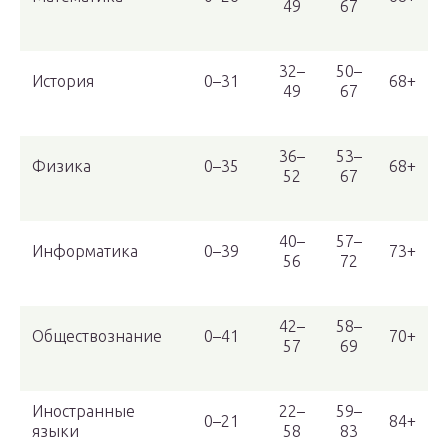
49
67
32–
50–
История
0–31
68+
49
67
36–
53–
Физика
0–35
68+
52
67
40–
57–
Информатика
0–39
73+
56
72
42–
58–
Обществознание
0–41
70+
57
69
Иностранные
22–
59–
0–21
84+
языки
58
83