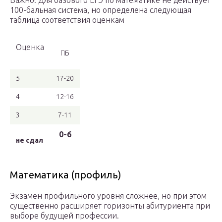
Важно! Для базового ЕГЭ по математике не действует
100-бальная система, но определена следующая
таблица соответствия оценкам
Оценка
ПБ
5
17-20
4
12-16
3
7-11
0-6
не сдал
Математика (профиль)
Экзамен профильного уровня сложнее, но при этом
существенно расширяет горизонты абитуриента при
выборе будущей профессии.