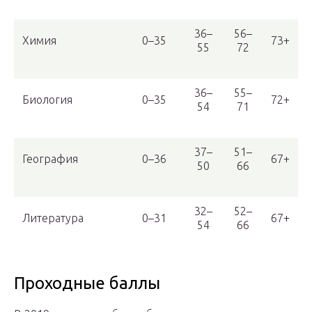
36–
56–
Химия
0–35
73+
55
72
36–
55–
Биология
0–35
72+
54
71
37–
51–
География
0–36
67+
50
66
32–
52–
Литература
0–31
67+
54
66
Проходные баллы