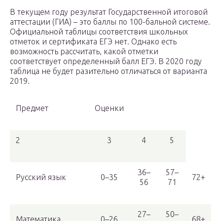
В текущем году результат Государственной итоговой
аттестации (ГИА) – это баллы по 100-бальной системе.
Официальной таблицы соответствия школьных
отметок и сертификата ЕГЭ нет. Однако есть
возможность рассчитать, какой отметки
соответствует определенный балл ЕГЭ. В 2020 году
таблица не будет разительно отличаться от варианта
2019.
Предмет
Оценки
2
3
4
5
36–
57–
Русский язык
0–35
72+
56
71
27–
50–
Математика
0–26
68+