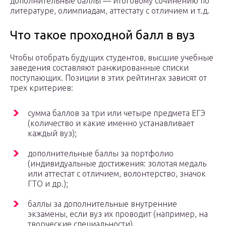
дополнительные баллы — итоговому сочинению по
литературе, олимпиадам, аттестату с отличием и т.д.
Что такое проходной балл в вуз
Чтобы отобрать будущих студентов, высшие учебные
заведения составляют ранжированные списки
поступающих. Позиции в этих рейтингах зависят от
трех критериев:
сумма баллов за три или четыре предмета ЕГЭ
(количество и какие именно устанавливает
каждый вуз);
дополнительные баллы за портфолио
(индивидуальные достижения: золотая медаль
или аттестат с отличием, волонтерство, значок
ГТО и др.);
баллы за дополнительные внутренние
экзамены, если вуз их проводит (например, на
творческие специальности).