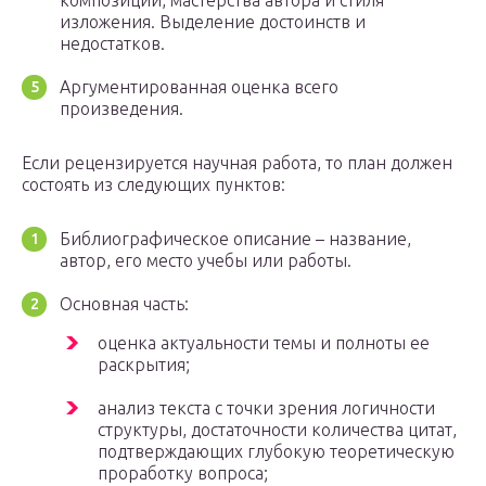
композиции, мастерства автора и стиля
изложения. Выделение достоинств и
недостатков.
Аргументированная оценка всего
произведения.
Если рецензируется научная работа, то план должен
состоять из следующих пунктов:
Библиографическое описание – название,
автор, его место учебы или работы.
Основная часть:
оценка актуальности темы и полноты ее
раскрытия;
анализ текста с точки зрения логичности
структуры, достаточности количества цитат,
подтверждающих глубокую теоретическую
проработку вопроса;