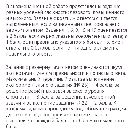
В экзаменационной работе представлены задания
разных уровней сложности: базового, повышенного
и высокого. Задание с кратким ответом считается
выполненным, если записанный ответ совпадает с
верным ответом. Задания 1, 6, 9, 15 и 19 оцениваются
в 2 балла, если верно указаны все элементы ответа; в
1 балл, если правильно указан хотя бы один элемент
ответа, и в 0 баллов, если нет ни одного элемента
правильного ответа.
Задания с развёрнутым ответом оцениваются двумя
экспертами с учётом правильности и полноты ответа.
Максимальный первичный балл за выполнение
экспериментального задания (№ 23) — 4 балла; за
решение расчётных задач высокого уровня
сложности — 3 балла; за решение качественной
задачи и выполнение задания № 22 — 2 балла. К
каждому заданию приводится подробная инструкция
для экспертов, в которой указывается, за что
выставляется каждый балл — от 0 до максимального
балла.