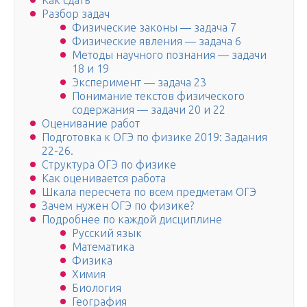
Как сдать
Разбор задач
Физические законы — задача 7
Физические явления — задача 6
Методы научного познания — задачи
18 и 19
Эксперимент — задача 23
Понимание текстов физического
содержания — задачи 20 и 22
Оценивание работ
Подготовка к ОГЭ по физике 2019: Задания
22-26.
Структура ОГЭ по физике
Как оценивается работа
Шкала пересчета по всем предметам ОГЭ
Зачем нужен ОГЭ по физике?
Подробнее по каждой дисциплине
Русский язык
Математика
Физика
Химия
Биология
География