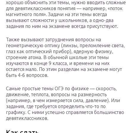
хорошо объяснить эти темы, нужно вводить сложные
для девятиклассников понятия — например, «поток
магнитного поля». Задачи на эти темы всегда
вызывают сложности у школьников, а одно-два
задания по ним на экзамене всегда присутствуют.
Также вызывают затруднения вопросы на
геометрическую оптику (линзы, преломление света,
глаз как оптический прибор), ядерную физику,
строение атома. В обычной школые эти темы
изучаются в конце 9 класса, и времени на них
остается мало. По этим разделам на экзамене могут
быть 4-6 вопросов.
Самые простые темы ОГЭ по физике — скорость,
движение, теплота, вопросы на размерность
(например, в чем измеряется сила, давление). Или
задания, где требуется определить что-то по
графику. С ними успешно справляется большинство
девятиклассников.
Как сдать