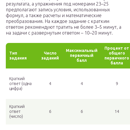
результата, а упражнения под номерами 23–25
предполагают запись условия, использованных
формул, а также расчеты и математические
преобразования. На каждое задание с кратким
ответом рекомендуют тратить не более 3–5 минут, а
на задачи с развернутым ответом – 10–20 минут.
Процент от
Максимальный
Тип
Число
общего
первичный
задания
заданий
первичного
балл
балла
Краткий
ответ (одна
4
4
9
цифра)
Краткий
ответ
6
6
14
(число)