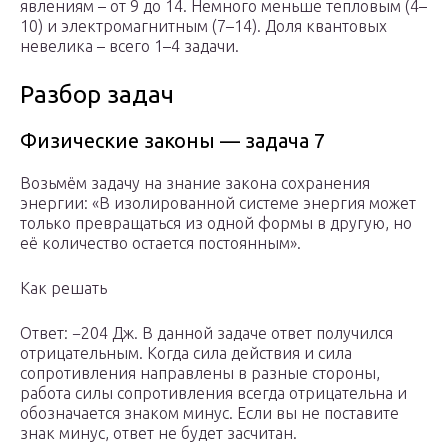
явлениям – от 9 до 14. Немного меньше тепловым (4–
10) и электромагнитным (7–14). Доля квантовых
невелика – всего 1–4 задачи.
Разбор задач
Физические законы — задача 7
Возьмём задачу на знание закона сохранения
энергии: «В изолированной системе энергия может
только превращаться из одной формы в другую, но
её количество остается постоянным».
Как решать
Ответ: −204 Дж. В данной задаче ответ получился
отрицательным. Когда сила действия и сила
сопротивления направлены в разные стороны,
работа силы сопротивления всегда отрицательна и
обозначается знаком минус. Если вы не поставите
знак минус, ответ не будет засчитан.