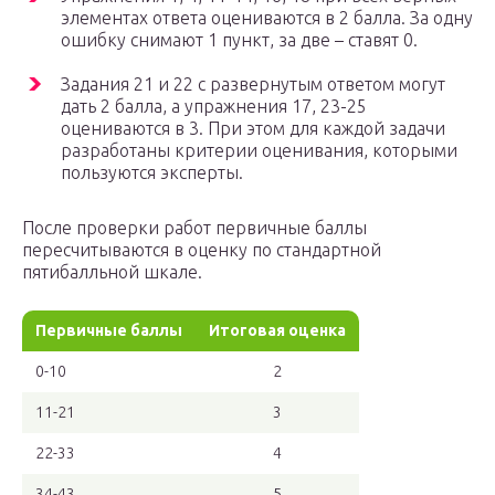
элементах ответа оцениваются в 2 балла. За одну
ошибку снимают 1 пункт, за две – ставят 0.
Задания 21 и 22 с развернутым ответом могут
дать 2 балла, а упражнения 17, 23-25
оцениваются в 3. При этом для каждой задачи
разработаны критерии оценивания, которыми
пользуются эксперты.
После проверки работ первичные баллы
пересчитываются в оценку по стандартной
пятибалльной шкале.
Первичные баллы
Итоговая оценка
0-10
2
11-21
3
22-33
4
34-43
5