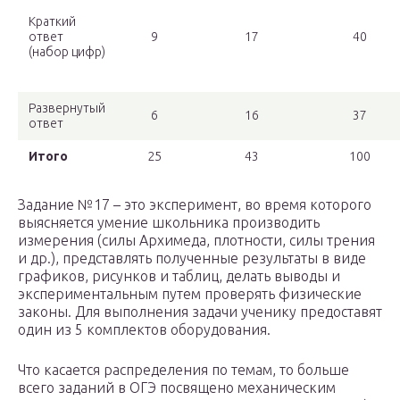
Краткий
ответ
9
17
40
(набор цифр)
Развернутый
6
16
37
ответ
Итого
25
43
100
Задание №17 – это эксперимент, во время которого
выясняется умение школьника производить
измерения (силы Архимеда, плотности, силы трения
и др.), представлять полученные результаты в виде
графиков, рисунков и таблиц, делать выводы и
экспериментальным путем проверять физические
законы. Для выполнения задачи ученику предоставят
один из 5 комплектов оборудования.
Что касается распределения по темам, то больше
всего заданий в ОГЭ посвящено механическим