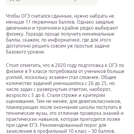
Чтобы ОГЭ считался сданным, нужно набрать не
меньше 11 первичных баллов. Однако заядлые
двоечники и троечники крайне редко выбирают
физику. Гораздо проще получить минимальные
баллы, скажем, по информатике, где для этого
достаточно решить совсем уж простые задачи
базового уровня.
Стоит отметить, что в 2020 году подготовка к ОГЭ по
физике в 9 классе потребовала от учеников больше
усилий, поскольку экзамен стал сложнее. Общее
количество заданий уменьшилось с 26 до 25, но
число задач с развернутым ответом, наоборот,
возросло с 5 до 6. Стали строже и критерии
оценивания. Тем не менее, для девятиклассников,
планирующих после окончания школы поступать в
технические вузы, это отличная проверка знаний и
практических навыков, которая пригодится позже
при сдаче ЕГЭ. Рекомендованный порог для
зачисления в профильный 10 класс – 30 баллов.