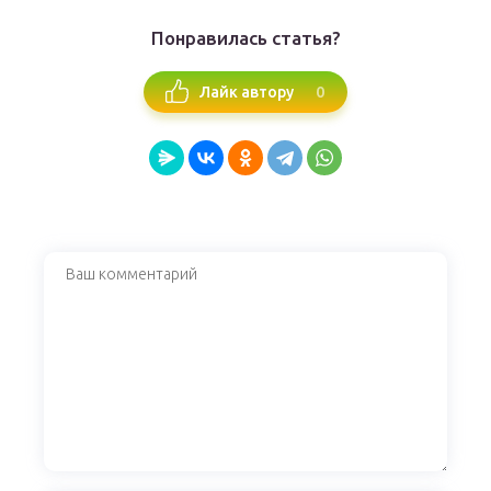
Понравилась статья?
0
Лайк автору