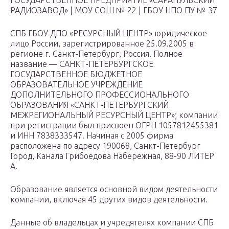
ГОСУДАРСТВЕННОЕ ПРЕДПРИЯТИЕ «САРАПУЛЬСКИЙ
РАДИОЗАВОД» | МОУ СОШ № 22 | ГБОУ НПО ПУ № 37
СПБ ГБОУ ДПО «РЕСУРСНЫЙ ЦЕНТР» юридическое
лицо России, зарегистрированное 25.09.2005 в
регионе г. Санкт-Петербург, Россия. Полное
название — САНКТ-ПЕТЕРБУРГСКОЕ
ГОСУДАРСТВЕННОЕ БЮДЖЕТНОЕ
ОБРАЗОВАТЕЛЬНОЕ УЧРЕЖДЕНИЕ
ДОПОЛНИТЕЛЬНОГО ПРОФЕССИОНАЛЬНОГО
ОБРАЗОВАНИЯ «САНКТ-ПЕТЕРБУРГСКИЙ
МЕЖРЕГИОНАЛЬНЫЙ РЕСУРСНЫЙ ЦЕНТР»; компании
при регистрации был присвоен ОГРН 1057812455381
и ИНН 7838333547. Начиная с 2005 фирма
расположена по адресу 190068, Санкт-Петербург
Город, Канала Грибоедова Набережная, 88-90 ЛИТЕР
А.
Образование является основной видом деятельности
компании, включая 45 других видов деятельности.
Данные об владельцах и учредятелях компании СПБ