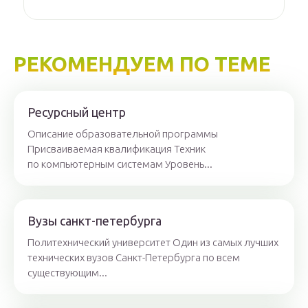
РЕКОМЕНДУЕМ ПО ТЕМЕ
Ресурсный центр
Описание образовательной программы
Присваиваемая квалификация Техник
по компьютерным системам Уровень...
Вузы санкт-петербурга
Политехнический университет Один из самых лучших
технических вузов Санкт-Петербурга по всем
существующим...