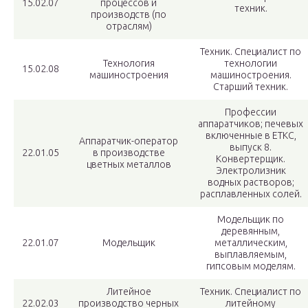
15.02.07
процессов и
техник.
производств (по
отраслям)
Техник. Специалист по
Технология
технологии
15.02.08
машиностроения
машиностроения.
Старший техник.
Профессии
аппаратчиков; печевых
включенные в ЕТКС,
Аппаратчик-оператор
выпуск 8.
22.01.05
в производстве
Конвертерщик.
цветных металлов
Электролизник
водных растворов;
расплавленных солей.
Модельщик по
деревянным,
22.01.07
Модельщик
металлическим,
выплавляемым,
гипсовым моделям.
Литейное
Техник. Специалист по
22.02.03
производство черных
литейному