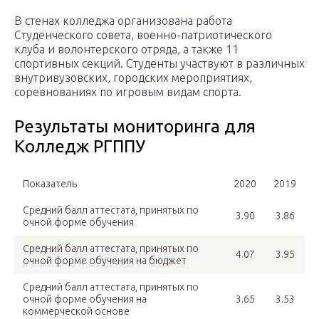
В стенах колледжа организована работа
Студенческого совета, военно-патриотического
клуба и волонтерского отряда, а также 11
спортивных секций. Студенты участвуют в различных
внутривузовских, городских мероприятиях,
соревнованиях по игровым видам спорта.
Результаты мониторинга для
Колледж РГППУ
Показатель
2020
2019
Средний балл аттестата, принятых по
3.90
3.86
очной форме обучения
Средний балл аттестата, принятых по
4.07
3.95
очной форме обучения на бюджет
Средний балл аттестата, принятых по
очной форме обучения на
3.65
3.53
коммерческой основе