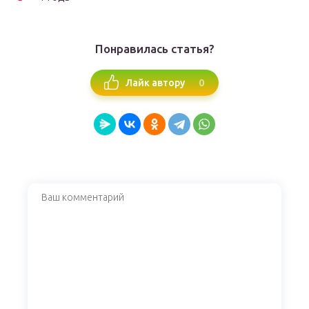
Понравилась статья?
0
Лайк автору