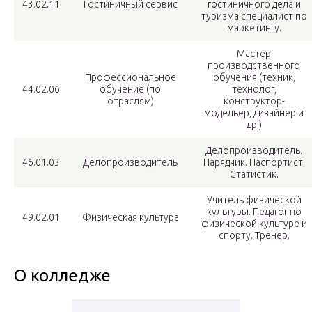
43.02.11
Гостиничный сервис
гостиничного дела и
туризма;специалист по
маркетингу.
Мастер
производственного
Профессиональное
обучения (техник,
44.02.06
обучение (по
технолог,
отраслям)
конструктор-
модельер, дизайнер и
др.)
Делопроизводитель.
46.01.03
Делопроизводитель
Нарядчик. Паспортист.
Статистик.
Учитель физической
культуры. Педагог по
49.02.01
Физическая культура
физической культуре и
спорту. Тренер.
О колледже