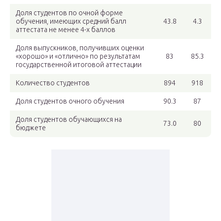
Доля студентов по очной форме
обучения, имеющих средний балл
43.8
4.3
аттестата не менее 4-х баллов
Доля выпускников, получивших оценки
«хорошо» и «отлично» по результатам
83
85.3
государственной итоговой аттестации
Количество студентов
894
918
Доля студентов очного обучения
90.3
87
Доля студентов обучающихся на
73.0
80
бюджете