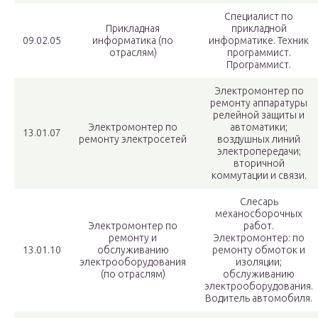
Специалист по
Прикладная
прикладной
09.02.05
информатика (по
информатике. Техник
отраслям)
программист.
Программист.
Электромонтер по
ремонту аппаратуры
релейной защиты и
Электромонтер по
автоматики;
13.01.07
ремонту электросетей
воздушных линий
электропередачи;
вторичной
коммутации и связи.
Слесарь
механосборочных
Электромонтер по
работ.
ремонту и
Электромонтер: по
13.01.10
обслуживанию
ремонту обмоток и
электрооборудования
изоляции;
(по отраслям)
обслуживанию
электрооборудования.
Водитель автомобиля.