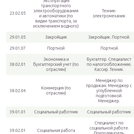
Эксплуатация
транспортного
электрооборудования
Техник-
23.02.05
и автоматики (по
электромеханик
видам транспорта, за
исключением водного)
29.01.05
Закройщик
Закройщик. Портной.
29.01.07
Портной
Портной
Экономика и
Бухгалтер. Специалист
38.02.01
бухгалтерский учет (по
по налогообложению.
отраслям)
Кассир. Техник.
Менеджер по
продажам. Менеджер с
Коммерция (по
38.02.04
углубленной
отраслям)
подготовкой.
Менеджер.
39.01.01
Социальный работник
Социальный работник
Специалист по
социальной работе.
39.02.01
Социальная работа
Преподаватель