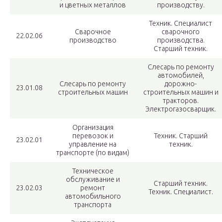
и цветных металлов
производству.
Техник. Специалист
Сварочное
сварочного
22.02.06
производство
производства.
Старший техник.
Слесарь по ремонту
автомобилей,
Слесарь по ремонту
дорожно-
23.01.08
строительных машин
строительных машин и
тракторов.
Электрогазосварщик.
Организация
перевозок и
Техник. Старший
23.02.01
управление на
техник.
транспорте (по видам)
Техническое
обслуживание и
Старший техник.
23.02.03
ремонт
Техник. Специалист.
автомобильного
транспорта