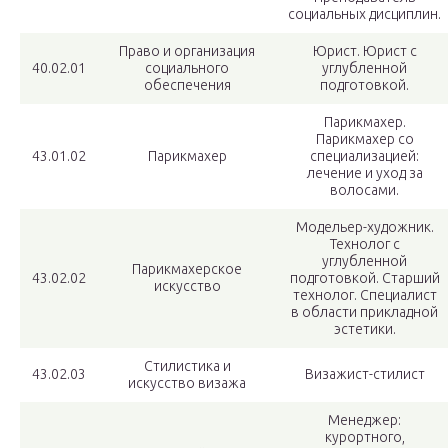
социальных дисциплин.
Право и организация
Юрист. Юрист с
40.02.01
социального
углубленной
обеспечения
подготовкой.
Парикмахер.
Парикмахер со
43.01.02
Парикмахер
специализацией:
лечение и уход за
волосами.
Модельер-художник.
Технолог с
углубленной
Парикмахерское
43.02.02
подготовкой. Старший
искусство
технолог. Специалист
в области прикладной
эстетики.
Стилистика и
43.02.03
Визажист-стилист
искусство визажа
Менеджер:
курортного,