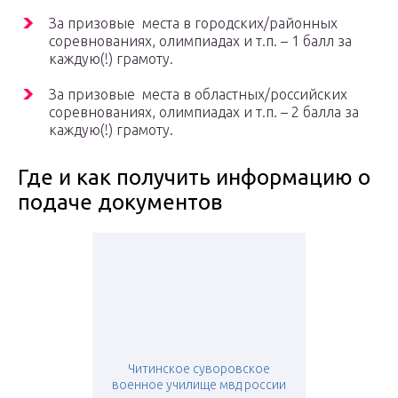
За призовые места в городских/районных
соревнованиях, олимпиадах и т.п. – 1 балл за
каждую(!) грамоту.
За призовые места в областных/российских
соревнованиях, олимпиадах и т.п. – 2 балла за
каждую(!) грамоту.
Где и как получить информацию о
подаче документов
Читинское суворовское
военное училище мвд россии