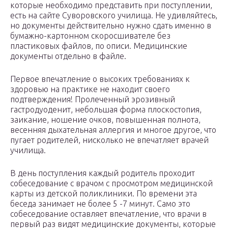
которые необходимо представить при поступлении,
есть на сайте Суворовского училища. Не удивляйтесь,
но документы действительно нужно сдать именно в
бумажно-картонном скоросшивателе без
пластиковых файлов, по описи. Медицинские
документы отдельно в файле.
Первое впечатление о высоких требованиях к
здоровью на практике не находит своего
подтверждения! Пролеченный эрозивный
гастродуоденит, небольшая форма плоскостопия,
заикание, ношение очков, повышенная полнота,
весенняя дыхательная аллергия и многое другое, что
пугает родителей, нисколько не впечатляет врачей
училища.
В день поступления каждый родитель проходит
собеседование с врачом с просмотром медицинской
карты из детской поликлиники. По времени эта
беседа занимает не более 5 -7 минут. Само это
собеседование оставляет впечатление, что врачи в
первый раз видят медицинские документы, которые