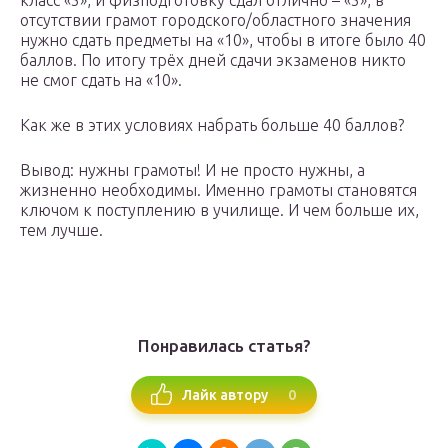
класс «5», и физподготовку сдал отлично – «5», в
отсутствии грамот городского/областного значения
нужно сдать предметы на «10», чтобы в итоге было 40
баллов. По итогу трёх дней сдачи экзаменов никто
не смог сдать на «10».
Как же в этих условиях набрать больше 40 баллов?
Вывод: нужны грамоты! И не просто нужны, а
жизненно необходимы. Именно грамоты становятся
ключом к поступлению в училище. И чем больше их,
тем лучше.
Понравилась статья?
0
Лайк автору