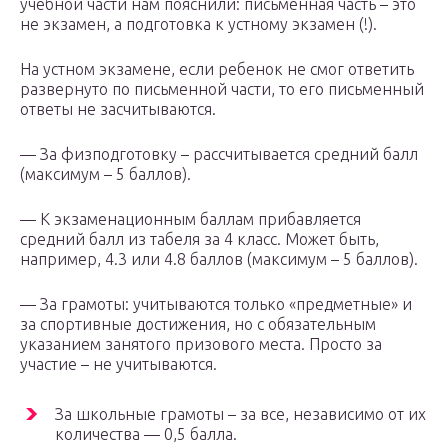
учебной части нам пояснили: письменная часть – это
не экзамен, а подготовка к устному экзамен (!).
На устном экзамене, если ребенок не смог ответить
развернуто по письменной части, то его письменный
ответы не засчитываются.
— За физподготовку – рассчитывается средний балл
(максимум – 5 баллов).
— К экзаменационным баллам прибавляется
средний балл из табеля за 4 класс. Может быть,
например, 4.3 или 4.8 баллов (максимум – 5 баллов).
— За грамоты: учитываются только «предметные» и
за спортивные достижения, но с обязательным
указанием занятого призового места. Просто за
участие – не учитываются.
За школьные грамоты – за все, независимо от их
количества — 0,5 балла.