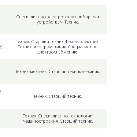
Специалист по электронным приборам и
устройствам. Техник.
Техник. Старший техник. Техник-электрик.
м)
Техник-электромеханик. Специалист по
электроснабжению.
Техник-механик. Старший техник-механик.
х
Техник. Старший техник.
Техник. Специалист по технологии
машиностроения. Старший техник.