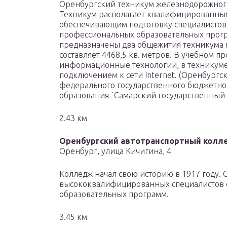
Оренбургский техникум железнодорожного 
Техникум располагает квалифицированным
обеспечивающим подготовку специалистов 
профессиональных образовательных прогр
предназначены два общежития техникума 
составляет 4468,5 кв. метров. В учебном п
информационные технологии, в техникуме
подключением к сети Internet. (Оренбургс
федерального государственного бюджетно
образования `Самарский государственный 
2.43 км
Оренбургский автотранспортный колл
Оренбург, улица Кичигина, 4
Колледж начал свою историю в 1917 году. 
высококвалифицированных специалистов с
образовательных программ.
3.45 км