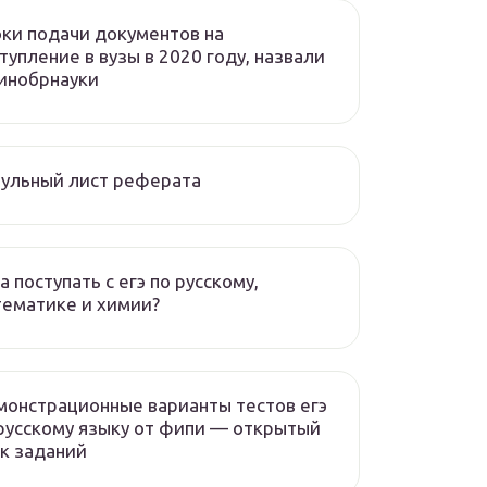
ки подачи документов на
тупление в вузы в 2020 году, назвали
инобрнауки
ульный лист реферата
а поступать с егэ по русскому,
ематике и химии?
онстрационные варианты тестов егэ
русскому языку от фипи — открытый
к заданий