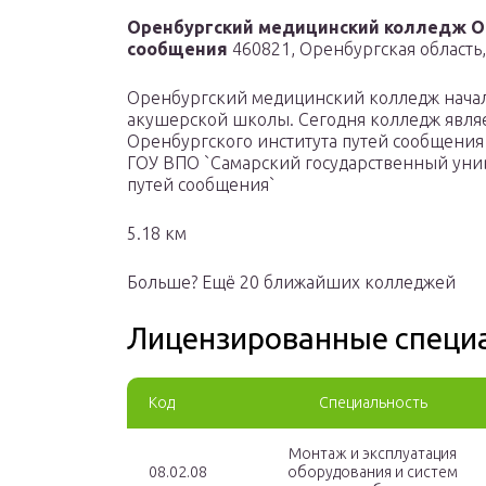
Оренбургский медицинский колледж Ор
сообщения
460821, Оренбургская область,
Оренбургский медицинский колледж начал 
акушерской школы. Сегодня колледж явля
Оренбургского института путей сообщени
ГОУ ВПО `Самарский государственный уни
путей сообщения`
5.18 км
Больше? Ещё 20 ближайших колледжей
Лицензированные специ
Код
Специальность
Монтаж и эксплуатация
08.02.08
оборудования и систем