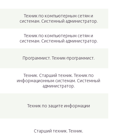
Техник по компьютерным сетям и
системам. Системный администратор.
Техник по компьютерным сетям и
системам. Системный администратор.
Программист. Техник-программист.
Техник. Старший техник. Техник по
информационным системам. Системный
администратор.
й
Техник по защите информации
Старший техник. Техник.