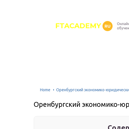
FTACADEMY
Онлайн
RU
обуче
Home
Оренбургский экономико-юридическ
Оренбургский экономико-ю
Содер