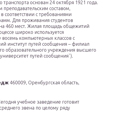
транспорта основан 24 октября 1921 года.
 преподавательским составом,
в соответствии с требованиями
амм. Для проживания студентов
на 460 мест. Жилая площадь общежитий
роцессе широко используется
 восемь компьютерных классов с
кий институт путей сообщения – филиал
го образовательного учреждения высшего
университет путей сообщения`).
едж
460009, Оренбургская область,
Сегодня учебное заведение готовит
реднего звена по целому ряду