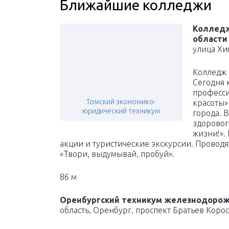
Ближайшие колледжи
Колледж
области
улица Хи
Колледж 
Сегодня 
професси
Томский экономико-
красоты»
юридический техникум
города. 
здоровог
жизни!».
акции и туристические экскурсии. Провод
«Твори, выдумывай, пробуй».
86 м
Оренбургский техникум железнодорож
область, Оренбург, проспект Братьев Корос