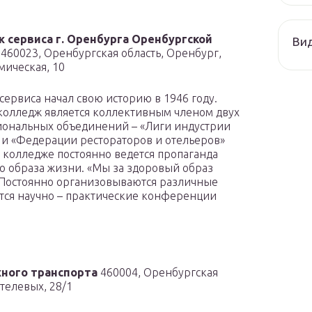
 сервиса г. Оренбурга Оренбургской
Ви
460023, Оренбургская область, Оренбург,
мическая, 10
сервиса начал свою историю в 1946 году.
колледж является коллективным членом двух
ональных объединений – «Лиги индустрии
 и «Федерации рестораторов и отельеров»
В колледже постоянно ведется пропаганда
о образа жизни. «Мы за здоровый образ
 Постоянно организовываются различные
ятся научно – практические конференции
ного транспорта
460004, Оренбургская
телевых, 28/1