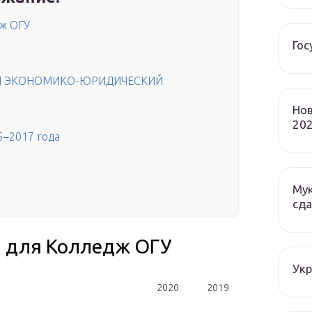
дж ОГУ
Гос
ИЙ ЭКОНОМИКО-ЮРИДИЧЕСКИЙ
Нов
202
5–2017 года
Мук
сда
а для Колледж ОГУ
Ук
2020
2019