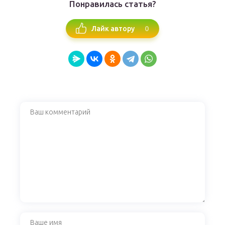
Понравилась статья?
0
Лайк автору