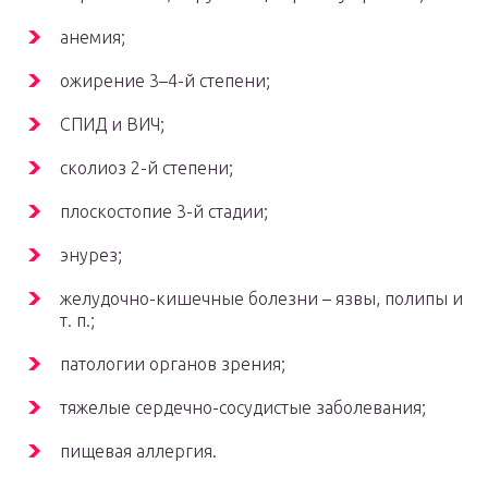
анемия;
ожирение 3–4-й степени;
СПИД и ВИЧ;
сколиоз 2-й степени;
плоскостопие 3-й стадии;
энурез;
желудочно-кишечные болезни – язвы, полипы и
т. п.;
патологии органов зрения;
тяжелые сердечно-сосудистые заболевания;
пищевая аллергия.