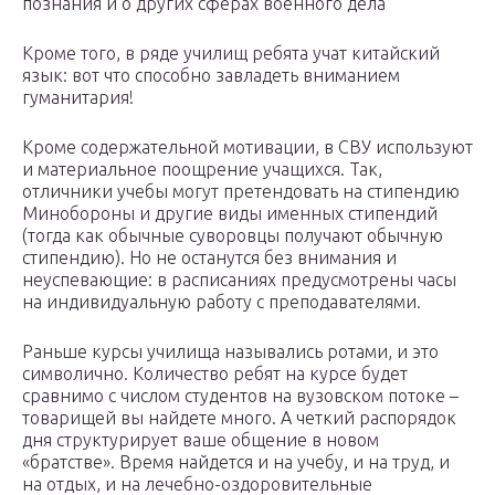
познания и о других сферах военного дела
Кроме того, в ряде училищ ребята учат китайский
язык: вот что способно завладеть вниманием
гуманитария!
Кроме содержательной мотивации, в СВУ используют
и материальное поощрение учащихся. Так,
отличники учебы могут претендовать на стипендию
Минобороны и другие виды именных стипендий
(тогда как обычные суворовцы получают обычную
стипендию). Но не останутся без внимания и
неуспевающие: в расписаниях предусмотрены часы
на индивидуальную работу с преподавателями.
Раньше курсы училища назывались ротами, и это
символично. Количество ребят на курсе будет
сравнимо с числом студентов на вузовском потоке –
товарищей вы найдете много. А четкий распорядок
дня структурирует ваше общение в новом
«братстве». Время найдется и на учебу, и на труд, и
на отдых, и на лечебно-оздоровительные