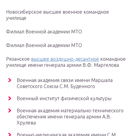
Новосибирское высшее военное командное
училище
Филиал Военной академии МТО
Филиал Военной академии МТО
Рязанское
высшее воздушно-десантное
командное
училище имени генерала армии В.Ф. Маргелова
Военная академия связи имени Маршала
Советского Союза С.М. Буденного
Военный институт физической культуры
Военная академия материально-технического
обеспечения имени генерала армии А.В.
Хрулева
Военно-медицинская академия имени С.М.