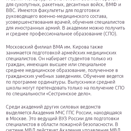
для сухопутных, ракетных, десантных войск, ВМФ и
ВВС. Имеются факультеты для подготовки
руководящего военно-медицинского состава,
усовершенствования врачей, обучения специалистов
для иностранных армий. В академии можно получить
и среднее профессиональное образование (СПО).
Московский филиал ВМА им. Кирова также
занимается подготовкой армейских медицинских
специалистов. Он набирает студентов только из
граждан, имеющих высшее или специальное
среднее медицинское образование, полученное в
гражданских учебных заведениях. Обучение ведется
по программе ординатуры. Выпускники средней
школы могут претендовать только на получение СПО
по специальности «Сестринское дело».
Среди академий других силовых ведомств
выделяется Академия МЧС ГПС России, находящаяся
в Москве. Это ведущий ВУЗ России для подготовки
специалистов в области пожарной безопасности. В
системе МВД действует Академия управления МВД