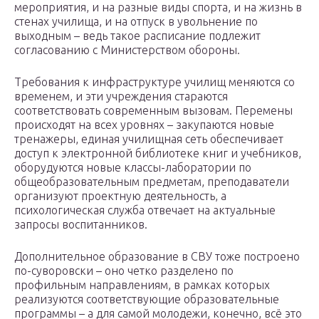
мероприятия, и на разные виды спорта, и на жизнь в
стенах училища, и на отпуск в увольнение по
выходным – ведь такое расписание подлежит
согласованию с Министерством обороны.
Требования к инфраструктуре училищ меняются со
временем, и эти учреждения стараются
соответствовать современным вызовам. Перемены
происходят на всех уровнях – закупаются новые
тренажеры, единая училищная сеть обеспечивает
доступ к электронной библиотеке книг и учебников,
оборудуются новые классы-лаборатории по
общеобразовательным предметам, преподаватели
организуют проектную деятельность, а
психологическая служба отвечает на актуальные
запросы воспитанников.
Дополнительное образование в СВУ тоже построено
по-суворовски – оно четко разделено по
профильным направлениям, в рамках которых
реализуются соответствующие образовательные
программы – а для самой молодежи, конечно, всё это