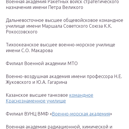
Военная академия Ракетных войск стратегического
назначения имени Петра Великого
Дальневосточное высшее общевойсковое командное
училище имени Маршала Советского Союза К.К.
Рокоссовского
Тихоокеанское высшее военно-морское училище
имени С.О. Макарова
Филиал Военной академии МТО
Военно-воздушная академия имени профессора Н.Е.
Жуковского и Ю.А. Гагарина
Казанское высшее танковое
командное
Краснознаменное училище
Филиал ВУНЦ ВМФ «
Военно-морская академия
»
Военная академия радиационной, химической и