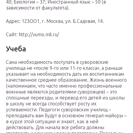
40; Биология – 37; Иностранный язык – 50 (в
зависимости от факультета).
Адрес: 12ЗОО1, г. Москва, ул. Б.Садовая, 14.
Сайт: http://vumo.mil.ru/
Учеба
Сама необходимость поступать в суворовские
училища не «после 9-го или 11-го класса», а раньше
указывает на необходимость дать их воспитанникам
качественное среднее образование. Жизнь военного
(напоминаем, что часто именно профессиональные
военные являются родителями суворовцев) – это
сплошные переезды, и перевод его детей из школы
в школу не всегда способствует росту их
успеваемости. Педагоги суворовских училищ –
преподавать вам будут в основном генерал-майоры –
в курсе этой ситуации и знают, как в ней
действовать. Для начала все ребята должны