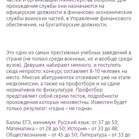
прохождения службы они назначаются на
офицерские должности в финансово-экономические
службы воинских частей, в Управление финансового
обеспечения, на бухгалтерские должности.
Это одно из самых престижных учебных заведений в
стране (не только среди военных, но и вообще среди
вузов). Девушек набирают немного, и поступить
сюда непросто: конкурс составляет 8-10 человек на
место. Многих абитуриенток отсеивают уже на этапе
медкомиссии, а также на профотборе и на сдаче
нормативов по физкультуре. Профотбор
представляет собой серию тестов, подробности
прохождения которых неизвестны. Известен будет
только результат: «годна – не годна».
Баллы ЕГЭ, минимум: Русский язык: от 37 до 50;
Математика – от 28 до 50; История – от 33 до 48;
Обществознание – от 45 до 50; Литература – от 33 до