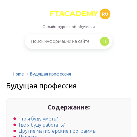
FTACADEMY
RU
Онлайн-журнал об обучении
Home
Будущая профессия
Будущая профессия
Содержание:
Что я буду уметь?
Где я буду работать?
Другие магистерские программы