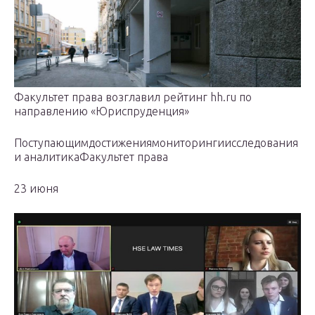
Факультет права возглавил рейтинг hh.ru по
направлению «Юриспруденция»
Поступающимдостижениямониторингиисследования
и аналитикаФакультет права
23 июня