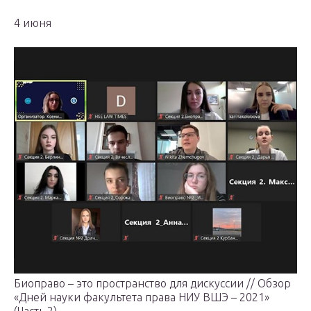
4 июня
Биоправо – это пространство для дискуссии // Обзор
«Дней науки факультета права НИУ ВШЭ – 2021»