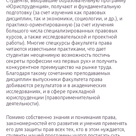
Студенты, выбравшие образовательную программу
«Юриспруденция», получают и фундаментальную
подготовку (за счет изучения как правовых
дисциплин, так и экономики, социологии, и др.), и
практико-ориентированную (за счет изучения
большого числа специализированных правовых
курсов, а также исследовательской и проектной
работы). Многие спецкурсы факультета права
читаются известными практиками, что дает
студентам неоценимую возможность постичь
секреты профессии «из первых рук» и получить
конкурентное преимущество на рынке труда.
Благодаря такому сочетанию преподаваемых
дисциплин выпускники факультета права
добиваются результатов и в академических
исследованиях, и в сфере прикладной
юриспруденции (правоприменительной
деятельности).
Помимо собственно знания и понимания права,
закономерностей его развития и умения применять
его для защиты прав всех тех, кто в этом нуждается,
студенты нашей программы учатся постигать суть