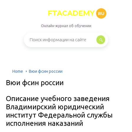
FTACADEMY
RU
Онлайн-журнал об обучении
Home
Вюи фсин россии
Вюи фсин россии
Описание учебного заведения
Владимирский юридический
институт Федеральной службы
исполнения наказаний