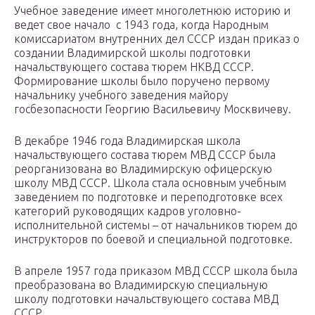
Учебное заведение имеет многолетнюю историю и
ведет свое начало с 1943 года, когда Народным
комиссариатом внутренних дел СССР издан приказ о
создании Владимирской школы подготовки
начальствующего состава тюрем НКВД СССР.
Формирование школы было поручено первому
начальнику учебного заведения майору
госбезопасности Георгию Васильевичу Москвичеву.
В декабре 1946 года Владимирская школа
начальствующего состава тюрем МВД СССР была
реорганизована во Владимирскую офицерскую
школу МВД СССР. Школа стала основным учебным
заведением по подготовке и переподготовке всех
категорий руководящих кадров уголовно-
исполнительной системы – от начальников тюрем до
инструкторов по боевой и специальной подготовке.
В апреле 1957 года приказом МВД СССР школа была
преобразована во Владимирскую специальную
школу подготовки начальствующего состава МВД
СССР.