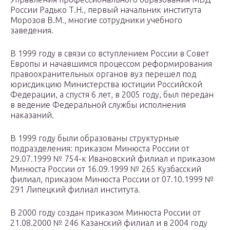
России Радько Т.Н., первый начальник института
Морозов В.М., многие сотрудники учебного
заведения.
В 1999 году в связи со вступлением России в Совет
Европы и начавшимся процессом реформирования
правоохранительных органов вуз перешел под
юрисдикцию Министерства юстиции Российской
Федерации, а спустя 6 лет, в 2005 году, был передан
в ведение Федеральной службы исполнения
наказаний.
В 1999 году были образованы структурные
подразделения: приказом Минюста России от
29.07.1999 № 754-к Ивановский филиал и приказом
Минюста России от 16.09.1999 № 265 Кузбасский
филиал, приказом Минюста России от 07.10.1999 №
291 Липецкий филиал института.
В 2000 году создан приказом Минюста России от
21.08.2000 № 246 Казанский филиал и в 2004 году