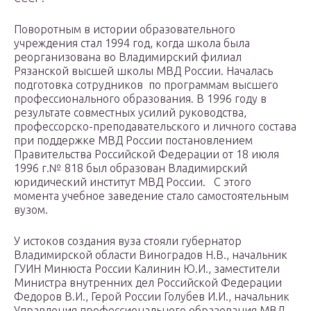
Поворотным в истории образовательного
учреждения стал 1994 год, когда школа была
реорганизована во Владимирский филиал
Рязанской высшей школы МВД России. Началась
подготовка сотрудников по программам высшего
профессионального образования. В 1996 году в
результате совместных усилий руководства,
профессорско-преподавательского и личного состава
при поддержке МВД России постановлением
Правительства Российской Федерации от 18 июля
1996 г.№ 818 был образован Владимирский
юридический институт МВД России. С этого
момента учебное заведение стало самостоятельным
вузом.
У истоков создания вуза стояли губернатор
Владимирской области Виноградов Н.В., начальник
ГУИН Минюста России Калинин Ю.И., заместители
Министра внутренних дел Российской Федерации
Федоров В.И., Герой России Голубев И.И., начальник
Управления профессионального образования МВД