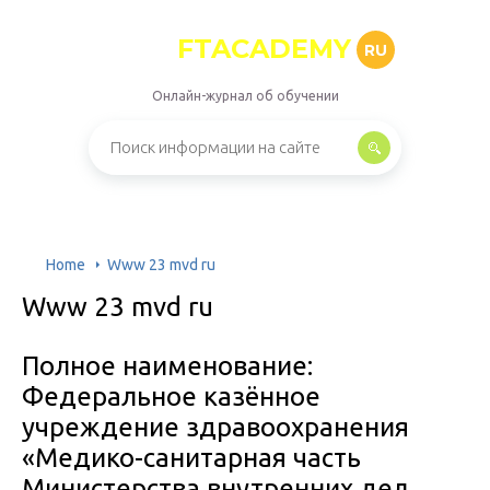
FTACADEMY
RU
Онлайн-журнал об обучении
Home
Www 23 mvd ru
Www 23 mvd ru
Полное наименование:
Федеральное казённое
учреждение здравоохранения
«Медико-санитарная часть
Министерства внутренних дел