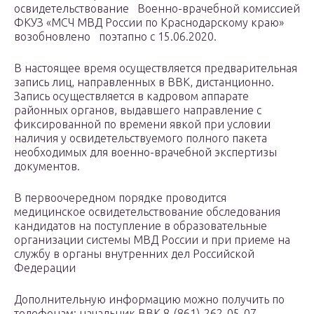
освидетельствование Военно-врачебной комиссией
ФКУЗ «МСЧ МВД России по Краснодарскому краю»
возобновлено поэтапно с 15.06.2020.
В настоящее время осуществляется предварительная
запись лиц, направленных в ВВК, дистанционно.
Запись осуществляется в кадровом аппарате
районных органов, выдавшего направление с
фиксированной по времени явкой при условии
наличия у освидетельствуемого полного пакета
необходимых для военно-врачебной экспертизы
документов.
В первоочередном порядке проводится
медицинское освидетельствование обследования
кандидатов на поступление в образовательные
организации системы МВД России и при приеме на
службу в органы внутренних дел Российской
Федерации
Дополнительную информацию можно получить по
телефонам: начальник ВВК 8-(861)-262-05-07,