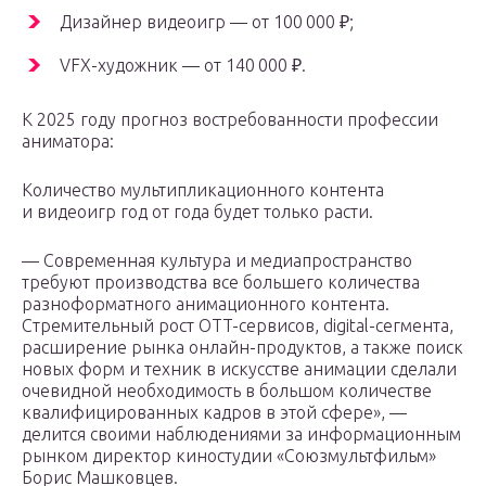
Дизайнер видеоигр — от 100 000 ₽;
VFX-художник — от 140 000 ₽.
К 2025 году прогноз востребованности профессии
аниматора:
Количество мультипликационного контента
и видеоигр год от года будет только расти.
— Современная культура и медиапространство
требуют производства все большего количества
разноформатного анимационного контента.
Стремительный рост OTT-сервисов, digital-сегмента,
расширение рынка онлайн-продуктов, а также поиск
новых форм и техник в искусстве анимации сделали
очевидной необходимость в большом количестве
квалифицированных кадров в этой сфере», —
делится своими наблюдениями за информационным
рынком директор киностудии «Союзмультфильм»
Борис Машковцев.