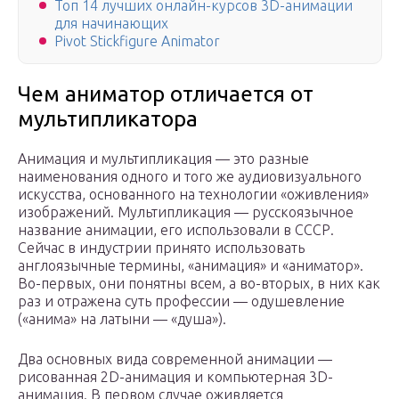
Топ 14 лучших онлайн-курсов 3D-анимации
для начинающих
Pivot Stickfigure Animator
Чем аниматор отличается от
мультипликатора
Анимация и мультипликация — это разные
наименования одного и того же аудиовизуального
искусства, основанного на технологии «оживления»
изображений. Мультипликация — русскоязычное
название анимации, его использовали в СССР.
Сейчас в индустрии принято использовать
англоязычные термины, «анимация» и «аниматор».
Во-первых, они понятны всем, а во-вторых, в них как
раз и отражена суть профессии — одушевление
(«анима» на латыни — «душа»).
Два основных вида современной анимации —
рисованная 2D-анимация и компьютерная 3D-
анимация. В первом случае оживляется