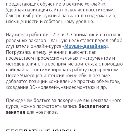
предлагающих обучение в режиме «онлайн».
Удобная навигация сайта позволяет посетителям
быстро выбрать нужный вариант по содержанию,
насыщенности и собственному уровню.
Научиться работать с 2D- и 3D-анимацией на основе
реальных заказов – данную цель ставят перед собой
слушатели онлайн-курса «
Моушн-дизайнер
».
Погружаясь в тему, ученики выяснят, как
посредством профессиональных инструментов и
методов влиять на восприятие зрителя, а с помощью
пайплайна – оптимизировать работу над проектом.
После 9 месяцев интенсивной учебы в резюме
добавятся позиции «оживление простых объектов»,
«создание 3D-моделей», «видеомонтаж» и др.
Прежде чем браться за покорение вышеназванного
курса, можно посмотреть запись
бесплатного
занятия
для новичков.