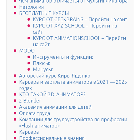
Чем аниматор отличается от мультипликатора
Нетология
БЕСПЛАТНЫЕ КУРСЫ
КУРС ОТ GEEKBRAINS – Перейти на сайт
КУРС ОТ XYZ-SCHOOL – Перейти на
сайт
КУРС ОТ ANIMATIONSCHOOL – Перейти
на сайт
MODO
Инструменты и функции:
Плюсы:
Минусы:
Авторский курс Киры Ященко
Карьера и зарплата аниматора в 2021 — 2025
годах
КТО ТАКОЙ 3D-АНИМАТОР?
2 Blender
Академия анимации для детей
Оплата труда
Компании для трудоустройства по профессии
«Flash-аниматор»
Карьера
Профессиональные знания: