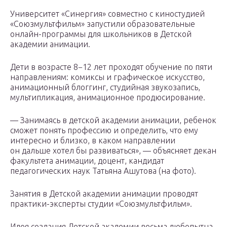
Университет «Синергия» совместно с киностудией
«Союзмультфильм» запустили образовательные
онлайн-программы для школьников в Детской
академии анимации.
Дети в возрасте 8−12 лет проходят обучение по пяти
направлениям: комиксы и графическое искусство,
анимационный блоггинг, студийная звукозапись,
мультипликация, анимационное продюсирование.
— Занимаясь в детской академии анимации, ребенок
сможет понять профессию и определить, что ему
интересно и близко, в каком направлении
он дальше хотел бы развиваться», — объясняет декан
факультета анимации, доцент, кандидат
педагогических наук Татьяна Ашутова (на фото).
Занятия в Детской академии анимации проводят
практики-эксперты студии «Союзмультфильм».
Идея создания Детской академии весьма любопытна,