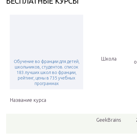
БЕСПЛАТНЫЕ КУРСЫ
Школа
Обучение во франции для детей,
о
школьников, студентов. список
183 лучших школ во франции,
рейтинг, цены в 735 учебных
программах
Название курса
GeekBrains