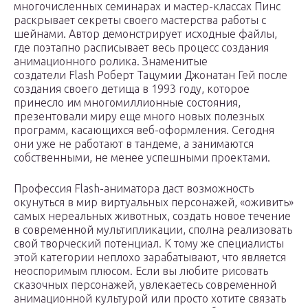
многочисленных семинарах и мастер-классах Пинс
раскрывает секреты своего мастерства работы с
шейнами. Автор демонстрирует исходные файлы,
где поэтапно расписывает весь процесс создания
анимационного ролика. Знаменитые
создатели Flash Роберт Тацумии Джонатан Гей после
создания своего детища в 1993 году, которое
принесло им многомиллионные состояния,
презентовали миру еще много новых полезных
программ, касающихся веб-оформления. Сегодня
они уже не работают в тандеме, а занимаются
собственными, не менее успешными проектами.
Профессия Flash-аниматора даст возможность
окунуться в мир виртуальных персонажей, «оживить»
самых нереальных животных, создать новое течение
в современной мультипликации, сполна реализовать
свой творческий потенциал. К тому же специалисты
этой категории неплохо зарабатывают, что является
неоспоримым плюсом. Если вы любите рисовать
сказочных персонажей, увлекаетесь современной
анимационной культурой или просто хотите связать