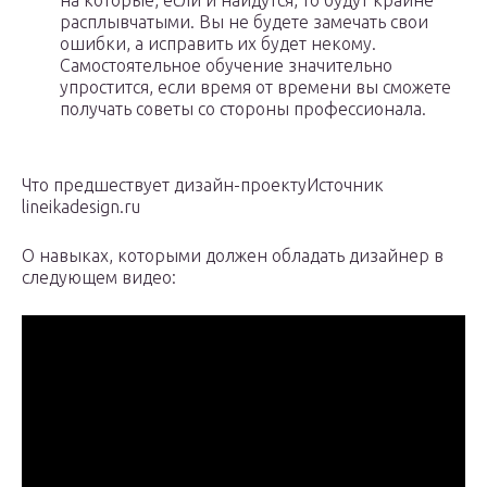
на которые, если и найдутся, то будут крайне
расплывчатыми. Вы не будете замечать свои
ошибки, а исправить их будет некому.
Самостоятельное обучение значительно
упростится, если время от времени вы сможете
получать советы со стороны профессионала.
Что предшествует дизайн-проектуИсточник
lineikadesign.ru
О навыках, которыми должен обладать дизайнер в
следующем видео: