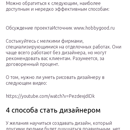
Можно обратиться к следующим, наиболее
доступным и нередко эффективным способам:
Обсуждение проектаИсточник www.hobbygood.ru
Состыкуйтесь с мелкими фирмами,
специализирующимися на отделочных работах. Они
чаще всего работают без дизайнера, но могут
рекомендовать вас клиентам. Разумеется, за
договоренный процент.
О том, нужно ли уметь рисовать дизайнеру в
следующем видео:
https://youtube.com/watch?v=PezdexjdIDk
4 способа стать дизайнером
У желания научиться создавать дизайн, который
другими людьми будет ощущаться правильным, нет