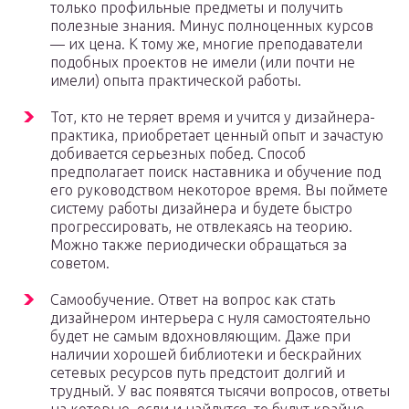
только профильные предметы и получить
полезные знания. Минус полноценных курсов
— их цена. К тому же, многие преподаватели
подобных проектов не имели (или почти не
имели) опыта практической работы.
Тот, кто не теряет время и учится у дизайнера-
практика, приобретает ценный опыт и зачастую
добивается серьезных побед. Способ
предполагает поиск наставника и обучение под
его руководством некоторое время. Вы поймете
систему работы дизайнера и будете быстро
прогрессировать, не отвлекаясь на теорию.
Можно также периодически обращаться за
советом.
Самообучение. Ответ на вопрос как стать
дизайнером интерьера с нуля самостоятельно
будет не самым вдохновляющим. Даже при
наличии хорошей библиотеки и бескрайних
сетевых ресурсов путь предстоит долгий и
трудный. У вас появятся тысячи вопросов, ответы