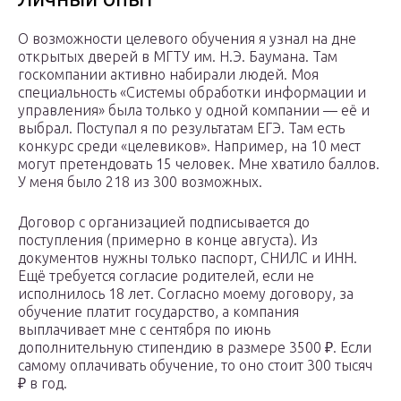
О возможности целевого обучения я узнал на дне
открытых дверей в МГТУ им. Н.Э. Баумана. Там
госкомпании активно набирали людей. Моя
специальность «Системы обработки информации и
управления» была только у одной компании — её и
выбрал. Поступал я по результатам ЕГЭ. Там есть
конкурс среди «целевиков». Например, на 10 мест
могут претендовать 15 человек. Мне хватило баллов.
У меня было 218 из 300 возможных.
Договор с организацией подписывается до
поступления (примерно в конце августа). Из
документов нужны только паспорт, СНИЛС и ИНН.
Ещё требуется согласие родителей, если не
исполнилось 18 лет. Согласно моему договору, за
обучение платит государство, а компания
выплачивает мне с сентября по июнь
дополнительную стипендию в размере 3500 ₽. Если
самому оплачивать обучение, то оно стоит 300 тысяч
₽ в год.