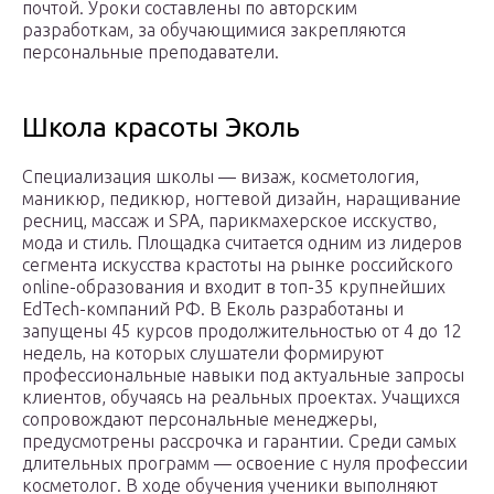
почтой. Уроки составлены по авторским
разработкам, за обучающимися закрепляются
персональные преподаватели.
Школа красоты Эколь
Специализация школы — визаж, косметология,
маникюр, педикюр, ногтевой дизайн, наращивание
ресниц, массаж и SPA, парикмахерское исскуство,
мода и стиль. Площадка считается одним из лидеров
сегмента искусства крастоты на рынке российского
online-образования и входит в топ-35 крупнейших
EdTech-компаний РФ. В Еколь разработаны и
запущены 45 курсов продолжительностью от 4 до 12
недель, на которых слушатели формируют
профессиональные навыки под актуальные запросы
клиентов, обучаясь на реальных проектах. Учащихся
сопровождают персональные менеджеры,
предусмотрены рассрочка и гарантии. Среди самых
длительных программ — освоение с нуля профессии
косметолог. В ходе обучения ученики выполняют