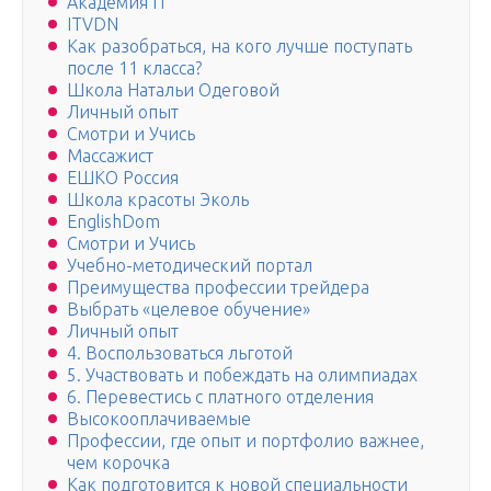
Академия IT
ITVDN
Как разобраться, на кого лучше поступать
после 11 класса?
Школа Натальи Одеговой
Личный опыт
Смотри и Учись
Массажист
ЕШКО Россия
Школа красоты Эколь
EnglishDom
Смотри и Учись
Учебно-методический портал
Преимущества профессии трейдера
Выбрать «целевое обучение»
Личный опыт
4. Воспользоваться льготой
5. Участвовать и побеждать на олимпиадах
6. Перевестись с платного отделения
Высокооплачиваемые
Профессии, где опыт и портфолио важнее,
чем корочка
Как подготовится к новой специальности