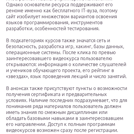
Однако основатели ресурса поддерживают его
реноме именно как бесплатного IT-вуза, поэтому
сайт изобилует множеством вариантов освоения
языков программирования, инструментов
разработки, особенностей тестирования.
В подкатегориях курсов также значатся сеть и
безопасность, разработка игр, хакинг, базы данных,
операционные системы. После клика по превью
заинтересовавшего видеокурса пользователю
открываются: информация о количестве слушателей
и учеников обучающего проекта, его рейтинг в
«звездах», язык проведения лекций и число занятий.
В анонсах также присутствуют пункты о возможности
получения сертификата и предварительных
условиях. Наличие последних подразумевает, что для
понимания ряда материалов пользователь должен
иметь знания по смежным дисциплинам или
обладать базовыми навыками в заинтересовавшем
его направлении. Доступ к полным программам
видеокурсов возможен сразу после регистрации.