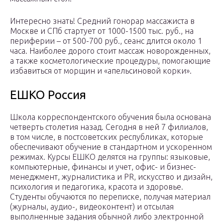
Интересно знать! Средний гонорар массажиста в
Москве и СПб стартует от 1000-1500 тыс. руб., на
периферии – от 500-700 руб., сеанс длится около 1
часа. Наиболее дорого стоит массаж новорожденных,
а также косметологические процедуры, помогающие
избавиться от морщин и «апельсиновой корки».
ЕШКО Россия
Школа корреспондентского обучения была основана
четверть столетия назад. Сегодня в ней 7 филиалов,
в том числе, в постсоветских республиках, которые
обеспечивают обучение в стандартном и ускоренном
режимах. Курсы ЕШКО делятся на группы: языковые,
компьютерные, финансы и учет, офис- и бизнес-
менеджмент, журналистика и PR, искусство и дизайн,
психология и педагогика, красота и здоровье.
Студенты обучаются по переписке, получая материал
(журналы, аудио-, видеоконтент) и отсылая
выполненные задания обычной либо электронной