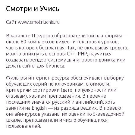
Смотри и Учись
Сайт www.smotriuchis.ru
В каталоге IT-курсов образовательной платформы —
около 80 комплексов видео- и текстовых уроков,
часть которых бесплатная. Так, не вкладывая средств,
можно вникнуть в основы С++, PHP, научиться
создавать рендер-систему для игрового движка или
делать сайты для бизнеса.
Фильтры интернет-ресурса обеспечивают выборку
обучающих серий по ключевикам, стоимости,
критериям сортировки (дате, популярности или
отзывам), языкам преподавания. В перечне
последних значатся русский и английский, хоть
занятия на English — из разряда редких. В превью
онлайн-курсов указаны их оценки по 5-звездочной
шкале, преподаватели и число обучившихся
пользователей.