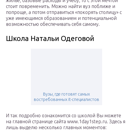
жилье, базовые расходы и учебу, то с этой мечтой
стоит повременить. Можно найти вуз поближе и
попроще, а потом отправиться «покорять столицу» с
уже имеющимся образованием и потенциальной
возможностью обеспечивать себя самому.
Школа Натальи Одеговой
Вузы, где готовят самых
востребованных it-специалистов
И так подробно ознакомится со школой Вы можете
на главной странице сайта www.1day1step.ru. Здесь я
лишь выделю несколько главных моментов: