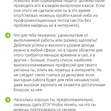
психолог или социальный педагог должны были
проводить его в каждом выпускном классе. Если
они этого не сделали или ты в это время
отсутствовал, можешь пройти какой-либо из
профориентационных тестов сам (ты без
проблем найдешь их в интернете).
Что для тебя первично: удовольствие от
выполняемой работы или размер зарплаты?
Добиться успеха и высокого уровня дохода
можно в любой сфере, но в одних областях для
этого требуется меньше времени и сил, а в
других – больше. Узнать список наиболее
высокооплачиваемых профессий для своего
региона ты, опять же, можешь в интернете. Но
не следует слепо гнаться за деньгами: если
выгодная работа будет для тебя ненавистной,
даже высокая зарплата не окажется достаточным
бонусом за нее.
Насколько хорошо ты, предположительно,
сможешь сдать ЕГЭ? Чтобы понять, на что ты
можешь претендовать со своими