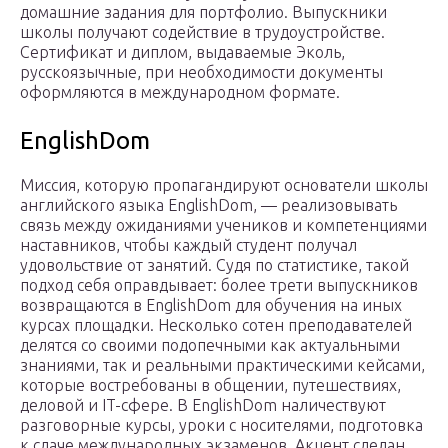
домашние задания для портфолио. Выпускники
школы получают содействие в трудоустройстве.
Сертификат и диплом, выдаваемые Эколь,
русскоязычные, при необходимости документы
оформляются в международном формате.
EnglishDom
Миссия, которую пропагандируют основатели школы
английского языка EnglishDom, — реализовывать
связь между ожиданиями учеников и компетенциями
наставников, чтобы каждый студент получал
удовольствие от занятий. Судя по статистике, такой
подход себя оправдывает: более трети выпускников
возвращаются в EnglishDom для обучения на иных
курсах площадки. Несколько сотен преподавателей
делятся со своими подопечными как актуальными
знаниями, так и реальными практическими кейсами,
которые востребованы в общении, путешествиях,
деловой и IT-сфере. В EnglishDom наличествуют
разговорные курсы, уроки с носителями, подготовка
к сдаче международных экзаменов. Акцент сделан