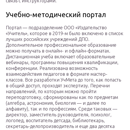
связь с инструкторами.
Учебно-методический портал
Портал — подразделение ООО «Издательство
«Учитель», которое в 2019-м было включено в список
лучших российских учреждений ДПО.
Дополнительное профессиональное образование
можно получать в онлайн- и офлайн-форматах.
Дистанционная учеба включает образовательные
вебинары, программы повышения квалификации,
конференции. Реализована возможность
взаимодействия педагогов в формате мастер-
классов. Все разработки УчМета до того, как попасть
в общий доступ, проходят экспертизу. Перечни
направлений, по которым можно пройти
переподготовку, сформированы как по предметам
(алгебра, астрономия, биология — и далее по
алфавиту), так и по профессиям. Среди таковых —
директор, заместитель руководителя, психолог,
логопед, воспитатель детсада, библиотекарь,
секретарь-делопроизводитель и еще два десятка