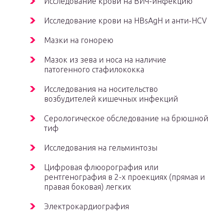
Исследование крови на ВИЧ-инфекцию
Исследование крови на HBsAgH и анти-HCV
Мазки на гонорею
Мазок из зева и носа на наличие
патогенного стафилококка
Исследования на носительство
возбудителей кишечных инфекций
Серологическое обследование на брюшной
тиф
Исследования на гельминтозы
Цифровая флюорография или
рентгенография в 2-х проекциях (прямая и
правая боковая) легких
Электрокардиография